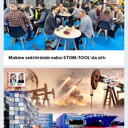
Makine sektörünün nabzı STOM-TOOL’da attı