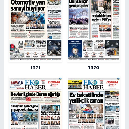
1571
1570