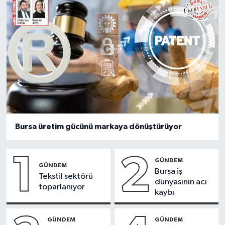
Bursa üretim gücünü markaya dönüştürüyor
1
2
GÜNDEM
GÜNDEM
Bursa iş
Tekstil sektörü
dünyasının acı
toparlanıyor
kaybı
GÜNDEM
GÜNDEM