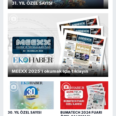
31. YIL ÖZEL SAYISI
MEEXX 2025'i okumak için tıklayın
30. YIL ÖZEL SAYISI
BUMATECH 2024 FUARI