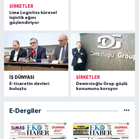
ŞIRKETLER
Lima Logistics küresel
lojistik ağını
güçlendiriyor
İŞ DÜNYASI
ŞIRKETLER
E-ticaretin devleri
Demircioğlu Grup güçlü
buluştu
konumunu koruyor
E-Dergiler