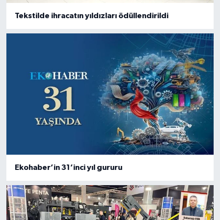
Tekstilde ihracatın yıldızları ödüllendirildi
Ekohaber’in 31’inci yıl gururu