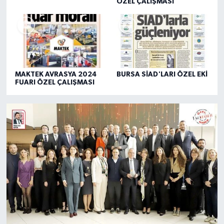
ÖZEL ÇALIŞMASI
MAKTEK AVRASYA 2024
BURSA SİAD'LARI ÖZEL EKİ
FUARI ÖZEL ÇALIŞMASI