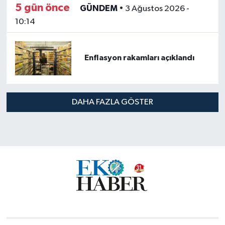
5 gün önce
GÜNDEM
•
3 Ağustos 2026 -
10:14
Enflasyon rakamları açıklandı
DAHA FAZLA GÖSTER