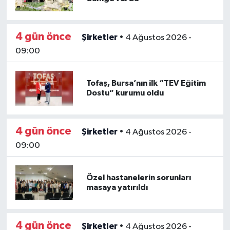
4 gün önce
Şirketler
•
4 Ağustos 2026 -
09:00
Tofaş, Bursa’nın ilk “TEV Eğitim
Dostu” kurumu oldu
4 gün önce
Şirketler
•
4 Ağustos 2026 -
09:00
Özel hastanelerin sorunları
masaya yatırıldı
4 gün önce
Şirketler
•
4 Ağustos 2026 -