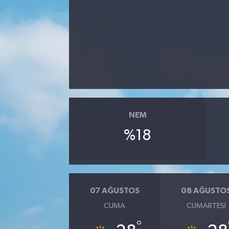
NEM
%18
07 AĞUSTOS
08 AĞUSTO
CUMA
CUMARTESI
°