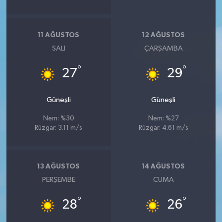
11 AĞUSTOS
12 AĞUSTOS
SALI
ÇARŞAMBA
°
°
27
29
Güneşli
Güneşli
Nem: %30
Nem: %27
Rüzgar: 3.11 m/s
Rüzgar: 4.61 m/s
13 AĞUSTOS
14 AĞUSTOS
PERŞEMBE
CUMA
°
°
28
26