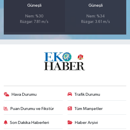
Güneşli
Güneşli
Nem: %30
Nem: %34
Rüzgar: 7.81 m/s
Rüzgar: 3.61 m/s
Hava Durumu
Trafik Durumu
Puan Durumu ve Fikstür
Tüm Manşetler
Son Dakika Haberleri
Haber Arşivi