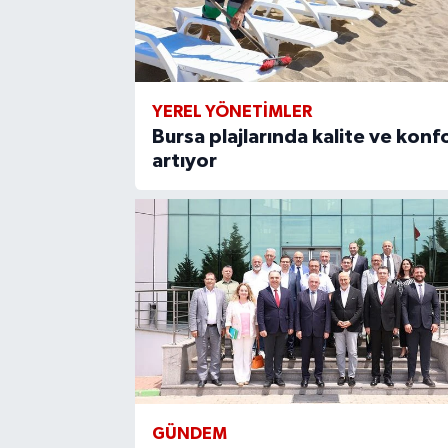
YEREL YÖNETİMLER
Bursa plajlarında kalite ve konf
artıyor
GÜNDEM