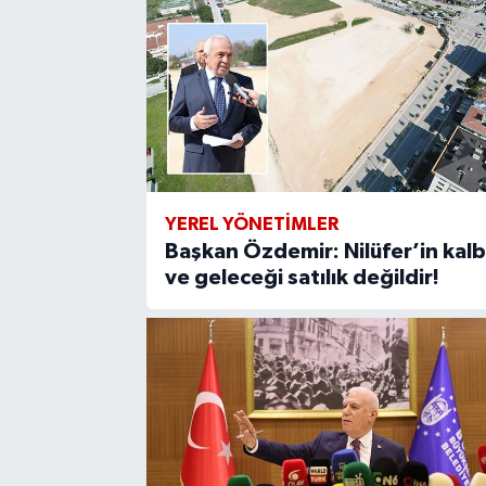
YEREL YÖNETİMLER
Başkan Özdemir: Nilüfer’in kalb
ve geleceği satılık değildir!