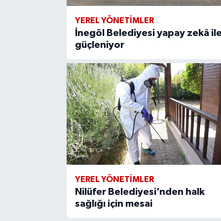
YEREL YÖNETİMLER
İnegöl Belediyesi yapay zekâ il
güçleniyor
YEREL YÖNETİMLER
Nilüfer Belediyesi’nden halk
sağlığı için mesai