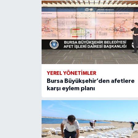
YEREL YÖNETİMLER
Bursa Büyükşehir’den afetlere
karşı eylem planı