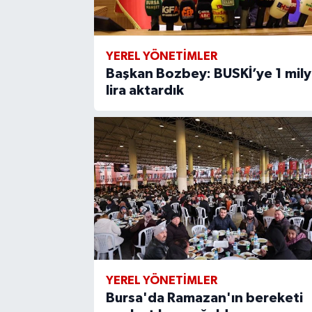
YEREL YÖNETİMLER
Başkan Bozbey: BUSKİ’ye 1 mily
lira aktardık
YEREL YÖNETİMLER
Bursa'da Ramazan'ın bereketi