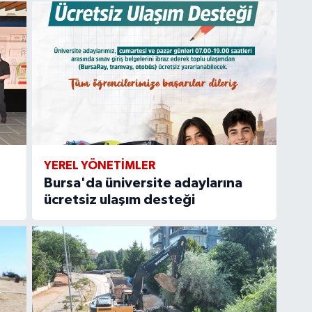
YEREL YÖNETİMLER
Bursa'da üniversite adaylarına
ücretsiz ulaşım desteği