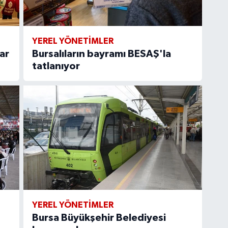
YEREL YÖNETİMLER
ar
Bursalıların bayramı BESAŞ'la
tatlanıyor
YEREL YÖNETİMLER
Bursa Büyükşehir Belediyesi