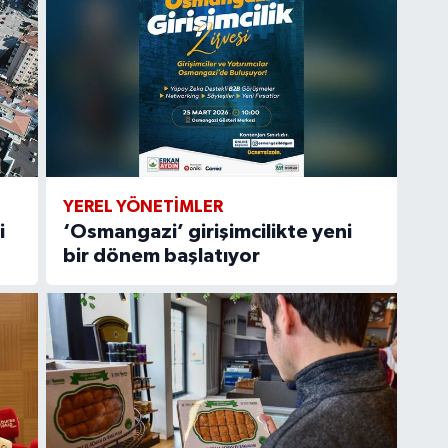
YEREL YÖNETİMLER
i
‘Osmangazi’ girişimcilikte yeni
bir dönem başlatıyor