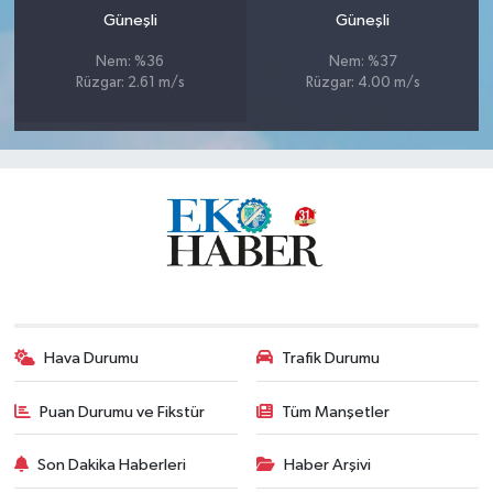
Güneşli
Güneşli
Nem: %36
Nem: %37
Rüzgar: 2.61 m/s
Rüzgar: 4.00 m/s
Hava Durumu
Trafik Durumu
Puan Durumu ve Fikstür
Tüm Manşetler
Son Dakika Haberleri
Haber Arşivi