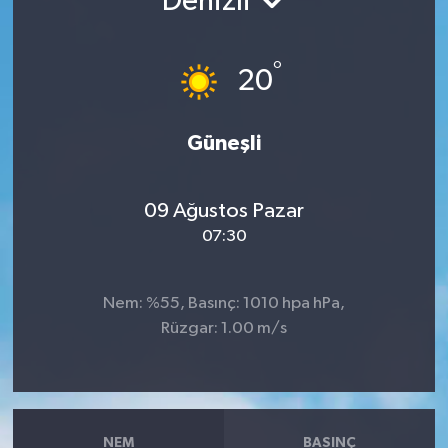
Denizli
°
20
Güneşli
09 Ağustos Pazar
07:30
Nem: %55, Basınç: 1010 hpa hPa,
Rüzgar: 1.00 m/s
NEM
BASINÇ