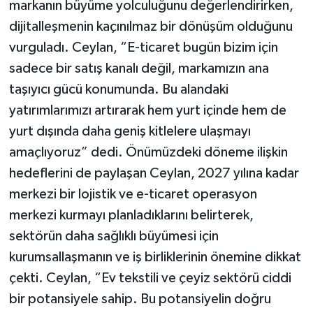
markanın büyüme yolculuğunu değerlendirirken,
dijitalleşmenin kaçınılmaz bir dönüşüm olduğunu
vurguladı. Ceylan, “E-ticaret bugün bizim için
sadece bir satış kanalı değil, markamızın ana
taşıyıcı gücü konumunda. Bu alandaki
yatırımlarımızı artırarak hem yurt içinde hem de
yurt dışında daha geniş kitlelere ulaşmayı
amaçlıyoruz” dedi. Önümüzdeki döneme ilişkin
hedeflerini de paylaşan Ceylan, 2027 yılına kadar
merkezi bir lojistik ve e-ticaret operasyon
merkezi kurmayı planladıklarını belirterek,
sektörün daha sağlıklı büyümesi için
kurumsallaşmanın ve iş birliklerinin önemine dikkat
çekti. Ceylan, “Ev tekstili ve çeyiz sektörü ciddi
bir potansiyele sahip. Bu potansiyelin doğru