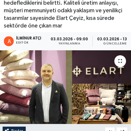
hedeflediklerini belirtti. Kaliteli üretim anlayışı,
müşteri memnuniyeti odaklı yaklaşım ve yenilikçi
tasarımlar sayesinde Elart Çeyiz, kısa sürede
sektörde öne çıkan mar
İLMINUR ATÇI
03.03.2026 - 09:00
03.03.2026 - 13:
EDITÖR
YAYINLANMA
GÜNCELLEME
Paylaş
-
+