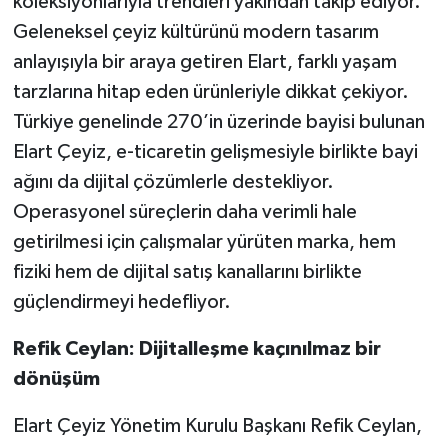
koleksiyonlarıyla trendleri yakından takip ediyor.
Geleneksel çeyiz kültürünü modern tasarım
anlayışıyla bir araya getiren Elart, farklı yaşam
tarzlarına hitap eden ürünleriyle dikkat çekiyor.
Türkiye genelinde 270’in üzerinde bayisi bulunan
Elart Çeyiz, e-ticaretin gelişmesiyle birlikte bayi
ağını da dijital çözümlerle destekliyor.
Operasyonel süreçlerin daha verimli hale
getirilmesi için çalışmalar yürüten marka, hem
fiziki hem de dijital satış kanallarını birlikte
güçlendirmeyi hedefliyor.
Refik Ceylan: Dijitalleşme kaçınılmaz bir
dönüşüm
Elart Çeyiz Yönetim Kurulu Başkanı Refik Ceylan,