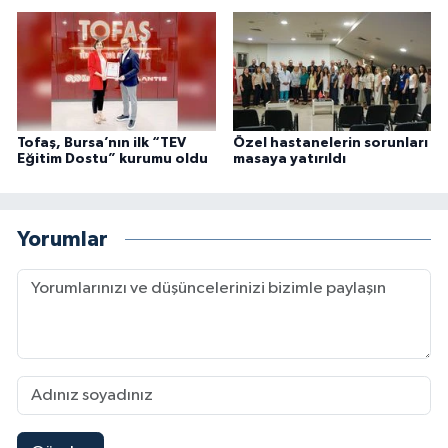
Tofaş, Bursa’nın ilk “TEV
Özel hastanelerin sorunları
Eğitim Dostu” kurumu oldu
masaya yatırıldı
Yorumlar