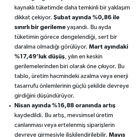
kaynaklı tüketimde daha temkinli bir yaklaşım
dikkat çekiyor.
Şubat ayında %0,86 ile
sınırlı bir gerileme
yaşandı. Bu ayda
tüketimin görece dengelendiği, sert bir
daralma olmadığı görülüyor.
Mart ayındaki
%17,49’luk düşüş
, yılın en keskin
gerilemelerinden biri olarak öne çıkıyor. Bu
tablo, üretim hacmindeki azalma veya enerji
tasarrufu önlemlerinin güçlü şekilde devreye
girdiğini düşündürüyor.
Nisan ayında %16,88 oranında artış
kaydedildi. Bu artış, mevsimsel üretim
canlanması veya ertelenmiş siparişlerin
devreye girmesiyle ilişkilendirilebilir.
Mayıs