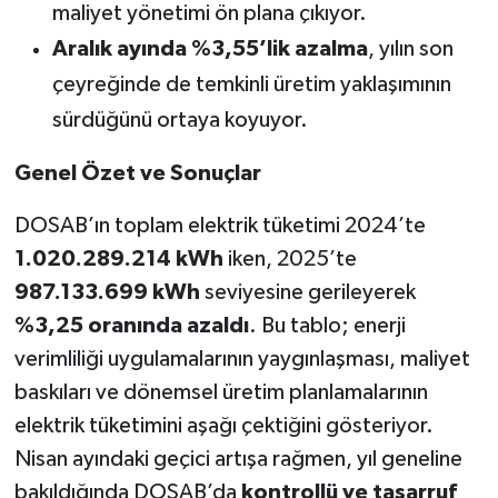
maliyet yönetimi ön plana çıkıyor.
Aralık ayında %3,55’lik azalma
, yılın son
çeyreğinde de temkinli üretim yaklaşımının
sürdüğünü ortaya koyuyor.
Genel Özet ve Sonuçlar
DOSAB’ın toplam elektrik tüketimi 2024’te
1.020.289.214 kWh
iken, 2025’te
987.133.699 kWh
seviyesine gerileyerek
%3,25 oranında azaldı
. Bu tablo; enerji
verimliliği uygulamalarının yaygınlaşması, maliyet
baskıları ve dönemsel üretim planlamalarının
elektrik tüketimini aşağı çektiğini gösteriyor.
Nisan ayındaki geçici artışa rağmen, yıl geneline
bakıldığında DOSAB’da
kontrollü ve tasarruf