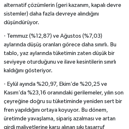
alternatif çözümlerin (geri kazanım, kapalı devre
sistemler) daha fazla devreye alındığını
düşündürüyor.
· Temmuz (%12,87) ve Ağustos (%7,03)
aylarında düşüş oranları görece daha sınırlı. Bu
tablo, yaz aylarında tüketimin zaten düşük bir
seviyeye oturduğunu ve ilave kesintilerin sınırlı
kaldığını gösteriyor.
· Eylül ayında %20,97, Ekim’de %20,25 ve
Kasım’da %23,16 oranındaki gerilemeler, yılın son
çeyreğine doğru su tüketiminde yeniden sert bir
fren yapıldığını ortaya koyuyor. Bu dönem,
üretimde yavaşlama, sipariş azalması ve artan
girdi maliyetlerine karşı alınan sıkı tasarruf