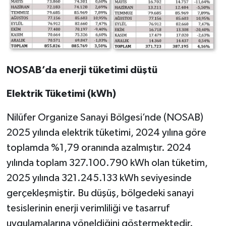
NOSAB’da enerji tüketimi düştü
Elektrik Tüketimi (kWh)
Nilüfer Organize Sanayi Bölgesi’nde (NOSAB)
2025 yılında elektrik tüketimi, 2024 yılına göre
toplamda %1,79 oranında azalmıştır. 2024
yılında toplam 327.100.790 kWh olan tüketim,
2025 yılında 321.245.133 kWh seviyesinde
gerçekleşmiştir. Bu düşüş, bölgedeki sanayi
tesislerinin enerji verimliliği ve tasarruf
uygulamalarına yöneldiğini göstermektedir.