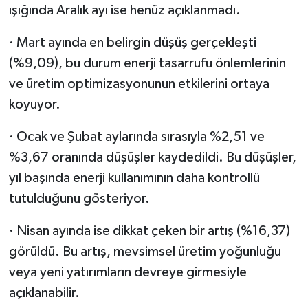
ışığında Aralık ayı ise henüz açıklanmadı.
· Mart ayında en belirgin düşüş gerçekleşti
(%9,09), bu durum enerji tasarrufu önlemlerinin
ve üretim optimizasyonunun etkilerini ortaya
koyuyor.
· Ocak ve Şubat aylarında sırasıyla %2,51 ve
%3,67 oranında düşüşler kaydedildi. Bu düşüşler,
yıl başında enerji kullanımının daha kontrollü
tutulduğunu gösteriyor.
· Nisan ayında ise dikkat çeken bir artış (%16,37)
görüldü. Bu artış, mevsimsel üretim yoğunluğu
veya yeni yatırımların devreye girmesiyle
açıklanabilir.