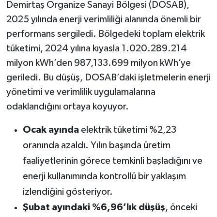
Demirtaş Organize Sanayi Bölgesi (DOSAB),
2025 yılında enerji verimliliği alanında önemli bir
performans sergiledi. Bölgedeki toplam elektrik
tüketimi, 2024 yılına kıyasla 1.020.289.214
milyon kWh’den 987,133.699 milyon kWh’ye
geriledi. Bu düşüş, DOSAB’daki işletmelerin enerji
yönetimi ve verimlilik uygulamalarına
odaklandığını ortaya koyuyor.
Ocak ayında
elektrik tüketimi %2,23
oranında azaldı. Yılın başında üretim
faaliyetlerinin görece temkinli başladığını ve
enerji kullanımında kontrollü bir yaklaşım
izlendiğini gösteriyor.
Şubat ayındaki %6,96’lık düşüş
, önceki