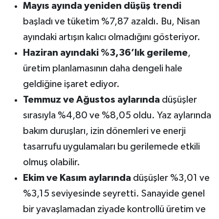
Mayıs ayında yeniden düşüş trendi
başladı ve tüketim %7,87 azaldı. Bu, Nisan
ayındaki artışın kalıcı olmadığını gösteriyor.
Haziran ayındaki %3,36’lık gerileme
,
üretim planlamasının daha dengeli hale
geldiğine işaret ediyor.
Temmuz ve Ağustos aylarında
düşüşler
sırasıyla %4,80 ve %8,05 oldu. Yaz aylarında
bakım duruşları, izin dönemleri ve enerji
tasarrufu uygulamaları bu gerilemede etkili
olmuş olabilir.
Ekim ve Kasım aylarında
düşüşler %3,01 ve
%3,15 seviyesinde seyretti. Sanayide genel
bir yavaşlamadan ziyade kontrollü üretim ve