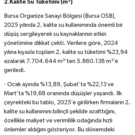
3
2.Kalite Su Tüketimi (m
)
Bursa Organize Sanayi Bölgesi (Bursa OSB),
2025 yılında 2. kalite su kullanımında önemli bir
düşüş sergileyerek su kaynaklarının etkin
yönetimine dikkat çekti. Verilere göre, 2024
yılına kıyasla toplam 2. kalite su tüketimi %23,94
azalarak 7.704.644 m³’ten 5.860.138 m³’e
geriledi.
· Ocak ayında %13,89, Şubat’ta %22,13 ve
Mart’ta %19,68 oranında düşüşler yaşandı. İlk
çeyrekteki bu tablo, 2025’e girilirken firmaların 2.
kalite su kullanımını bilinçli şekilde azalttığını,
özellikle maliyet ve verimlilik odağında hızlı
önlemler aldığını gösteriyor. Bu dönemdeki