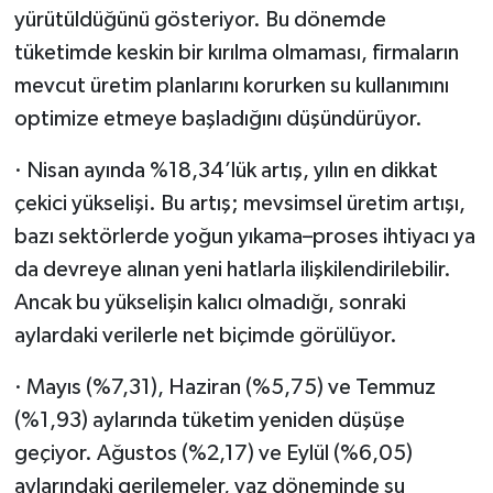
yürütüldüğünü gösteriyor. Bu dönemde
tüketimde keskin bir kırılma olmaması, firmaların
mevcut üretim planlarını korurken su kullanımını
optimize etmeye başladığını düşündürüyor.
· Nisan ayında %18,34’lük artış, yılın en dikkat
çekici yükselişi. Bu artış; mevsimsel üretim artışı,
bazı sektörlerde yoğun yıkama–proses ihtiyacı ya
da devreye alınan yeni hatlarla ilişkilendirilebilir.
Ancak bu yükselişin kalıcı olmadığı, sonraki
aylardaki verilerle net biçimde görülüyor.
· Mayıs (%7,31), Haziran (%5,75) ve Temmuz
(%1,93) aylarında tüketim yeniden düşüşe
geçiyor. Ağustos (%2,17) ve Eylül (%6,05)
aylarındaki gerilemeler, yaz döneminde su