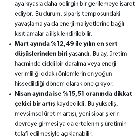
aya kıyasla daha belirgin bir gerilemeye işaret
ediyor. Bu durum, sipariş temposundaki
yavaşlama ya da enerji maliyetlerine bağlı
kısıtlamalarla ilişkilendirilebilir.
Mart ayında %12,49 ile yılın en sert
düşüşlerinden biri
yaşandı. Bu ay, üretim
hacminde ciddi bir daralma veya enerji
verimliliği odaklı önlemlerin en yoğun
hissedildiği dönem olarak öne çıkıyor.
Nisan ayında ise %15,51 oranında dikkat
çekici bir artış
kaydedildi. Bu yükseliş,
mevsimsel üretim artışı, yeni siparişlerin
devreye girmesi ya da ertelenmiş üretimin
telafi edilmesiyle açıklanabilir.