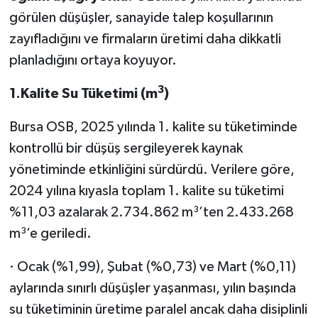
görülen düşüşler, sanayide talep koşullarının
zayıfladığını ve firmaların üretimi daha dikkatli
planladığını ortaya koyuyor.
3
1.Kalite Su Tüketimi (m
)
Bursa OSB, 2025 yılında 1. kalite su tüketiminde
kontrollü bir düşüş sergileyerek kaynak
yönetiminde etkinliğini sürdürdü. Verilere göre,
2024 yılına kıyasla toplam 1. kalite su tüketimi
%11,03 azalarak 2.734.862 m³’ten 2.433.268
m³’e geriledi.
· Ocak (%1,99), Şubat (%0,73) ve Mart (%0,11)
aylarında sınırlı düşüşler yaşanması, yılın başında
su tüketiminin üretime paralel ancak daha disiplinli