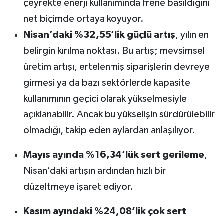
çeyrekte enerji kullanımında frene basıldığını
net biçimde ortaya koyuyor.
Nisan’daki %32,55’lik güçlü artış
, yılın en
belirgin kırılma noktası. Bu artış; mevsimsel
üretim artışı, ertelenmiş siparişlerin devreye
girmesi ya da bazı sektörlerde kapasite
kullanımının geçici olarak yükselmesiyle
açıklanabilir. Ancak bu yükselişin sürdürülebilir
olmadığı, takip eden aylardan anlaşılıyor.
Mayıs ayında %16,34’lük sert gerileme
,
Nisan’daki artışın ardından hızlı bir
düzeltmeye işaret ediyor.
Kasım ayındaki %24,08’lik çok sert