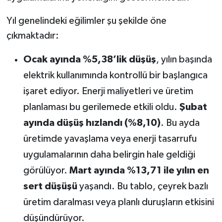
Yıl genelindeki eğilimler şu şekilde öne
çıkmaktadır:
Ocak ayında %5,38’lik düşüş
, yılın başında
elektrik kullanımında kontrollü bir başlangıca
işaret ediyor. Enerji maliyetleri ve üretim
planlaması bu gerilemede etkili oldu.
Şubat
ayında düşüş hızlandı (%8,10)
. Bu ayda
üretimde yavaşlama veya enerji tasarrufu
uygulamalarının daha belirgin hale geldiği
görülüyor.
Mart ayında %13,71 ile yılın en
sert düşüşü
yaşandı. Bu tablo, çeyrek bazlı
üretim daralması veya planlı duruşların etkisini
düşündürüyor.