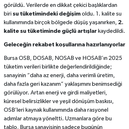
görüldü. Verilerde en dikkat çekici başlıklardan
biri
su tüketimindeki değişim
oldu. 1. kalite su
kullanımında birçok bölgede düşüş yaşanırken,
2.
kalite su tüketiminde güçlü artışlar
kaydedildi.
Geleceğin rekabet koşullarına hazırlanıyorlar
Bursa OSB, DOSAB, NOSAB ve HOSAB’ın 2025
tüketim verileri birlikte değerlendirildiğinde;
sanayinin “daha az enerji, daha verimli üretim,
daha fazla geri kazanım” yaklaşımını benimsediği
görülüyor. Artan enerji ve girdi maliyetleri,
küresel belirsizlikler ve yeşil dönüşüm baskısı,
OSB’leri kaynak kullanımında daha rasyonel
adımlar atmaya yöneltti. Uzmanlara göre bu
tablo, Bursa sanayisinin sadece bugünün