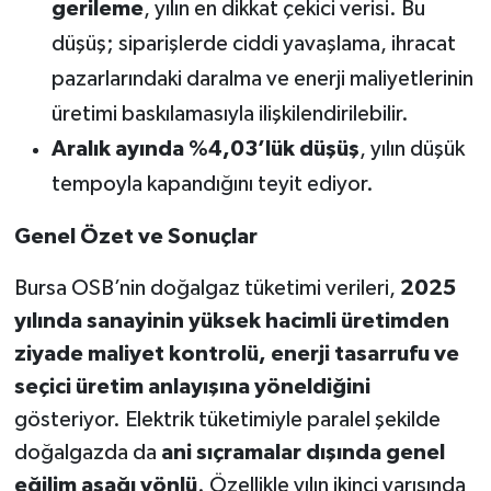
gerileme
, yılın en dikkat çekici verisi. Bu
düşüş; siparişlerde ciddi yavaşlama, ihracat
pazarlarındaki daralma ve enerji maliyetlerinin
üretimi baskılamasıyla ilişkilendirilebilir.
Aralık ayında %4,03’lük düşüş
, yılın düşük
tempoyla kapandığını teyit ediyor.
Genel Özet ve Sonuçlar
Bursa OSB’nin doğalgaz tüketimi verileri,
2025
yılında sanayinin yüksek hacimli üretimden
ziyade maliyet kontrolü, enerji tasarrufu ve
seçici üretim anlayışına yöneldiğini
gösteriyor. Elektrik tüketimiyle paralel şekilde
doğalgazda da
ani sıçramalar dışında genel
eğilim aşağı yönlü
. Özellikle yılın ikinci yarısında