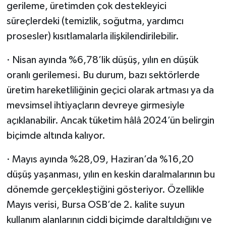
gerileme, üretimden çok destekleyici
süreçlerdeki (temizlik, soğutma, yardımcı
prosesler) kısıtlamalarla ilişkilendirilebilir.
· Nisan ayında %6,78’lik düşüş, yılın en düşük
oranlı gerilemesi. Bu durum, bazı sektörlerde
üretim hareketliliğinin geçici olarak artması ya da
mevsimsel ihtiyaçların devreye girmesiyle
açıklanabilir. Ancak tüketim hâlâ 2024’ün belirgin
biçimde altında kalıyor.
· Mayıs ayında %28,09, Haziran’da %16,20
düşüş yaşanması, yılın en keskin daralmalarının bu
dönemde gerçekleştiğini gösteriyor. Özellikle
Mayıs verisi, Bursa OSB’de 2. kalite suyun
kullanım alanlarının ciddi biçimde daraltıldığını ve