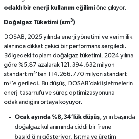
odaklı bir enerji kullanım eğilimi
öne çıkıyor.
3
Doğalgaz Tüketimi (sm
)
DOSAB, 2025 yılında enerji yönetimi ve verimlilik
alanında dikkat çekici bir performans sergiledi.
Bölgedeki toplam doğalgaz tüketimi, 2024 yılına
göre %5,87 azalarak 121.394.632 milyon
standart m³’ten 114.266.770 milyon standart
m³’e geriledi. Bu düşüş, DOSAB’daki işletmelerin
enerji tasarrufu ve süreç optimizasyonuna
odaklandığını ortaya koyuyor.
Ocak ayında %8,34’lük düşüş
, yılın başında
doğalgaz kullanımında ciddi bir frene
basıldığını gösteriyor. Isıtma ve üretim