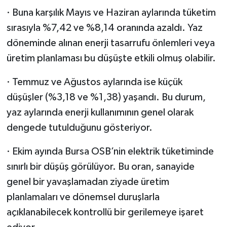
· Buna karşılık Mayıs ve Haziran aylarında tüketim
sırasıyla %7,42 ve %8,14 oranında azaldı. Yaz
döneminde alınan enerji tasarrufu önlemleri veya
üretim planlaması bu düşüşte etkili olmuş olabilir.
· Temmuz ve Ağustos aylarında ise küçük
düşüşler (%3,18 ve %1,38) yaşandı. Bu durum,
yaz aylarında enerji kullanımının genel olarak
dengede tutulduğunu gösteriyor.
· Ekim ayında Bursa OSB’nin elektrik tüketiminde
sınırlı bir düşüş görülüyor. Bu oran, sanayide
genel bir yavaşlamadan ziyade üretim
planlamaları ve dönemsel duruşlarla
açıklanabilecek kontrollü bir gerilemeye işaret