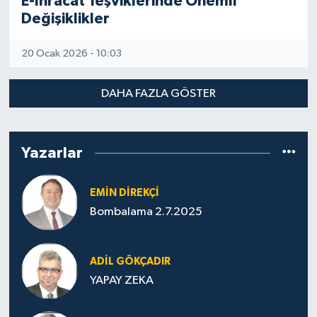
E-İhracat Teşviklerinde Önemli
Değişiklikler
20 Ocak 2026 - 10:03
DAHA FAZLA GÖSTER
Yazarlar
EMIN DIREKÇI
Bombalama 2.7.2025
ADIL GÖKÇADIR
YAPAY ZEKA