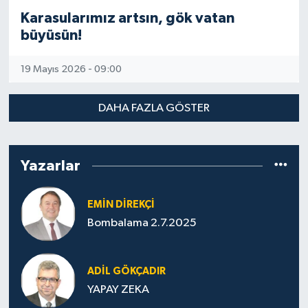
Karasularımız artsın, gök vatan
büyüsün!
19 Mayıs 2026 - 09:00
DAHA FAZLA GÖSTER
Yazarlar
EMIN DIREKÇI
Bombalama 2.7.2025
ADIL GÖKÇADIR
YAPAY ZEKA