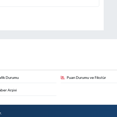
afik Durumu
Puan Durumu ve Fikstür
ber Arşivi
r.