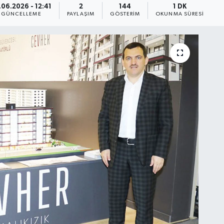
.06.2026 - 12:41
2
144
1 DK
GÜNCELLEME
PAYLAŞIM
GÖSTERIM
OKUNMA SÜRESI