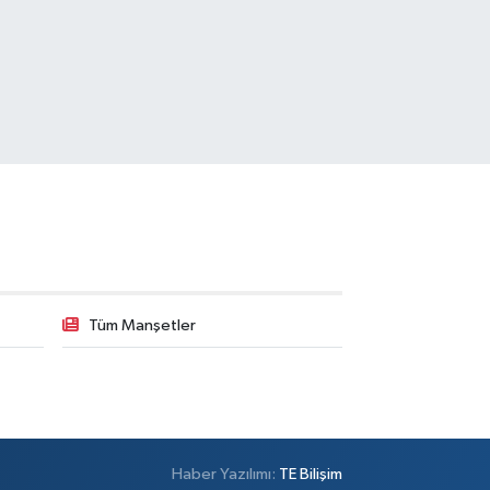
Tüm Manşetler
Haber Yazılımı:
TE Bilişim