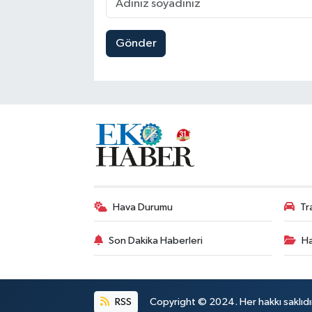
Gönder
Hava Durumu
Tr
Son Dakika Haberleri
Ha
RSS
Copyright © 2024. Her hakkı saklıdı