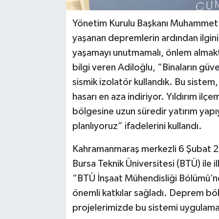
Yönetim Kurulu Başkanı Muhammet A
yaşanan depremlerin ardından ilgini
yaşamayı unutmamalı, önlem almakt
bilgi veren Adiloğlu, “Binaların güve
sismik izolatör kullandık. Bu sistem
hasarı en aza indiriyor. Yıldırım ilç
bölgesine uzun süredir yatırım yap
planlıyoruz” ifadelerini kullandı.
Kahramanmaraş merkezli 6 Şubat 20
Bursa Teknik Üniversitesi (BTÜ) ile i
“BTÜ İnşaat Mühendisliği Bölümü’n
önemli katkılar sağladı. Deprem böl
projelerimizde bu sistemi uygulama k