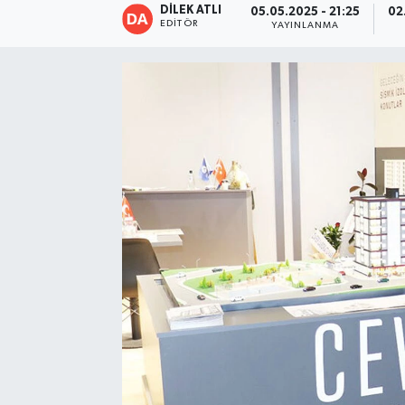
DİLEK ATLI
05.05.2025 - 21:25
02
EDITÖR
YAYINLANMA