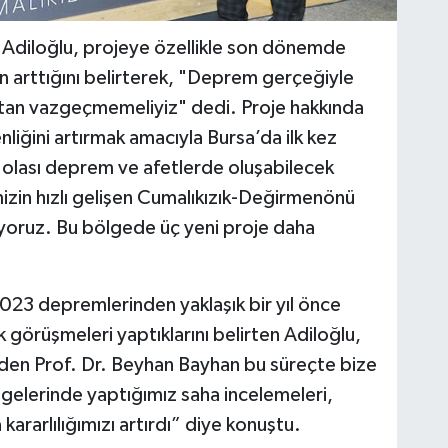
diloğlu, projeye özellikle son dönemde
n arttığını belirterek, "Deprem gerçeğiyle
an vazgeçmemeliyiz" dedi. Proje hakkında
nliğini artırmak amacıyla Bursa’da ilk kez
, olası deprem ve afetlerde oluşabilecek
emizin hızlı gelişen Cumalıkızık-Değirmenönü
ıyoruz. Bu bölgede üç yeni proje daha
23 depremlerinden yaklaşık bir yıl önce
lk görüşmeleri yaptıklarını belirten Adiloğlu,
den Prof. Dr. Beyhan Bayhan bu süreçte bize
gelerinde yaptığımız saha incelemeleri,
ararlılığımızı artırdı” diye konuştu.