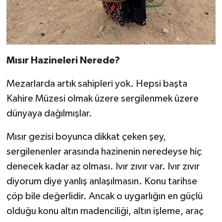
Mısır Hazineleri Nerede?
Mezarlarda artık sahipleri yok. Hepsi başta
Kahire Müzesi olmak üzere sergilenmek üzere
dünyaya dağılmışlar.
Mısır gezisi boyunca dikkat çeken şey,
sergilenenler arasında hazinenin neredeyse hiç
denecek kadar az olması. Ivır zıvır var. Ivır zıvır
diyorum diye yanlış anlaşılmasın. Konu tarihse
çöp bile değerlidir. Ancak o uygarlığın en güçlü
olduğu konu altın madenciliği, altın işleme, araç