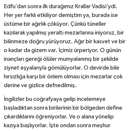
Edfu’dan sonra ilk durağımız Krallar Vadisi’ydi.
Her yer farklı etkiliyor demiştim ya, burada ise
üstüme bir ağırlık çöküyor. Çünkü tüneller
kazılarak yapılmış yeraltı mezarlarına iniyoruz, bir
bilinmeze doğru yürüyoruz. Ağır bir kasvet ve bir
o kadar da gizem var. İçimiz ürperiyor. O günün
inançları gereği ölüler mumyalanmış bir şekilde
ziynet eşyalarıyla gömülüyorlar. O devirde bile
hırsızlığa karşı bir önlem olması için mezarlar çok
derine ve gizlice defnedilmiş.
İngilizler bu coğrafyaya gelip incelemeye
başladıktan sonra birilerinin bir bölgeden define
çıkardıklarını öğreniyorlar. Ve o alana yönelip
kazıya başlıyorlar. İşte ondan sonra meşhur