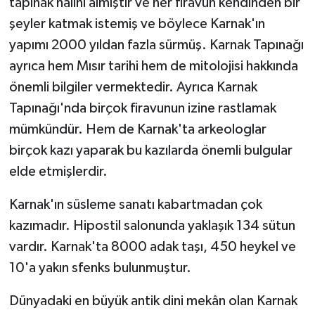
tapınak halini almıştır ve her firavun kendinden bir
şeyler katmak istemiş ve böylece Karnak'ın
yapımı 2000 yıldan fazla sürmüş. Karnak Tapınağı
ayrıca hem Mısır tarihi hem de mitolojisi hakkında
önemli bilgiler vermektedir. Ayrıca Karnak
Tapınağı'nda birçok firavunun izine rastlamak
mümkündür. Hem de Karnak'ta arkeologlar
birçok kazı yaparak bu kazılarda önemli bulgular
elde etmişlerdir.
Karnak'ın süsleme sanatı kabartmadan çok
kazımadır. Hipostil salonunda yaklaşık 134 sütun
vardır. Karnak'ta 8000 adak taşı, 450 heykel ve
10'a yakın sfenks bulunmuştur.
Dünyadaki en büyük antik dini mekân olan Karnak