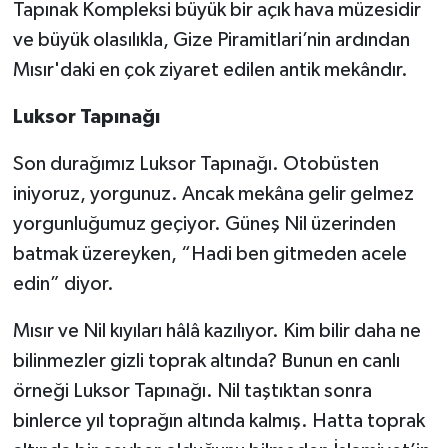
Tapınak Kompleksi büyük bir açık hava müzesidir
ve büyük olasılıkla, Gize Piramitlari’nin ardından
Mısır'daki en çok ziyaret edilen antik mekândır.
Luksor Tapınağı
Son durağımız Luksor Tapınağı. Otobüsten
iniyoruz, yorgunuz. Ancak mekâna gelir gelmez
yorgunluğumuz geçiyor. Güneş Nil üzerinden
batmak üzereyken, “Hadi ben gitmeden acele
edin” diyor.
Mısır ve Nil kıyıları hâlâ kazılıyor. Kim bilir daha ne
bilinmezler gizli toprak altında? Bunun en canlı
örneği Luksor Tapınağı. Nil taştıktan sonra
binlerce yıl toprağın altında kalmış. Hatta toprak