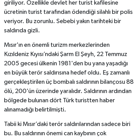
giriliyor. Özellikle devlet her turist kafilesine
ücretinin turist tarafından ödendiği silahlı bir polis
veriyor. Bu zorunlu. Sebebi yakın tarihteki bir
saldırıda gizli.
Mısır'ın en önemli turizm merkezlerinden
Kızıldeniz Kıyısı’ndaki Şarm El Şeyh, 22 Temmuz
2005 gecesi ülkenin 1981'den bu yana yaşadığı
en büyük terör saldırısına hedef oldu. Eş zamanlı
gerçekleştirilen üç bombalı saldırının bilançosu 88
ölü, 200'ün üzerinde yaralıdır. Saldırının ardından
bölgede bulunan dört Türk turistten haber
alınamadığı belirtilmişti.
Tabii ki Mısır’daki terör saldırılarından sadece biri
bu. Bu saldırının önemi can kaybının çok