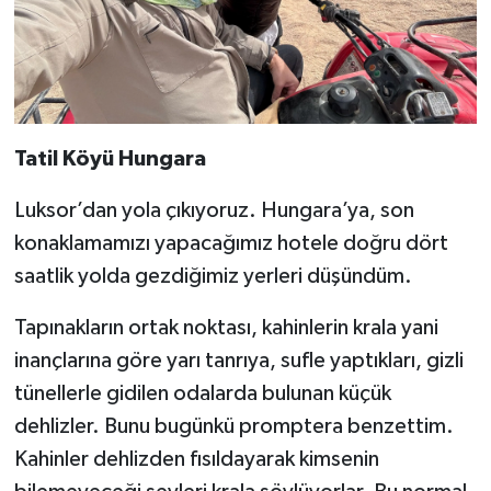
Tatil Köyü Hungara
Luksor’dan yola çıkıyoruz. Hungara’ya, son
konaklamamızı yapacağımız hotele doğru dört
saatlik yolda gezdiğimiz yerleri düşündüm.
Tapınakların ortak noktası, kahinlerin krala yani
inançlarına göre yarı tanrıya, sufle yaptıkları, gizli
tünellerle gidilen odalarda bulunan küçük
dehlizler. Bunu bugünkü promptera benzettim.
Kahinler dehlizden fısıldayarak kimsenin