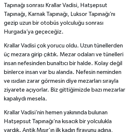
Tapınağı sonrası Krallar Vadisi, Hatşepsut
Tapınağı, Karnak Tapınağı, Luksor Tapınağı’nı
gezip uzun bir otobüs yolculuğu sonrası
Hurgada’ya geçeceğiz.
Krallar Vadisi çok yorucu oldu. Uzun tünellerden
üç mezara girip çıktık. Mezar odaları ve tünelleri
insan nefesinden bunaltıcı bir halde. Kolay değil
binlerce insan var bu alanda. Nefesin neminden
ve ısıdan zarar görmesin diye mezarları sırayla
ziyarete açıyorlar. Biz gittiğimizde bazı mezarlar
kapalıydı mesela.
Krallar Vadisi’nin hemen yakınında bulunan
Hatşepsut Tapınağı’na kısacık bir yolculukla
vardık. Antik Mısır’ın ilk kadın firavunu adına,