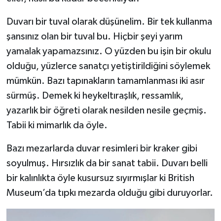
Duvarı bir tuval olarak düşünelim. Bir tek kullanma
şansınız olan bir tuval bu. Hiçbir şeyi yarım
yamalak yapamazsınız. O yüzden bu işin bir okulu
olduğu, yüzlerce sanatçı yetiştirildiğini söylemek
mümkün. Bazı tapınakların tamamlanması iki asır
sürmüş. Demek ki heykeltıraşlık, ressamlık,
yazarlık bir öğreti olarak nesilden nesile geçmiş.
Tabii ki mimarlık da öyle.
Bazı mezarlarda duvar resimleri bir kraker gibi
soyulmuş. Hırsızlık da bir sanat tabii. Duvarı belli
bir kalınlıkta öyle kusursuz sıyırmışlar ki British
Museum’da tıpkı mezarda olduğu gibi duruyorlar.