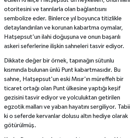
otoritesini ve tanrılarla olan bağlantısını
sembolize eder. Binlerce yıl boyunca titizlikle
detaylandırılan ve korunan kabartma oymalar,
Hatşepsut'un ilahi doğuşuna ve onun başarılı
askeri seferlerine ilişkin sahneleri tasvir ediyor.
Dikkate değer bir örnek, tapınağın sütunlu
kısmında bulunan ünlü Punt kabartmasıdır. Bu
sahne, Hatşepsut'un eski Mısır'ın müreffeh bir
ticaret ortağı olan Punt ülkesine yaptığı keşif
gezisini tasvir ediyor ve yolculuktan getirilen
egzotik malları ve yaban hayatını sergiliyor. Tabii
ki o seferde kervanlar dolusu altın hediye olarak
götürülmüş.