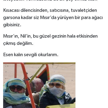
Kısacası dilencisinden, satıcısına, tuvaletçiden
garsona kadar siz Mısır’da yürüyen bir para ağacı
gibisiniz.
Mısır’ın, Nil’in, bu güzel gezinin hala etkisinden
çıkmış değilim.
Esen kalın sevgili okurlarım.