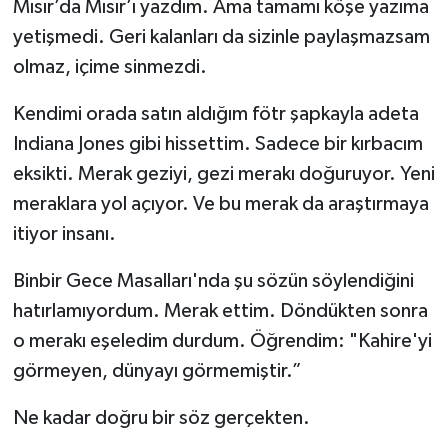
Mısır’da Mısır’ı yazdım. Ama tamamı köşe yazıma
yetişmedi. Geri kalanları da sizinle paylaşmazsam
olmaz, içime sinmezdi.
Kendimi orada satın aldığım fötr şapkayla adeta
Indiana Jones gibi hissettim. Sadece bir kırbacım
eksikti. Merak geziyi, gezi merakı doğuruyor. Yeni
meraklara yol açıyor. Ve bu merak da araştırmaya
itiyor insanı.
Binbir Gece Masalları'nda şu sözün söylendiğini
hatırlamıyordum. Merak ettim. Döndükten sonra
o merakı eşeledim durdum. Öğrendim: "Kahire'yi
görmeyen, dünyayı görmemiştir.”
Ne kadar doğru bir söz gerçekten.