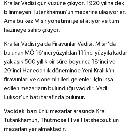
Krallar Vadisi gün yüzüne çıkıyor. 1920 yılına dek
bilinmeyen Tutankhamun’un mezarına ulaşıyorlar.
Ama bu kez Mısır yönetimi işe el atıyor ve tüm
hazineye sahip çıkıyor.
Krallar Vadisi ya da Firavunlar Vadisi, Mısır'da
bulunan MÖ 16’ıncı yüzyıldan 11’inci yüzyıla kadar
yaklaşık 500 yıllık bir süre boyunca 18’inci ve
20’inci Hanedanlık döneminde Yeni Krallık'ın
firavunları ve dönemin ileri gelenleri için inşa
edilen mezarların bulunduğu vadidir. Vadi,
Luksor'un batı tarafında bulunur.
Vadideki bazı ünlü mezarlar arasında Kral
Tutankhamun, Thutmose III ve Hatshepsut'un
mezarları yer almaktadır.