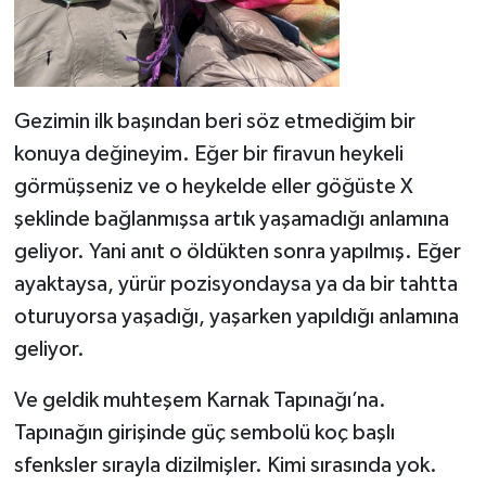
Gezimin ilk başından beri söz etmediğim bir
konuya değineyim. Eğer bir firavun heykeli
görmüşseniz ve o heykelde eller göğüste X
şeklinde bağlanmışsa artık yaşamadığı anlamına
geliyor. Yani anıt o öldükten sonra yapılmış. Eğer
ayaktaysa, yürür pozisyondaysa ya da bir tahtta
oturuyorsa yaşadığı, yaşarken yapıldığı anlamına
geliyor.
Ve geldik muhteşem Karnak Tapınağı’na.
Tapınağın girişinde güç sembolü koç başlı
sfenksler sırayla dizilmişler. Kimi sırasında yok.