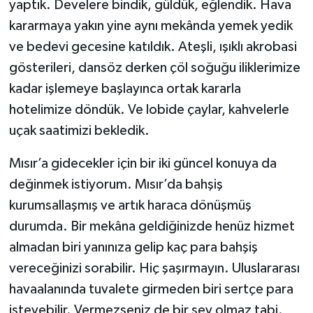
yaptık. Develere bindik, güldük, eğlendik. Hava
kararmaya yakın yine aynı mekânda yemek yedik
ve bedevi gecesine katıldık. Ateşli, ışıklı akrobasi
gösterileri, dansöz derken çöl soğuğu iliklerimize
kadar işlemeye başlayınca ortak kararla
hotelimize döndük. Ve lobide çaylar, kahvelerle
uçak saatimizi bekledik.
Mısır’a gidecekler için bir iki güncel konuya da
değinmek istiyorum. Mısır’da bahşiş
kurumsallaşmış ve artık haraca dönüşmüş
durumda. Bir mekâna geldiğinizde henüz hizmet
almadan biri yanınıza gelip kaç para bahşiş
vereceğinizi sorabilir. Hiç şaşırmayın. Uluslararası
havaalanında tuvalete girmeden biri sertçe para
isteyebilir. Vermezseniz de bir şey olmaz tabi.