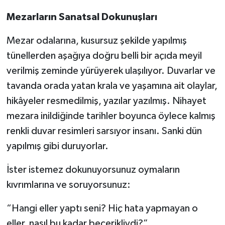
Mezarların Sanatsal Dokunuşları
Mezar odalarına, kusursuz şekilde yapılmış
tünellerden aşağıya doğru belli bir açıda meyil
verilmiş zeminde yürüyerek ulaşılıyor. Duvarlar ve
tavanda orada yatan krala ve yaşamına ait olaylar,
hikâyeler resmedilmiş, yazılar yazılmış. Nihayet
mezara inildiğinde tarihler boyunca öylece kalmış
renkli duvar resimleri sarsıyor insanı. Sanki dün
yapılmış gibi duruyorlar.
İster istemez dokunuyorsunuz oymaların
kıvrımlarına ve soruyorsunuz:
“Hangi eller yaptı seni? Hiç hata yapmayan o
eller, nasıl bu kadar becerikliydi?”