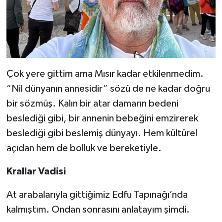
Çok yere gittim ama Mısır kadar etkilenmedim.
“Nil dünyanın annesidir” sözü de ne kadar doğru
bir sözmüş. Kalın bir atar damarın bedeni
beslediği gibi, bir annenin bebeğini emzirerek
beslediği gibi beslemiş dünyayı. Hem kültürel
açıdan hem de bolluk ve bereketiyle.
Krallar Vadisi
At arabalarıyla gittiğimiz Edfu Tapınağı’nda
kalmıştım. Ondan sonrasını anlatayım şimdi.