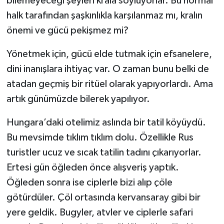
bilemeyeceği şeyleri krala söylüyorlar. Bu normal
halk tarafından şaşkınlıkla karşılanmaz mı, kralın
önemi ve gücü pekişmez mi?
Yönetmek için, gücü elde tutmak için efsanelere,
dini inanışlara ihtiyaç var. O zaman bunu belki de
atadan geçmiş bir ritüel olarak yapıyorlardı. Ama
artık günümüzde bilerek yapılıyor.
Hungara’daki otelimiz aslında bir tatil köyüydü.
Bu mevsimde tıklım tıklım dolu. Özellikle Rus
turistler ucuz ve sıcak tatilin tadını çıkarıyorlar.
Ertesi gün öğleden önce alışveriş yaptık.
Öğleden sonra ise ciplerle bizi alıp çöle
götürdüler. Çöl ortasında kervansaray gibi bir
yere geldik. Bugyler, atvler ve ciplerle safari