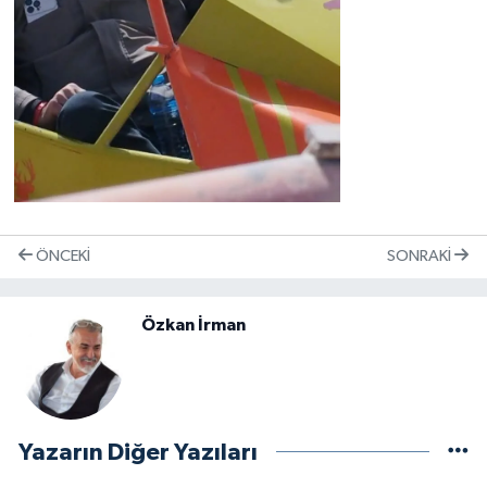
ÖNCEKI
SONRAKI
Özkan İrman
Yazarın Diğer Yazıları