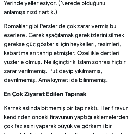
Yerinde yeller esiyor. (Nerede olduğunu
anlamışsınızdır artık.)
Romalılar gibi Persler de çok zarar vermiş bu
eserlere. Gerek aşağılamak gerek izlerini silmek
gerekse güç gösterisi için heykelleri, resimleri,
kabartmaları tahrip etmişler. Özellikle dertleri
yüzlerle olmuş. Ne ilginçtir ki İslam sonrası hiçbir
zarar verilmemiş. Put deyip yıkılmamış,
devrilmemiş. Ama kıymeti de bilinmemiş.
En Çok Ziyaret Edilen Tapınak
Karnak aslında bitmemiş bir tapınaktı. Her firavun
kendinden önceki firavunun yaptığı eklemelerden
çok fazlasını yaparak büyük ve görkemli bir