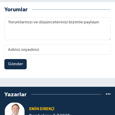
Yorumlar
Gönder
Yazarlar
EMIN DIREKÇI