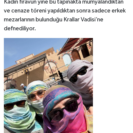
Kadın firavun yine bu tapınakta mumyalandıktan
ve cenaze töreni yapıldıktan sonra sadece erkek
mezarlarının bulunduğu Krallar Vadisi’ne
defnediliyor.