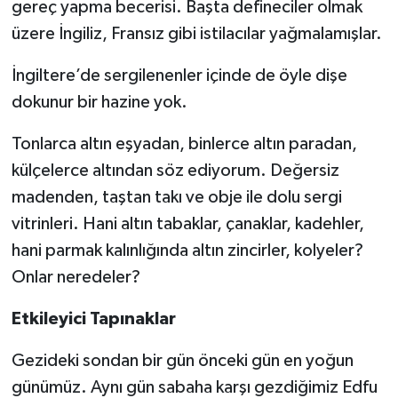
gereç yapma becerisi. Başta defineciler olmak
üzere İngiliz, Fransız gibi istilacılar yağmalamışlar.
İngiltere’de sergilenenler içinde de öyle dişe
dokunur bir hazine yok.
Tonlarca altın eşyadan, binlerce altın paradan,
külçelerce altından söz ediyorum. Değersiz
madenden, taştan takı ve obje ile dolu sergi
vitrinleri. Hani altın tabaklar, çanaklar, kadehler,
hani parmak kalınlığında altın zincirler, kolyeler?
Onlar neredeler?
Etkileyici Tapınaklar
Gezideki sondan bir gün önceki gün en yoğun
günümüz. Aynı gün sabaha karşı gezdiğimiz Edfu