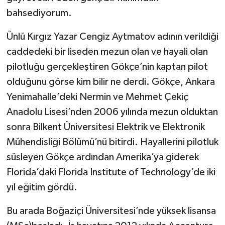
bahsediyorum.
Ünlü Kırgız Yazar Cengiz Aytmatov adının verildiği
caddedeki bir liseden mezun olan ve hayali olan
pilotluğu gerçekleştiren Gökçe’nin kaptan pilot
olduğunu görse kim bilir ne derdi. Gökçe, Ankara
Yenimahalle’deki Nermin ve Mehmet Çekiç
Anadolu Lisesi’nden 2006 yılında mezun olduktan
sonra Bilkent Üniversitesi Elektrik ve Elektronik
Mühendisliği Bölümü’nü bitirdi. Hayallerini pilotluk
süsleyen Gökçe ardından Amerika’ya giderek
Florida’daki Florida Institute of Technology’de iki
yıl eğitim gördü.
Bu arada Boğaziçi Üniversitesi’nde yüksek lisansa