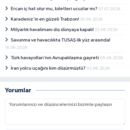
Ercan iç hat olur mu, biletleri ucuzlar mı?
07.07.2026
Karadeniz’in en güzeli Trabzon!
30.06.2026
Milyarlık havalimanı dış dünyaya kapalı!
23.06.2026
Savunma ve havacılıkta TUSAŞ ilk yüz arasında!
16.06.2026
Türk havayolları’nın Avrupalılaşma gayreti
09.06.2026
İran yolcu uçağını kim düşürmüştü?
02.06.2026
Yorumlar