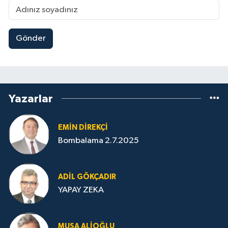
Gönder
Yazarlar
EMIN DIREKÇI
Bombalama 2.7.2025
ADIL GÖKÇADIR
YAPAY ZEKA
MUSA ALIOĞLU