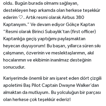
oldu. Bugün burada olmamı sağlayan,
destekleyen hep arkamda olan herkese teşekkür
ederim 🤍. Artık resmi olarak Airbus 380
Kaptanıyım.” Ve devam ediyor Gökçe Kaptan
“Resmi olarak Birinci Subaylık’tan (first officer)
Kaptanlığa geçiş yaptığımı paylaşmaktan
heyecan duyuyorum! Bu başarı, yıllarca süren sıkı
çalışmanın, özverinin ve meslektaşlarımın, akıl
hocalarımın ve ekibimin inanılmaz desteğinin
sonucudur.
Kariyerimde önemli bir anı işaret eden dört çizgili
apoletimi Baş Pilot Captain Dwayne Walker’dan
almaktan da mutluyum. Bu yolculuğun bir parçası
olan herkese çok teşekkür ederiz!