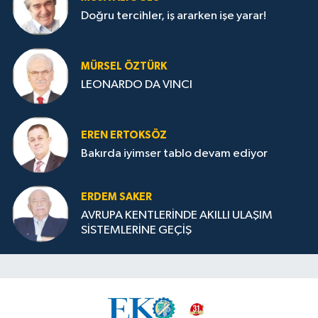
Doğru tercihler, iş ararken işe yarar!
MÜRSEL ÖZTÜRK
LEONARDO DA VINCI
EREN ERTOKSÖZ
Bakırda iyimser tablo devam ediyor
ERDEM SAKER
AVRUPA KENTLERİNDE AKILLI ULAŞIM
SİSTEMLERİNE GEÇİŞ