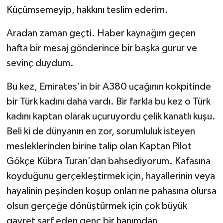
Küçümsemeyip, hakkını teslim ederim.
Aradan zaman geçti. Haber kaynağım geçen
hafta bir mesaj gönderince bir başka gurur ve
sevinç duydum.
Bu kez, Emirates’in bir A380 uçağının kokpitinde
bir Türk kadını daha vardı. Bir farkla bu kez o Türk
kadını kaptan olarak uçuruyordu çelik kanatlı kuşu.
Beli ki de dünyanın en zor, sorumluluk isteyen
mesleklerinden birine talip olan Kaptan Pilot
Gökçe Kübra Turan’dan bahsediyorum. Kafasına
koyduğunu gerçekleştirmek için, hayallerinin veya
hayalinin peşinden koşup onları ne pahasına olursa
olsun gerçeğe dönüştürmek için çok büyük
gayret sarf eden genç bir hanımdan