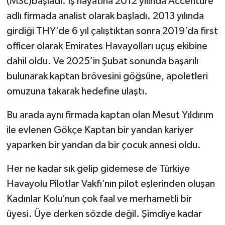
(MSc)başladı. İş hayatına 2012 yılında Accenture
adlı firmada analist olarak başladı. 2013 yılında
girdiği THY’de 6 yıl çalıştıktan sonra 2019’da first
officer olarak Emirates Havayolları uçuş ekibine
dahil oldu. Ve 2025’in Şubat sonunda başarılı
bulunarak kaptan brövesini göğsüne, apoletleri
omuzuna takarak hedefine ulaştı.
Bu arada aynı firmada kaptan olan Mesut Yıldırım
ile evlenen Gökçe Kaptan bir yandan kariyer
yaparken bir yandan da bir çocuk annesi oldu.
Her ne kadar sık gelip gidemese de Türkiye
Havayolu Pilotlar Vakfı’nın pilot eşlerinden oluşan
Kadınlar Kolu’nun çok faal ve merhametli bir
üyesi. Üye derken sözde değil. Şimdiye kadar