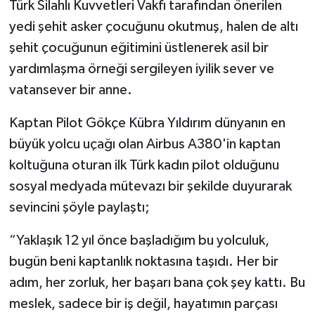
Türk Silahlı Kuvvetleri Vakfı tarafından önerilen
yedi şehit asker çocuğunu okutmuş, halen de altı
şehit çocuğunun eğitimini üstlenerek asil bir
yardımlaşma örneği sergileyen iyilik sever ve
vatansever bir anne.
Kaptan Pilot Gökçe Kübra Yıldırım dünyanın en
büyük yolcu uçağı olan Airbus A380'in kaptan
koltuğuna oturan ilk Türk kadın pilot olduğunu
sosyal medyada mütevazı bir şekilde duyurarak
sevincini şöyle paylaştı;
“Yaklaşık 12 yıl önce başladığım bu yolculuk,
bugün beni kaptanlık noktasına taşıdı. Her bir
adım, her zorluk, her başarı bana çok şey kattı. Bu
meslek, sadece bir iş değil, hayatımın parçası