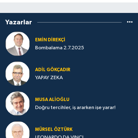
Yazarlar
EMIN DIREKÇI
Bombalama 2.7.2025
ADIL GÖKÇADIR
YAPAY ZEKA
MUSA ALIOĞLU
Doğru tercihler, iş ararken işe yarar!
MÜRSEL ÖZTÜRK
LEONARDO DA VINCI