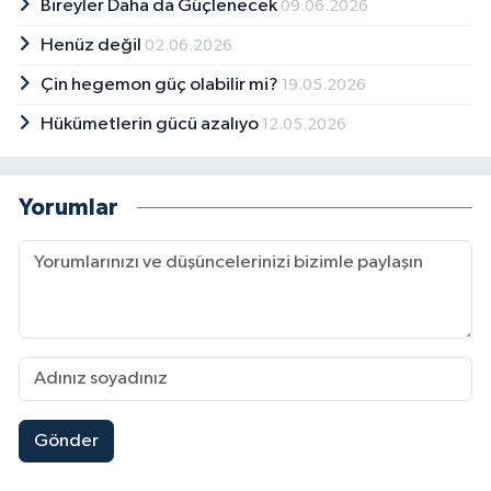
Bireyler Daha da Güçlenecek
09.06.2026
Henüz değil
02.06.2026
Çin hegemon güç olabilir mi?
19.05.2026
Hükümetlerin gücü azalıyo
12.05.2026
Yorumlar
Gönder