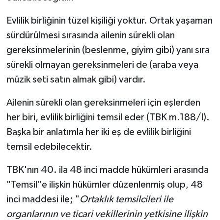
Evlilik birliğinin tüzel kişiliği yoktur. Ortak yaşaman
sürdürülmesi sırasında ailenin sürekli olan
gereksinmelerinin (beslenme, giyim gibi) yanı sıra
sürekli olmayan gereksinmeleri de (araba veya
müzik seti satın almak gibi) vardır.
Ailenin sürekli olan gereksinmeleri için eşlerden
her biri, evlilik birliğini temsil eder (TBK m.188/I).
Başka bir anlatımla her iki eş de evlilik birliğini
temsil edebilecektir.
TBK'nın 40. ila 48 inci madde hükümleri arasında
"Temsil"e ilişkin hükümler düzenlenmiş olup, 48
inci maddesi ile; "
Ortaklık temsilcileri ile
organlarının ve ticari vekillerinin yetkisine ilişkin