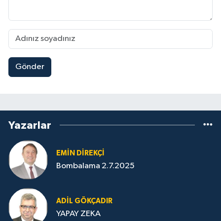
Gönder
Yazarlar
EMIN DIREKÇI
Bombalama 2.7.2025
ADIL GÖKÇADIR
YAPAY ZEKA