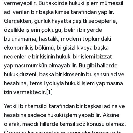
vermeyebilir. Bu takdirde hukuki işlem mümessil
adı verilen bir başka kimse tarafından yapılır.
Gerçekten, günlük hayatta çeşitli sebeplerle,
özellikle işlerin çokluğu, belirli bir yerde
bulunamama, hastalık, modern toplumdaki
ekonomik iş bölümü, bilgisizlik veya başka
nedenlerle bir kişinin hukuki bir işlemi bizzat
yapması mümkün olmayabilir. Bu gibi hallerde
hukuk düzeni, başka bir kimsenin bu şahsın ad ve
hesabına, temsil yoluyla hukuki işlem yapmasına
izin vermektedir.
[1]
Yetkili bir temsilci tarafından bir başkası adına ve
hesabına sadece hukuki işlem yapabilir. Aksine
olarak, maddi fiillerde temsil söz konusu olamaz.
Örneğin; kişinin yerleşim yerini oluşturması gibi.