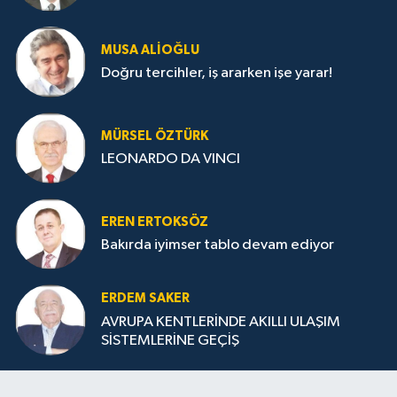
MUSA ALIOĞLU
Doğru tercihler, iş ararken işe yarar!
MÜRSEL ÖZTÜRK
LEONARDO DA VINCI
EREN ERTOKSÖZ
Bakırda iyimser tablo devam ediyor
ERDEM SAKER
AVRUPA KENTLERİNDE AKILLI ULAŞIM
SİSTEMLERİNE GEÇİŞ