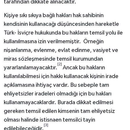
tarafından dikkate alınacaktır.
Kişiye sıkı sıkıya bağlı hakları hak sahibinin
kendisinin kullanacağı düşüncesinden hareketle
Türk- İsviçre hukukunda bu hakların temsil yolu ile
kullanılmasına izin verilmemiştir. Örneğin
nişanlanma, evlenme, evlat edinme, vasiyet ve
miras sözleşmesinde temsil kurumundan
[2]
yararlanılamayacaktır.
Ancak bu hakların
kullanılabilmesi için hakkı kullanacak kişinin irade
açıklamasına ihtiyaç vardır. Bu sebeple tam
ehliyetsizler iradeleri olmadığı için bu hakları
kullanamayacaklardır. Burada dikkat edilmesi
gereken temsil edilen kimsenin tam ehliyetsiz
olması halinde istisnaen temsilci tayin
[3]
edilebileceğidir.