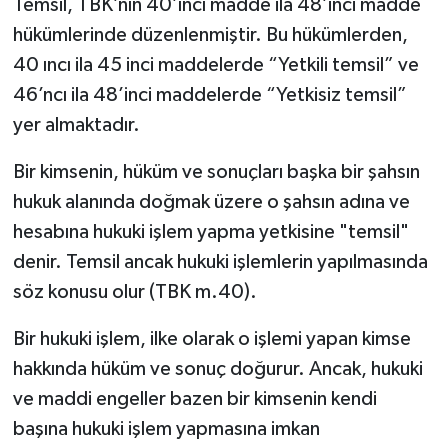
Temsil, TBK’nın 40’ıncı madde ila 48’inci madde
hükümlerinde düzenlenmiştir. Bu hükümlerden,
40 ıncı ila 45 inci maddelerde “Yetkili temsil” ve
46’ncı ila 48’inci maddelerde “Yetkisiz temsil”
yer almaktadır.
Bir kimsenin, hüküm ve sonuçları başka bir şahsın
hukuk alanında doğmak üzere o şahsın adına ve
hesabına hukuki işlem yapma yetkisine "temsil"
denir. Temsil ancak hukuki işlemlerin yapılmasında
söz konusu olur (TBK m.40).
Bir hukuki işlem, ilke olarak o işlemi yapan kimse
hakkında hüküm ve sonuç doğurur. Ancak, hukuki
ve maddi engeller bazen bir kimsenin kendi
başına hukuki işlem yapmasına imkan