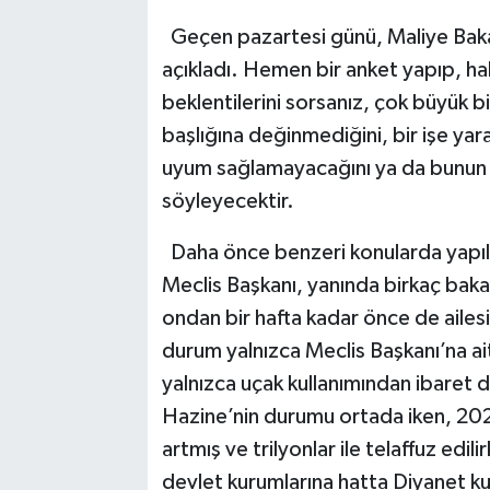
Geçen pazartesi günü, Maliye Bakan
açıkladı. Hemen bir anket yapıp, hal
beklentilerini sorsanız, çok büyük bi
başlığına değinmediğini, bir işe yar
uyum sağlamayacağını ya da bunun 
söyleyecektir.
Daha önce benzeri konularda yapıl
Meclis Başkanı, yanında birkaç baka
ondan bir hafta kadar önce de ailesi
durum yalnızca Meclis Başkanı’na ait 
yalnızca uçak kullanımından ibaret de 
Hazine’nin durumu ortada iken, 202
artmış ve trilyonlar ile telaffuz edi
devlet kurumlarına hatta Diyanet kur