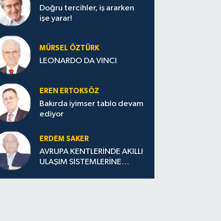
Doğru tercihler, iş ararken
işe yarar!
MÜRSEL ÖZTÜRK
LEONARDO DA VINCI
EREN ERTOKSÖZ
Bakırda iyimser tablo devam
ediyor
ERDEM SAKER
AVRUPA KENTLERİNDE AKILLI
ULAŞIM SİSTEMLERİNE
GEÇİŞ