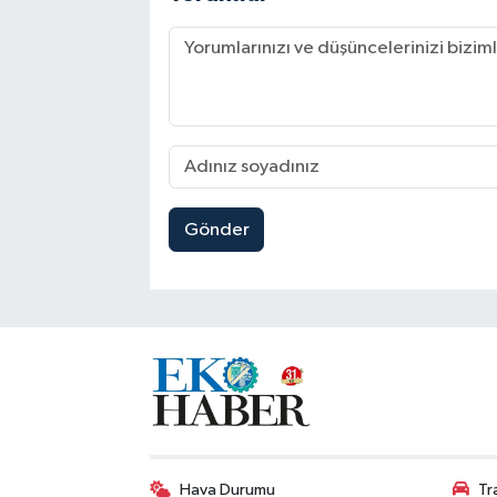
Gönder
Hava Durumu
Tr