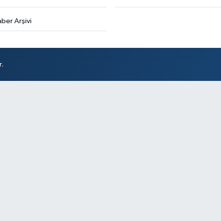
ber Arşivi
r.