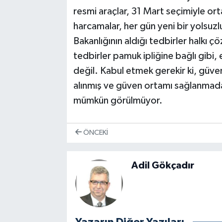
resmi araçlar, 31 Mart seçimiyle ort
harcamalar, her gün yeni bir yolsuz
Bakanlığının aldığı tedbirler halkı
tedbirler pamuk ipliğine bağlı gibi, 
değil. Kabul etmek gerekir ki, güve
alınmış ve güven ortamı sağlanmada
mümkün görülmüyor.
ÖNCEKI
Adil Gökçadır
Yazarın Diğer Yazıları