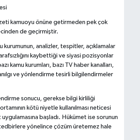
esi
özeti kamuoyu önüne getirmeden pek çok
inden de geçirmiştir.
 kurumunun, analizler, tespitler, açıklamalar
afsızlığını kaybettiği ve siyasi pozisyonlar
bazı kamu kurumları, bazı TV haber kanalları,
nılgı ve yönlendirme tesirli bilgilendirmeler
dirme sonucu, gerekse bilgi kirliliği
ortamının kötü niyetle kullanılması neticesi
t uygulamasına başladı. Hükümet ise sorunun
 tedbirlere yönelince çözüm üretemez hale