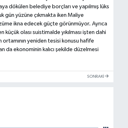
aya dökülen belediye borçları ve yapılmış lüks
luk gün yüzüne çıkmakta iken Maliye
 çözüme ikna edecek güçte görünmüyor. Ayrıca
en küçük olası suistimalde yıkılması işten dahi
n ortamının yeniden tesisi konusu hafife
n da ekonominin kalıcı şekilde düzelmesi
SONRAKI