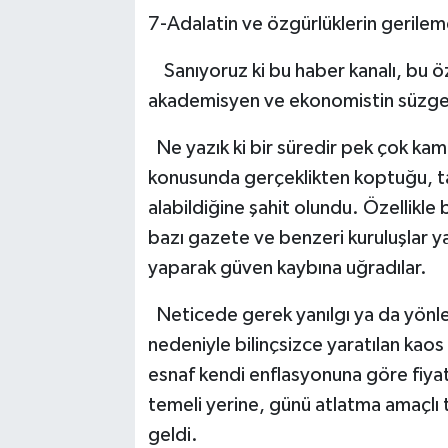
7-Adalatin ve özgürlüklerin gerilem
Sanıyoruz ki bu haber kanalı, bu 
akademisyen ve ekonomistin süzgec
Ne yazık ki bir süredir pek çok kamu
konusunda gerçeklikten koptuğu, tar
alabildiğine şahit olundu. Özellikle 
bazı gazete ve benzeri kuruluşlar ya
yaparak güven kaybına uğradılar.
Neticede gerek yanılgı ya da yönlen
nedeniyle bilinçsizce yaratılan kaos 
esnaf kendi enflasyonuna göre fiya
temeli yerine, günü atlatma amaçlı
geldi.