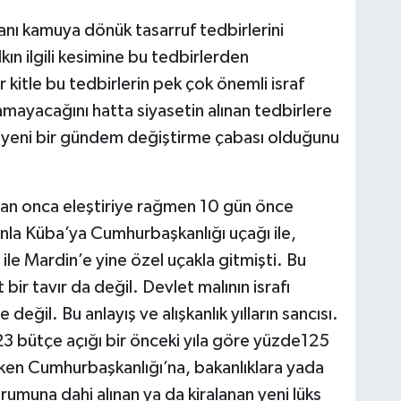
ı kamuya dönük tasarruf tedbirlerini
kın ilgili kesimine bu tedbirlerden
r kitle bu tedbirlerin pek çok önemli israf
amayacağını hatta siyasetin alınan tedbirlere
yeni bir gündem değiştirme çabası olduğunu
an onca eleştiriye rağmen 10 gün önce
nla Küba’ya Cumhurbaşkanlığı uçağı ile,
 ile Mardin’e yine özel uçakla gitmişti. Bu
bir tavır da değil. Devlet malının israfı
değil. Bu anlayış ve alışkanlık yılların sancısı.
3 bütçe açığı bir önceki yıla göre yüzde125
lirken Cumhurbaşkanlığı’na, bakanlıklara yada
umuna dahi alınan ya da kiralanan yeni lüks