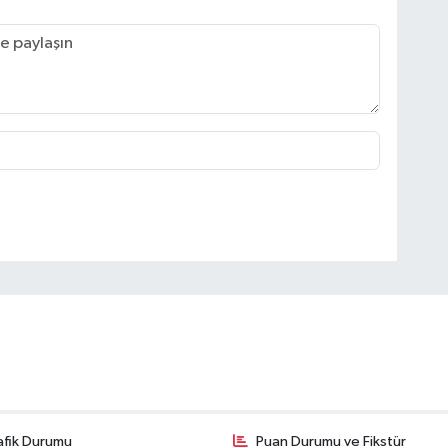
afik Durumu
Puan Durumu ve Fikstür