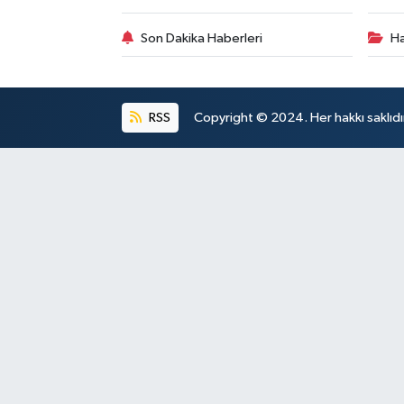
Son Dakika Haberleri
Ha
RSS
Copyright © 2024. Her hakkı saklıdı