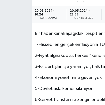
20.05.2024 -
20.05.2024 -
16:24
23:55
YAYINLANMA
GÜNCELLEME
Bir haber kanalı aşağıdaki tespitler
1-Hissedilen gerçek enflasyonla TÜİK
2-Fiyat algısı koptu, herkes “kend
3-Faiz artışları işe yaramıyor, halk 
4-Ekonomi yönetimine güven yok
5-Devlet asla kemer sıkmıyor
6-Servet transferi ile zenginler deli