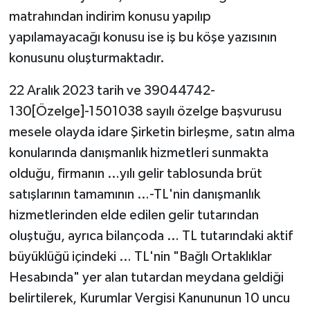
matrahından indirim konusu yapılıp
yapılamayacağı konusu ise iş bu köşe yazısının
konusunu oluşturmaktadır.
22 Aralık 2023 tarih ve 39044742-
130[Özelge]-1501038 sayılı özelge başvurusu
mesele olayda idare Şirketin birleşme, satın alma
konularında danışmanlık hizmetleri sunmakta
olduğu, firmanın …yılı gelir tablosunda brüt
satışlarının tamamının …-TL'nin danışmanlık
hizmetlerinden elde edilen gelir tutarından
oluştuğu, ayrıca bilançoda … TL tutarındaki aktif
büyüklüğü içindeki … TL'nin "Bağlı Ortaklıklar
Hesabında" yer alan tutardan meydana geldiği
belirtilerek, Kurumlar Vergisi Kanununun 10 uncu