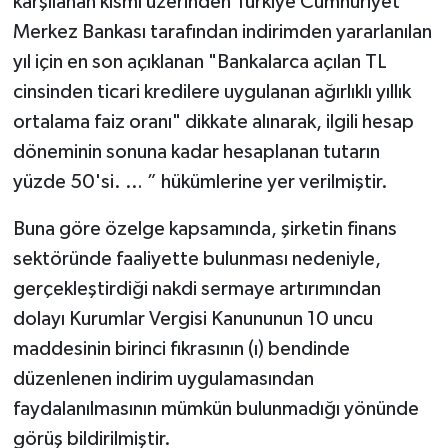
karşılanan kısmı üzerinden Türkiye Cumhuriyet
Merkez Bankası tarafından indirimden yararlanılan
yıl için en son açıklanan "Bankalarca açılan TL
cinsinden ticari kredilere uygulanan ağırlıklı yıllık
ortalama faiz oranı" dikkate alınarak, ilgili hesap
döneminin sonuna kadar hesaplanan tutarın
yüzde 50'si. … ” hükümlerine yer verilmiştir.
Buna göre özelge kapsamında, şirketin finans
sektöründe faaliyette bulunması nedeniyle,
gerçekleştirdiği nakdi sermaye artırımından
dolayı Kurumlar Vergisi Kanununun 10 uncu
maddesinin birinci fıkrasının (ı) bendinde
düzenlenen indirim uygulamasından
faydalanılmasının mümkün bulunmadığı yönünde
görüş bildirilmiştir.