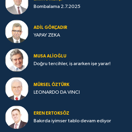
Bombalama 2.7.2025
ADIL GÖKÇADIR
YAPAY ZEKA
MUSA ALIOĞLU
Doğru tercihler, iş ararken işe yarar!
MÜRSEL ÖZTÜRK
LEONARDO DA VINCI
EREN ERTOKSÖZ
Bakırda iyimser tablo devam ediyor