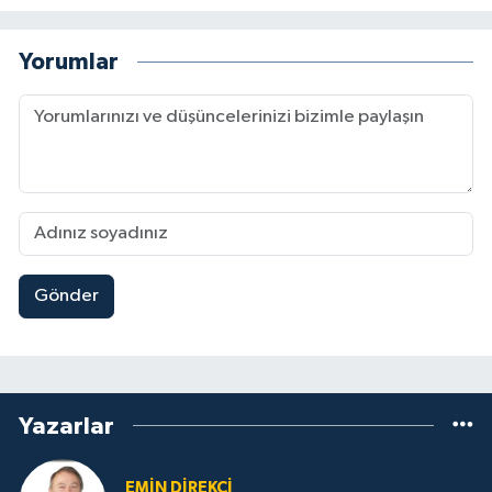
Yorumlar
Gönder
Yazarlar
EMIN DIREKÇI