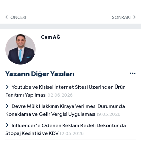
ÖNCEKI
SONRAKI
Cem AĞ
Yazarın Diğer Yazıları
Youtube ve Kişisel İnternet Sitesi Üzerinden Ürün
Tanıtımı Yapılması
02.06.2026
Devre Mülk Hakkının Kiraya Verilmesi Durumunda
Konaklama ve Gelir Vergisi Uygulaması
19.05.2026
Influencer'e Ödenen Reklam Bedeli Dekontunda
Stopaj Kesintisi ve KDV
12.05.2026