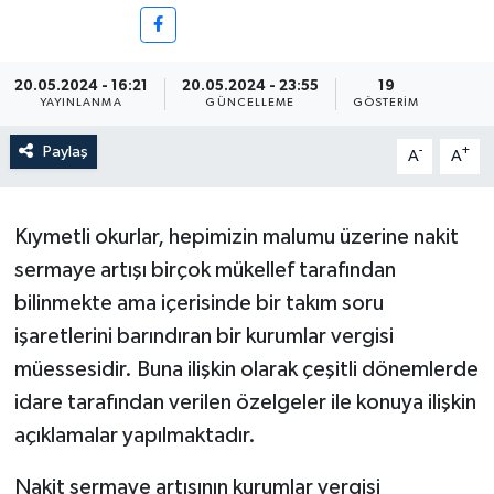
20.05.2024 - 16:21
20.05.2024 - 23:55
19
YAYINLANMA
GÜNCELLEME
GÖSTERIM
Paylaş
-
+
A
A
Kıymetli okurlar, hepimizin malumu üzerine nakit
sermaye artışı birçok mükellef tarafından
bilinmekte ama içerisinde bir takım soru
işaretlerini barındıran bir kurumlar vergisi
müessesidir. Buna ilişkin olarak çeşitli dönemlerde
idare tarafından verilen özelgeler ile konuya ilişkin
açıklamalar yapılmaktadır.
Nakit sermaye artışının kurumlar vergisi