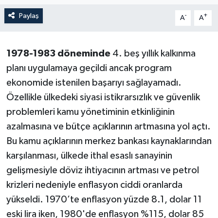
Paylaş
-
+
A
A
1978-1983 döneminde
4. beş yıllık kalkınma
planı uygulamaya geçildi ancak program
ekonomide istenilen başarıyı sağlayamadı.
Özellikle ülkedeki siyasi istikrarsızlık ve güvenlik
problemleri kamu yönetiminin etkinliğinin
azalmasına ve bütçe açıklarının artmasına yol açtı.
Bu kamu açıklarının merkez bankası kaynaklarından
karşılanması, ülkede ithal esaslı sanayinin
gelişmesiyle döviz ihtiyacının artması ve petrol
krizleri nedeniyle enflasyon ciddi oranlarda
yükseldi. 1970’te enflasyon yüzde 8.1, dolar 11
eski lira iken, 1980'de enflasyon %115, dolar 85