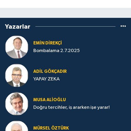
Yazarlar
EMIN DIREKÇI
Bombalama 2.7.2025
ADIL GÖKÇADIR
YAPAY ZEKA
MUSA ALIOĞLU
Doğru tercihler, iş ararken işe yarar!
MÜRSEL ÖZTÜRK