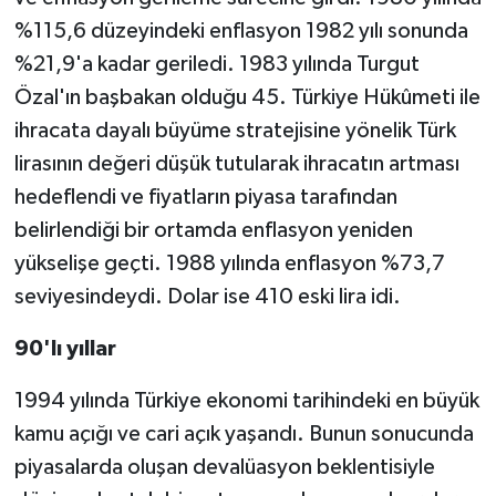
%115,6 düzeyindeki enflasyon 1982 yılı sonunda
%21,9'a kadar geriledi. 1983 yılında Turgut
Özal'ın başbakan olduğu 45. Türkiye Hükûmeti ile
ihracata dayalı büyüme stratejisine yönelik Türk
lirasının değeri düşük tutularak ihracatın artması
hedeflendi ve fiyatların piyasa tarafından
belirlendiği bir ortamda enflasyon yeniden
yükselişe geçti. 1988 yılında enflasyon %73,7
seviyesindeydi. Dolar ise 410 eski lira idi.
90'lı yıllar
1994 yılında Türkiye ekonomi tarihindeki en büyük
kamu açığı ve cari açık yaşandı. Bunun sonucunda
piyasalarda oluşan devalüasyon beklentisiyle