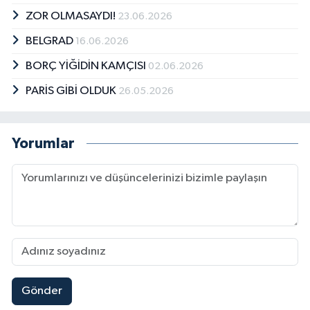
ZOR OLMASAYDI!
23.06.2026
BELGRAD
16.06.2026
BORÇ YİĞİDİN KAMÇISI
02.06.2026
PARİS GİBİ OLDUK
26.05.2026
Yorumlar
Gönder