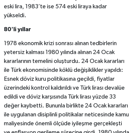
eski lira, 1983’te ise 574 eski liraya kadar
yükseldi.
80'li yıllar
1978 ekonomik krizi sonrası alınan tedbirlerin
yetersiz kalması 1980 yılında alınan 24 Ocak
kararlarının temelini oluşturdu. 24 Ocak kararları
ile Türk ekonomisinde köklü değişiklikler yapıldı:
Esnek döviz kuru politikasına geçildi, fiyatlar
üzerindeki kontrol kaldırıldı ve Türk lirası devalüe
edildi ve döviz karşısında Türk lirası yüzde 33
değer kaybetti. Bununla birlikte 24 Ocak kararları
ile uygulanan disiplinli politikalar neticesinde kamu
maliyesinde önemli ölçüde iyileşme gerçekleşti
ve enflasyon gerileme sürecine girdi. 1980 yılında