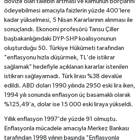
dövize olan talebin artması ve kamunun borçlarını
ödeyebilmesi amacıyla faizlerin yüzde 400'lere
kadar yükselmesi, 5 Nisan Kararlarının alınması ile
sonuçlandı. Ekonomi profesörü Tansu Çiller
başbakanlığındaki DYP-SHP koalisyonunun
oluşturduğu 50. Türkiye Hükûmeti tarafından
"enflasyonu hızla düşürmek, TL'de istikrar
sağlamak" hedefiyle açıklanan kararlar istenilen
istikrarı sağlayamadı. Türk lirası %38 devalüe
edildi. ABD doları 1990 yılında 2950 eski lira iken,
1994 yılı sonunda enflasyon üç basamaklı olarak
%125,49'a, dolar ise 15 000 eski liraya yükseldi.
Yıllık enflasyon 1997'de yüzde 91 olmuştu.
Enflasyonla mücadele amacıyla Merkez Bankası
tarafından 1998 yılının başında "Enflasyonla