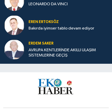
LEONARDO DA VINCI
EREN ERTOKSÖZ
Bakırda iyimser tablo devam ediyor
ERDEM SAKER
AVRUPA KENTLERİNDE AKILLI ULAŞIM
SİSTEMLERİNE GEÇİŞ