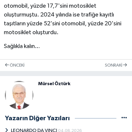
otomobil, yüzde 17,7'sini motosiklet
oluşturmuştu. 2024 yılında ise trafiğe kayıtlı
taşıtların yüzde 52'sini otomobil, yüzde 20'sini
motosiklet oluşturdu.
Sağlıkla kalın…
ÖNCEKI
SONRAKI
Mürsel Öztürk
Yazarın Diğer Yazıları
LEONARDO DA VINCI
04.08.2026