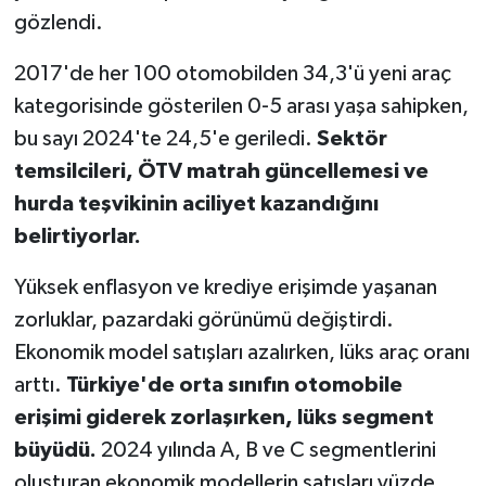
gözlendi.
2017'de her 100 otomobilden 34,3'ü yeni araç
kategorisinde gösterilen 0-5 arası yaşa sahipken,
bu sayı 2024'te 24,5'e geriledi.
Sektör
temsilcileri, ÖTV matrah güncellemesi ve
hurda teşvikinin aciliyet kazandığını
belirtiyorlar.
Yüksek enflasyon ve krediye erişimde yaşanan
zorluklar, pazardaki görünümü değiştirdi.
Ekonomik model satışları azalırken, lüks araç oranı
arttı.
Türkiye'de orta sınıfın otomobile
erişimi giderek zorlaşırken, lüks segment
büyüdü.
2024 yılında A, B ve C segmentlerini
oluşturan ekonomik modellerin satışları yüzde