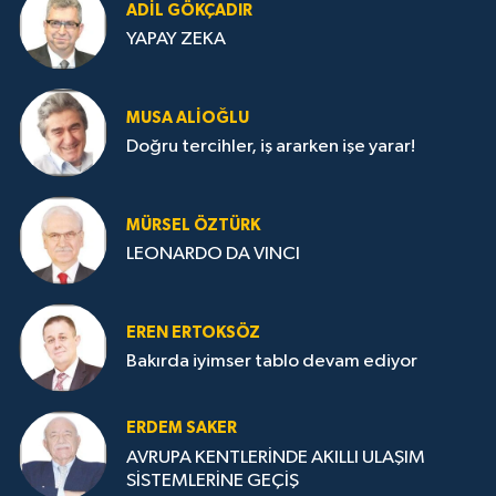
ADIL GÖKÇADIR
YAPAY ZEKA
MUSA ALIOĞLU
Doğru tercihler, iş ararken işe yarar!
MÜRSEL ÖZTÜRK
LEONARDO DA VINCI
EREN ERTOKSÖZ
Bakırda iyimser tablo devam ediyor
ERDEM SAKER
AVRUPA KENTLERİNDE AKILLI ULAŞIM
SİSTEMLERİNE GEÇİŞ