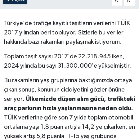
A
A
Türkiye'de trafiğe kayıtlı taşıtların verilerini TÜİK
2017 yılından beri topluyor. Sizlerle bu veriler
hakkında bazı rakamları paylaşmak istiyorum.
Toplam taşıt sayısı 2017'de 22.218.945 iken,
2024 yılında bu sayı 31.300.000'e yükselmiştir.
Bu rakamların yaş gruplarına baktığımızda ortaya
çıkan sonuç, konunun ciddiyetini gözler önüne
seriyor
. Ülkemizde düşen alım gücü, trafikteki
araç parkının hızla yaşlanmasına neden oldu.
TÜİK verilerine göre son 7 yılda toplam otomobil
ortalama yaşı 1,8 puan artışla 14,2'ye çıkarken, en
yüksek artış 5,8 puanla 11-15 yaş grubunda