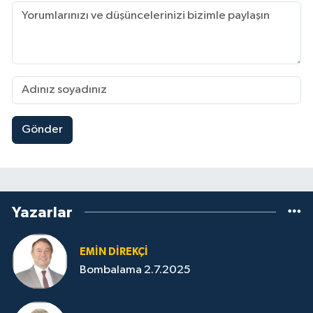
Gönder
Yazarlar
EMIN DIREKÇI
Bombalama 2.7.2025