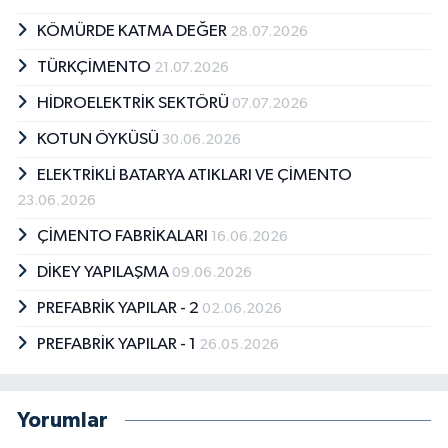
KÖMÜRDE KATMA DEĞER
28.07.2026
TÜRKÇİMENTO
21.07.2026
HİDROELEKTRİK SEKTÖRÜ
07.07.2026
KOTUN ÖYKÜSÜ
30.06.2026
ELEKTRİKLİ BATARYA ATIKLARI VE ÇİMENTO
23.06.2026
ÇİMENTO FABRİKALARI
16.06.2026
DİKEY YAPILAŞMA
09.06.2026
PREFABRİK YAPILAR - 2
02.06.2026
PREFABRİK YAPILAR - 1
26.05.2026
Yorumlar