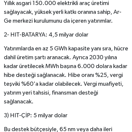
Yıllık asgari 150.000 elektrikli araç üretimi
sağlayacak, yüksek yerli katkı oranına sahip, Ar-
Ge merkezi kurulumunu da içeren yatırımlar.
2- HIT-BATARYA: 4,5 milyar dolar
Yatırımlarda en az 5 GWh kapasite yanı sıra, hücre
dahil üretim şartı aranacak. Ayrıca 2030 yılına
kadar üretilecek MWh başına 6.000 dolara kadar
hibe desteği sağlanacak. Hibe oranı %25, vergi
teşviki %60'a kadar olabilecek. Vergi muafiyeti,
yatırım yeri tahsisi, finansman desteği
sağlanacak.
3) HIT-ÇİP: 5 milyar dolar
Bu destek bütçesiyle, 65 nm veya daha ileri