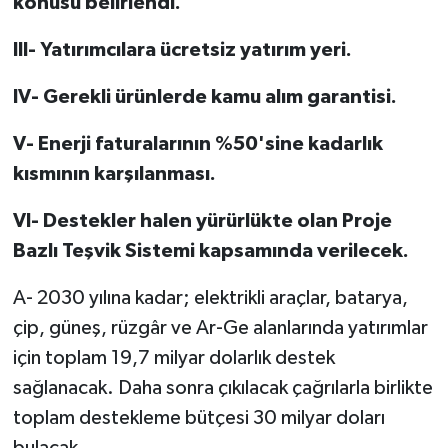
konusu belirlendi.
III- Yatırımcılara ücretsiz yatırım yeri.
IV- Gerekli ürünlerde kamu alım garantisi.
V- Enerji faturalarının %50'sine kadarlık
kısmının karşılanması.
VI- Destekler halen yürürlükte olan Proje
Bazlı Teşvik Sistemi kapsamında verilecek.
A- 2030 yılına kadar; elektrikli araçlar, batarya,
çip, güneş, rüzgâr ve Ar-Ge alanlarında yatırımlar
için toplam 19,7 milyar dolarlık destek
sağlanacak. Daha sonra çıkılacak çağrılarla birlikte
toplam destekleme bütçesi 30 milyar doları
bulacak.