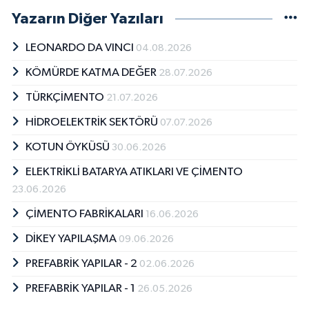
Yazarın Diğer Yazıları
LEONARDO DA VINCI
04.08.2026
KÖMÜRDE KATMA DEĞER
28.07.2026
TÜRKÇİMENTO
21.07.2026
HİDROELEKTRİK SEKTÖRÜ
07.07.2026
KOTUN ÖYKÜSÜ
30.06.2026
ELEKTRİKLİ BATARYA ATIKLARI VE ÇİMENTO
23.06.2026
ÇİMENTO FABRİKALARI
16.06.2026
DİKEY YAPILAŞMA
09.06.2026
PREFABRİK YAPILAR - 2
02.06.2026
PREFABRİK YAPILAR - 1
26.05.2026