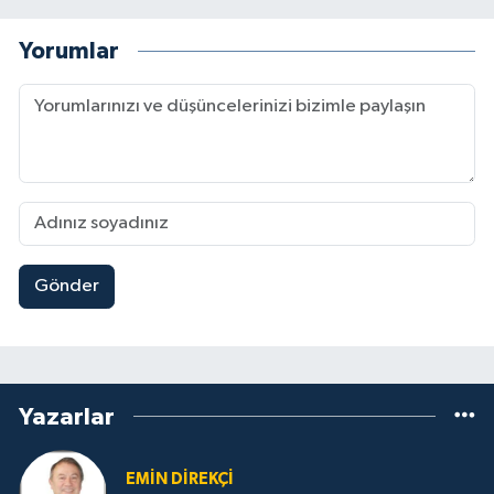
Yorumlar
Gönder
Yazarlar
EMIN DIREKÇI