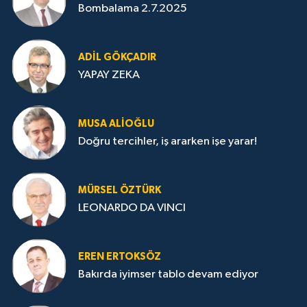
Bombalama 2.7.2025
ADIL GÖKÇADIR
YAPAY ZEKA
MUSA ALIOĞLU
Doğru tercihler, iş ararken işe yarar!
MÜRSEL ÖZTÜRK
LEONARDO DA VINCI
EREN ERTOKSÖZ
Bakırda iyimser tablo devam ediyor