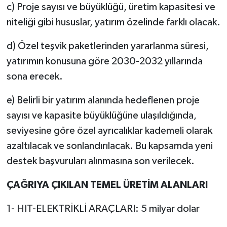
c) Proje sayısı ve büyüklüğü, üretim kapasitesi ve
niteliği gibi hususlar, yatırım özelinde farklı olacak.
d) Özel teşvik paketlerinden yararlanma süresi,
yatırımın konusuna göre 2030-2032 yıllarında
sona erecek.
e) Belirli bir yatırım alanında hedeflenen proje
sayısı ve kapasite büyüklüğüne ulaşıldığında,
seviyesine göre özel ayrıcalıklar kademeli olarak
azaltılacak ve sonlandırılacak. Bu kapsamda yeni
destek başvuruları alınmasına son verilecek.
ÇAĞRIYA ÇIKILAN TEMEL ÜRETİM ALANLARI
1- HIT-ELEKTRİKLİ ARAÇLARI: 5 milyar dolar