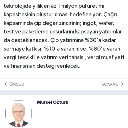
teknolojide yıllık en az 1 milyon pul üretimi
kapasitesinin oluşturulması hedefleniyor. Çağrı
kapsamında çip değer zincirinin; ingot, wafer,
test ve paketleme unsurlarını kapsayan yatırımlar
da desteklenecek. Çip yatırımına %30'a kadar
sermaye katkısı, %10'a varan hibe, %80'e varan
vergi teşviki ile yatırım yeri tahsisi, vergi muafiyeti
ve finansman desteği verilecek.
ÖNCEKI
SONRAKI
Mürsel Öztürk