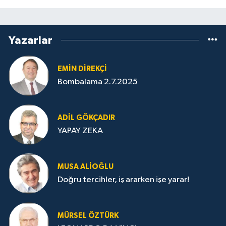
Yazarlar
EMIN DIREKÇI
Bombalama 2.7.2025
ADIL GÖKÇADIR
YAPAY ZEKA
MUSA ALIOĞLU
Doğru tercihler, iş ararken işe yarar!
MÜRSEL ÖZTÜRK