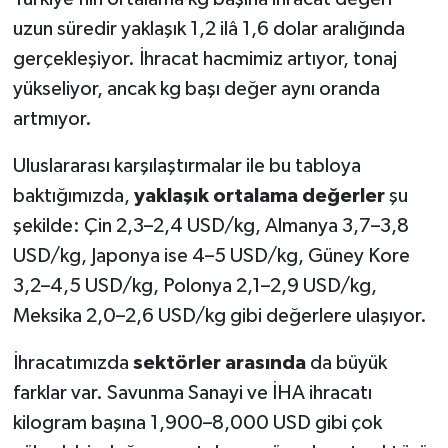
uzun süredir yaklaşık 1,2 ilâ 1,6 dolar aralığında
gerçekleşiyor. İhracat hacmimiz artıyor, tonaj
yükseliyor, ancak kg başı değer aynı oranda
artmıyor.
Uluslararası karşılaştırmalar ile bu tabloya
baktığımızda,
yaklaşık ortalama değerler
şu
şekilde: Çin 2,3–2,4 USD/kg, Almanya 3,7–3,8
USD/kg, Japonya ise 4–5 USD/kg, Güney Kore
3,2–4,5 USD/kg, Polonya 2,1–2,9 USD/kg,
Meksika 2,0–2,6 USD/kg gibi değerlere ulaşıyor.
İhracatımızda
sektörler arasında
da büyük
farklar var. Savunma Sanayi ve İHA ihracatı
kilogram başına 1,900–8,000 USD gibi çok