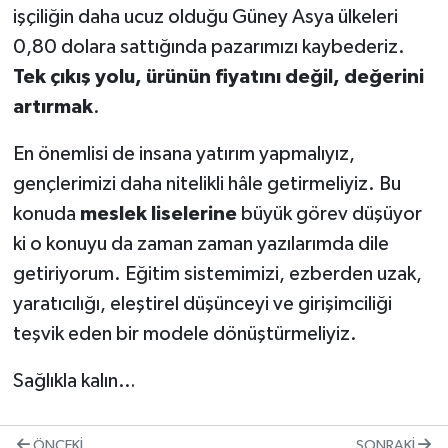
işçiliğin daha ucuz olduğu Güney Asya ülkeleri
0,80 dolara sattığında pazarımızı kaybederiz.
Tek çıkış yolu, ürünün fiyatını değil, değerini
artırmak
.
En önemlisi de insana yatırım yapmalıyız,
gençlerimizi daha nitelikli hâle getirmeliyiz. Bu
konuda
meslek liselerine
büyük görev düşüyor
ki o konuyu da zaman zaman yazılarımda dile
getiriyorum. Eğitim sistemimizi, ezberden uzak,
yaratıcılığı, eleştirel düşünceyi ve girişimciliği
teşvik eden bir modele dönüştürmeliyiz.
Sağlıkla kalın…
ÖNCEKI
SONRAKI