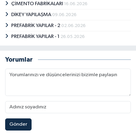
ÇİMENTO FABRİKALARI
16.06.2026
DİKEY YAPILAŞMA
09.06.2026
PREFABRİK YAPILAR - 2
02.06.2026
PREFABRİK YAPILAR - 1
26.05.2026
Yorumlar
Gönder