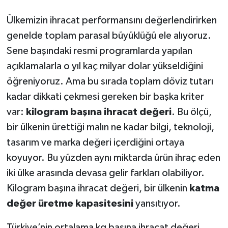
Ülkemizin ihracat performansını değerlendirirken
genelde toplam parasal büyüklüğü ele alıyoruz.
Sene başındaki resmi programlarda yapılan
açıklamalarla o yıl kaç milyar dolar yükseldiğini
öğreniyoruz. Ama bu sırada toplam döviz tutarı
kadar dikkati çekmesi gereken bir başka kriter
var:
kilogram başına ihracat değeri
. Bu ölçü,
bir ülkenin ürettiği malın ne kadar bilgi, teknoloji,
tasarım ve marka değeri içerdiğini ortaya
koyuyor. Bu yüzden aynı miktarda ürün ihraç eden
iki ülke arasında devasa gelir farkları olabiliyor.
Kilogram başına ihracat değeri, bir ülkenin
katma
değer üretme kapasitesini
yansıtıyor.
Türkiye’nin ortalama kg başına ihracat değeri