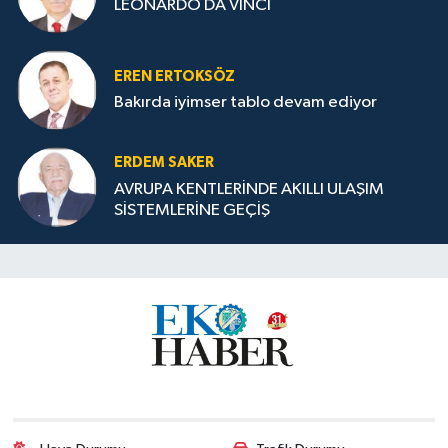
LEONARDO DA VINCI
EREN ERTOKSÖZ
Bakırda iyimser tablo devam ediyor
ERDEM SAKER
AVRUPA KENTLERİNDE AKILLI ULAŞIM
SİSTEMLERİNE GEÇİŞ