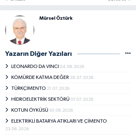
Mürsel Öztürk
Yazarın Diğer Yazıları
LEONARDO DA VINCI
04.08.2026
KÖMÜRDE KATMA DEĞER
28.07.2026
TÜRKÇİMENTO
21.07.2026
HİDROELEKTRİK SEKTÖRÜ
07.07.2026
KOTUN ÖYKÜSÜ
30.06.2026
ELEKTRİKLİ BATARYA ATIKLARI VE ÇİMENTO
23.06.2026