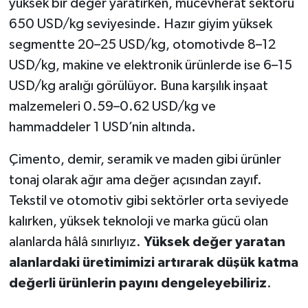
yüksek bir değer yaratırken, mücevherat sektörü
650 USD/kg seviyesinde. Hazır giyim yüksek
segmentte 20–25 USD/kg, otomotivde 8–12
USD/kg, makine ve elektronik ürünlerde ise 6–15
USD/kg aralığı görülüyor. Buna karşılık inşaat
malzemeleri 0.59–0.62 USD/kg ve
hammaddeler 1 USD’nin altında.
Çimento, demir, seramik ve maden gibi ürünler
tonaj olarak ağır ama değer açısından zayıf.
Tekstil ve otomotiv gibi sektörler orta seviyede
kalırken, yüksek teknoloji ve marka gücü olan
alanlarda hâlâ sınırlıyız.
Yüksek değer yaratan
alanlardaki üretimimizi artırarak düşük katma
değerli ürünlerin payını dengeleyebiliriz
.