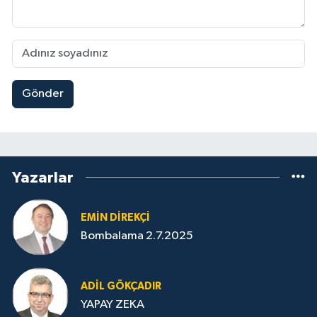
Gönder
Yazarlar
EMIN DIREKÇI
Bombalama 2.7.2025
ADIL GÖKÇADIR
YAPAY ZEKA