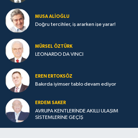
MUSA ALIOĞLU
Doğru tercihler, iş ararken işe yarar!
MÜRSEL ÖZTÜRK
LEONARDO DA VINCI
EREN ERTOKSÖZ
Bakırda iyimser tablo devam ediyor
ERDEM SAKER
AVRUPA KENTLERİNDE AKILLI ULAŞIM
SİSTEMLERİNE GEÇİŞ