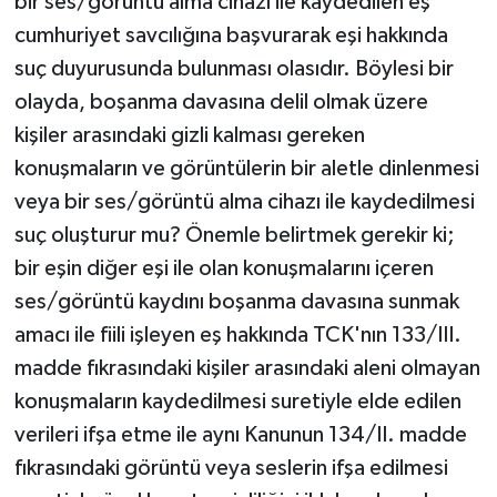
bir ses/görüntü alma cihazı ile kaydedilen eş
cumhuriyet savcılığına başvurarak eşi hakkında
suç duyurusunda bulunması olasıdır. Böylesi bir
olayda, boşanma davasına delil olmak üzere
kişiler arasındaki gizli kalması gereken
konuşmaların ve görüntülerin bir aletle dinlenmesi
veya bir ses/görüntü alma cihazı ile kaydedilmesi
suç oluşturur mu? Önemle belirtmek gerekir ki;
bir eşin diğer eşi ile olan konuşmalarını içeren
ses/görüntü kaydını boşanma davasına sunmak
amacı ile fiili işleyen eş hakkında TCK'nın 133/III.
madde fıkrasındaki kişiler arasındaki aleni olmayan
konuşmaların kaydedilmesi suretiyle elde edilen
verileri ifşa etme ile aynı Kanunun 134/II. madde
fıkrasındaki görüntü veya seslerin ifşa edilmesi