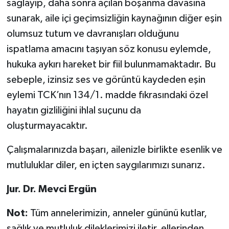
sağlayıp, daha sonra açılan boşanma davasına
sunarak, aile içi geçimsizliğin kaynağının diğer eşin
olumsuz tutum ve davranışları olduğunu
ispatlama amacını taşıyan söz konusu eylemde,
hukuka aykırı hareket bir fiil bulunmamaktadır. Bu
sebeple, izinsiz ses ve görüntü kaydeden eşin
eylemi TCK’nın 134/1. madde fıkrasındaki özel
hayatın gizliliğini ihlal suçunu da
oluşturmayacaktır.
Çalışmalarınızda başarı, ailenizle birlikte esenlik ve
mutluluklar diler, en içten saygılarımızı sunarız.
Jur. Dr. Mevci Ergün
Not:
Tüm annelerimizin, anneler gününü kutlar,
sağlık ve mutluluk dileklerimizi iletir, ellerinden