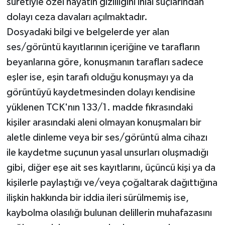
suretiyle özel hayatın gizliliğini ihlal suçlarından
dolayı ceza davaları açılmaktadır.
Dosyadaki bilgi ve belgelerde yer alan
ses/görüntü kayıtlarının içeriğine ve tarafların
beyanlarına göre, konuşmanın tarafları sadece
eşler ise, eşin tarafı olduğu konuşmayı ya da
görüntüyü kaydetmesinden dolayı kendisine
yüklenen TCK'nın 133/1. madde fıkrasındaki
kişiler arasındaki aleni olmayan konuşmaları bir
aletle dinleme veya bir ses/görüntü alma cihazı
ile kaydetme suçunun yasal unsurları oluşmadığı
gibi, diğer eşe ait ses kayıtlarını, üçüncü kişi ya da
kişilerle paylaştığı ve/veya çoğaltarak dağıttığına
ilişkin hakkında bir iddia ileri sürülmemiş ise,
kaybolma olasılığı bulunan delillerin muhafazasını