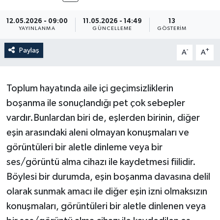
12.05.2026 - 09:00
11.05.2026 - 14:49
13
YAYINLANMA
GÜNCELLEME
GÖSTERIM
Paylaş
-
+
A
A
Toplum hayatında aile içi geçimsizliklerin
boşanma ile sonuçlandığı pet çok sebepler
vardır.Bunlardan biri de, eşlerden birinin, diğer
eşin arasındaki aleni olmayan konuşmaları ve
görüntüleri bir aletle dinleme veya bir
ses/görüntü alma cihazı ile kaydetmesi fiilidir.
Böylesi bir durumda, eşin boşanma davasına delil
olarak sunmak amacı ile diğer eşin izni olmaksızın
konuşmaları, görüntüleri bir aletle dinlenen veya