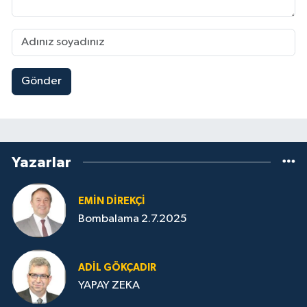
Gönder
Yazarlar
EMIN DIREKÇI
Bombalama 2.7.2025
ADIL GÖKÇADIR
YAPAY ZEKA