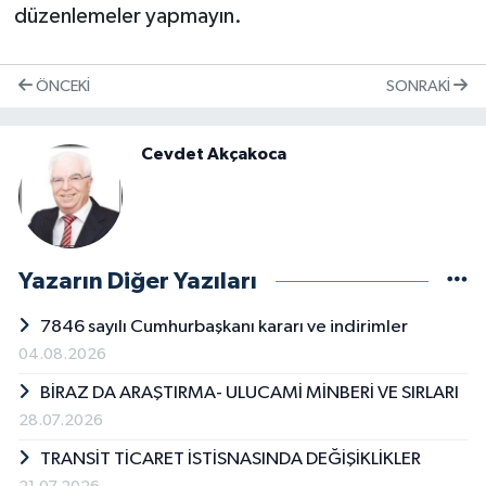
düzenlemeler yapmayın.
ÖNCEKI
SONRAKI
Cevdet Akçakoca
Yazarın Diğer Yazıları
7846 sayılı Cumhurbaşkanı kararı ve indirimler
04.08.2026
BİRAZ DA ARAŞTIRMA- ULUCAMİ MİNBERİ VE SIRLARI
28.07.2026
TRANSİT TİCARET İSTİSNASINDA DEĞİŞİKLİKLER