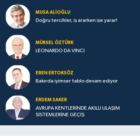
MUSA ALIOĞLU
Doğru tercihler, iş ararken işe yarar!
MÜRSEL ÖZTÜRK
LEONARDO DA VINCI
EREN ERTOKSÖZ
Bakırda iyimser tablo devam ediyor
ERDEM SAKER
AVRUPA KENTLERİNDE AKILLI ULAŞIM
SİSTEMLERİNE GEÇİŞ