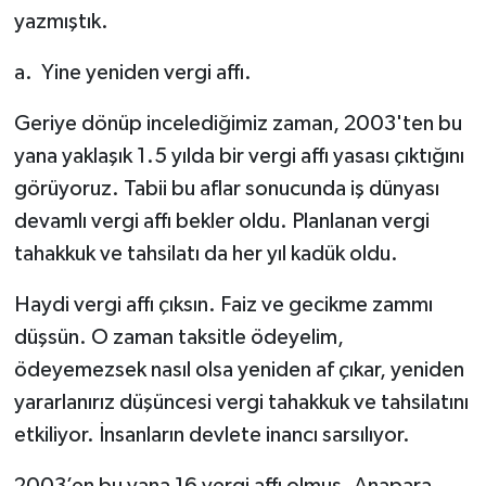
yazmıştık.
a.
Yine yeniden vergi affı.
Geriye dönüp incelediğimiz zaman, 2003'ten bu
yana yaklaşık 1.5 yılda bir vergi affı yasası çıktığını
görüyoruz. Tabii bu aflar sonucunda iş dünyası
devamlı vergi affı bekler oldu. Planlanan vergi
tahakkuk ve tahsilatı da her yıl kadük oldu.
Haydi vergi affı çıksın. Faiz ve gecikme zammı
düşsün. O zaman taksitle ödeyelim,
ödeyemezsek nasıl olsa yeniden af çıkar, yeniden
yararlanırız düşüncesi vergi tahakkuk ve tahsilatını
etkiliyor. İnsanların devlete inancı sarsılıyor.
2003’en bu yana 16 vergi affı olmuş. Anapara