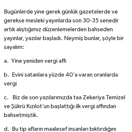
Bugünlerde yine gerek günlük gazetelerde ve
gerekse mesleki yayınlarda son 30-35 senedir
artık alıştığımız düzenlemelerden bahseden
yayınlar, yazılar başladı. Neymiş bunlar, şöyle bir
sayalım:
a.
Yine yeniden vergi affı
b.
Evini satanlara yüzde 40’a varan oranlarda
vergi
c.
Biz de son yazılarımızda taa Zekeriya Temizel
ve Şükrü Kızılot’un başlattığı ilk vergi affından
bahsetmiştik.
d.
Bu tip afların maalesef insanları bıktırdığını