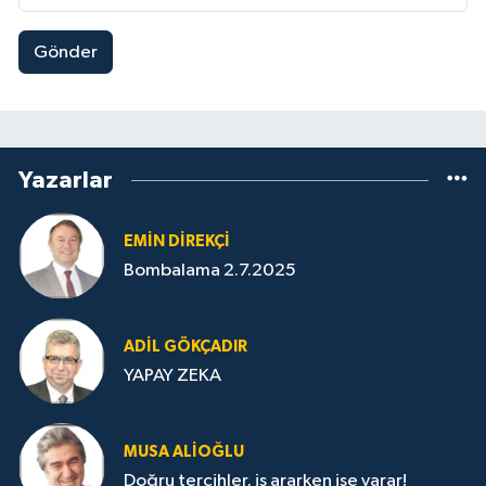
Gönder
Yazarlar
EMIN DIREKÇI
Bombalama 2.7.2025
ADIL GÖKÇADIR
YAPAY ZEKA
MUSA ALIOĞLU
Doğru tercihler, iş ararken işe yarar!