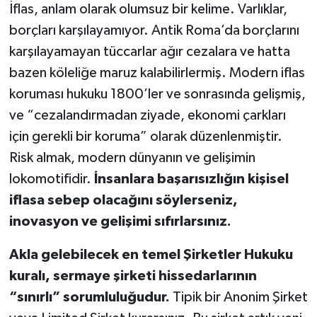
İflas, anlam olarak olumsuz bir kelime. Varlıklar,
borçları karşılayamıyor. Antik Roma’da borçlarını
karşılayamayan tüccarlar ağır cezalara ve hatta
bazen köleliğe maruz kalabilirlermiş. Modern iflas
koruması hukuku 1800’ler ve sonrasında gelişmiş,
ve “cezalandırmadan ziyade, ekonomi çarkları
için gerekli bir koruma” olarak düzenlenmiştir.
Risk almak, modern dünyanın ve gelişimin
lokomotifidir.
İnsanlara başarısızlığın kişisel
iflasa sebep olacağını söylerseniz,
inovasyon ve gelişimi sıfırlarsınız.
Akla gelebilecek en temel Şirketler Hukuku
kuralı, sermaye şirketi hissedarlarının
“sınırlı” sorumluluğudur.
Tipik bir Anonim Şirket