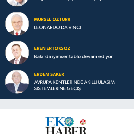
MÜRSEL ÖZTÜRK
LEONARDO DA VINCI
EREN ERTOKSÖZ
Bakırda iyimser tablo devam ediyor
ERDEM SAKER
AVRUPA KENTLERİNDE AKILLI ULAŞIM
SİSTEMLERİNE GEÇİŞ