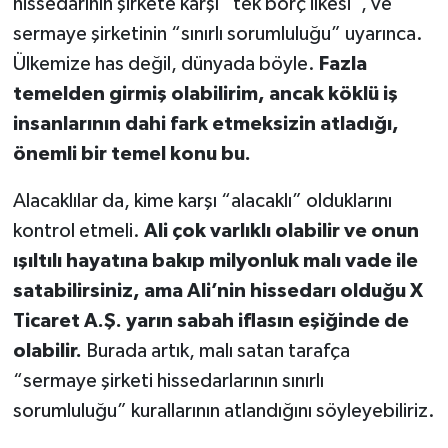
hissedarının şirkete karşı “tek borç ilkesi”, ve
sermaye şirketinin “sınırlı sorumluluğu” uyarınca.
Ülkemize has değil, dünyada böyle.
Fazla
temelden girmiş olabilirim, ancak köklü iş
insanlarının dahi fark etmeksizin atladığı,
önemli bir temel konu bu.
Alacaklılar da, kime karşı “alacaklı” olduklarını
kontrol etmeli.
Ali çok varlıklı olabilir ve onun
ışıltılı hayatına bakıp milyonluk malı vade ile
satabilirsiniz, ama Ali’nin hissedarı olduğu X
Ticaret A.Ş. yarın sabah iflasın eşiğinde de
olabilir.
Burada artık, malı satan tarafça
“sermaye şirketi hissedarlarının sınırlı
sorumluluğu” kurallarının atlandığını söyleyebiliriz.