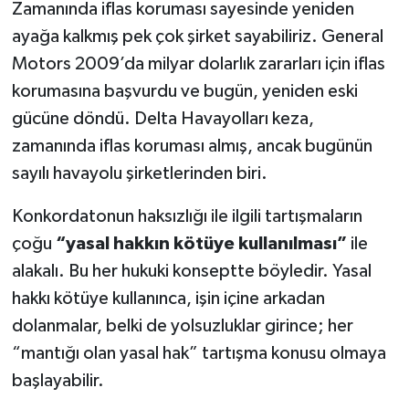
Zamanında iflas koruması sayesinde yeniden
ayağa kalkmış pek çok şirket sayabiliriz. General
Motors 2009’da milyar dolarlık zararları için iflas
korumasına başvurdu ve bugün, yeniden eski
gücüne döndü. Delta Havayolları keza,
zamanında iflas koruması almış, ancak bugünün
sayılı havayolu şirketlerinden biri.
Konkordatonun haksızlığı ile ilgili tartışmaların
çoğu
“yasal hakkın kötüye kullanılması”
ile
alakalı. Bu her hukuki konseptte böyledir. Yasal
hakkı kötüye kullanınca, işin içine arkadan
dolanmalar, belki de yolsuzluklar girince; her
“mantığı olan yasal hak” tartışma konusu olmaya
başlayabilir.