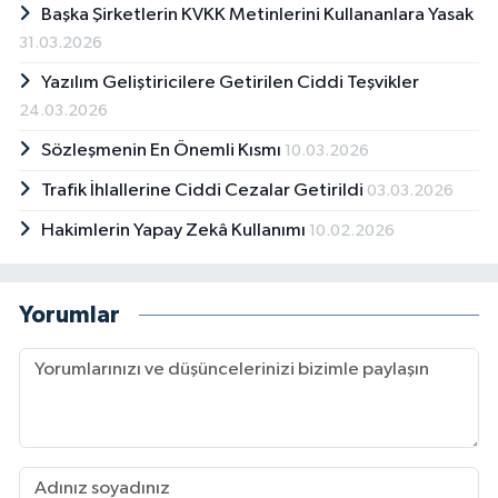
Başka Şirketlerin KVKK Metinlerini Kullananlara Yasak
31.03.2026
Yazılım Geliştiricilere Getirilen Ciddi Teşvikler
24.03.2026
Sözleşmenin En Önemli Kısmı
10.03.2026
Trafik İhlallerine Ciddi Cezalar Getirildi
03.03.2026
Hakimlerin Yapay Zekâ Kullanımı
10.02.2026
Yorumlar