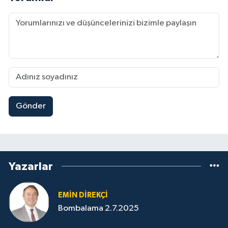
Gönder
Yazarlar
EMIN DIREKÇI
Bombalama 2.7.2025