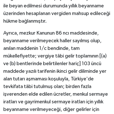
ile beyan edilmesi durumunda yıllık beyanname
üzerinden hesaplanan vergiden mahsup edileceği
hükme bağlanmıştır.
Ayrıca, mezkur Kanunun 86 ncı maddesinde,
beyanname verilmeyecek haller sayılmış olup,
anılan maddenin 1/c bendinde, tam
mükellefiyette; vergiye tâbi gelir toplamının [(a)
ve (b) bentlerinde belirtilenler hariç] 103 üncü
maddede yazılı tarifenin ikinci gelir diliminde yer
alan tutarı aşmaması koşuluyla, Türkiye'de
tevkifata tâbi tutulmuş olan; birden fazla
işverenden elde edilen ücretler, menkul sermaye
iratları ve gayrimenkul sermaye iratları için yıllık
beyanname verilmeyeceği, diğer gelirler için