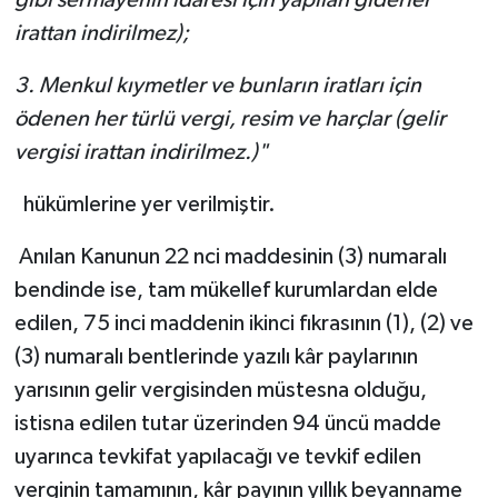
irattan indirilmez);
3. Menkul kıymetler ve bunların iratları için
ödenen her türlü vergi, resim ve harçlar (gelir
vergisi irattan indirilmez.)"
hükümlerine yer verilmiştir.
Anılan Kanunun 22 nci maddesinin (3) numaralı
bendinde ise, tam mükellef kurumlardan elde
edilen, 75 inci maddenin ikinci fıkrasının (1), (2) ve
(3) numaralı bentlerinde yazılı kâr paylarının
yarısının gelir vergisinden müstesna olduğu,
istisna edilen tutar üzerinden 94 üncü madde
uyarınca tevkifat yapılacağı ve tevkif edilen
verginin tamamının, kâr payının yıllık beyanname