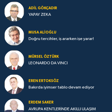
ADIL GÖKÇADIR
YAPAY ZEKA
MUSA ALIOĞLU
Doğru tercihler, iş ararken işe yarar!
MÜRSEL ÖZTÜRK
LEONARDO DA VINCI
EREN ERTOKSÖZ
Bakırda iyimser tablo devam ediyor
ERDEM SAKER
AVRUPA KENTLERİNDE AKILLI ULAŞIM