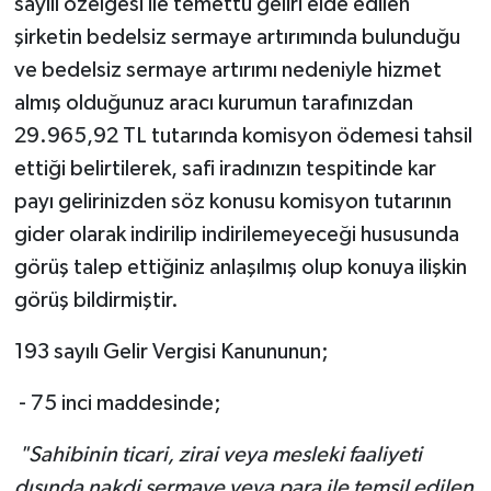
sayılı özelgesi ile temettü geliri elde edilen
şirketin bedelsiz sermaye artırımında bulunduğu
ve bedelsiz sermaye artırımı nedeniyle hizmet
almış olduğunuz aracı kurumun tarafınızdan
29.965,92 TL tutarında komisyon ödemesi tahsil
ettiği belirtilerek, safi iradınızın tespitinde kar
payı gelirinizden söz konusu komisyon tutarının
gider olarak indirilip indirilemeyeceği hususunda
görüş talep ettiğiniz anlaşılmış olup konuya ilişkin
görüş bildirmiştir.
193 sayılı Gelir Vergisi Kanununun;
- 75 inci maddesinde;
"Sahibinin ticari, zirai veya mesleki faaliyeti
dışında nakdi sermaye veya para ile temsil edilen