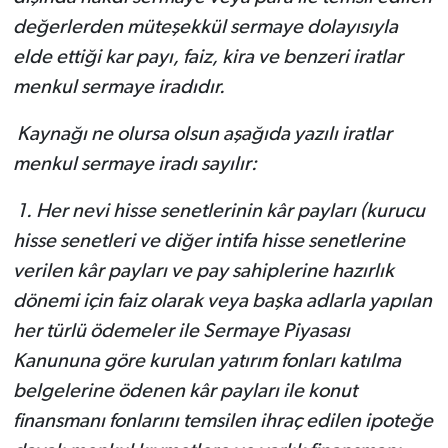
değerlerden müteşekkül sermaye dolayısıyla
elde ettiği kar payı, faiz, kira ve benzeri iratlar
menkul sermaye iradıdır.
Kaynağı ne olursa olsun aşağıda yazılı iratlar
menkul sermaye iradı sayılır:
1. Her nevi hisse senetlerinin kâr payları (kurucu
hisse senetleri ve diğer intifa hisse senetlerine
verilen kâr payları ve pay sahiplerine hazırlık
dönemi için faiz olarak veya başka adlarla yapılan
her türlü ödemeler ile Sermaye Piyasası
Kanununa göre kurulan yatırım fonları katılma
belgelerine ödenen kâr payları ile konut
finansmanı fonlarını temsilen ihraç edilen ipoteğe