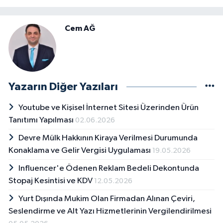
Cem AĞ
Yazarın Diğer Yazıları
Youtube ve Kişisel İnternet Sitesi Üzerinden Ürün
Tanıtımı Yapılması
02.06.2026
Devre Mülk Hakkının Kiraya Verilmesi Durumunda
Konaklama ve Gelir Vergisi Uygulaması
19.05.2026
Influencer'e Ödenen Reklam Bedeli Dekontunda
Stopaj Kesintisi ve KDV
12.05.2026
Yurt Dışında Mukim Olan Firmadan Alınan Çeviri,
Seslendirme ve Alt Yazı Hizmetlerinin Vergilendirilmesi