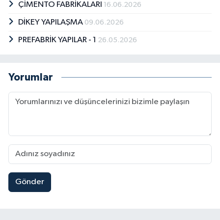
ÇİMENTO FABRİKALARI
16.06.2026
DİKEY YAPILAŞMA
09.06.2026
PREFABRİK YAPILAR - 1
26.05.2026
Yorumlar
Gönder