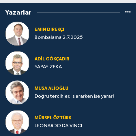
Yazarlar
EMIN DIREKÇI
Bombalama 2.7.2025
ADIL GÖKÇADIR
YAPAY ZEKA
MUSA ALIOĞLU
Doğru tercihler, iş ararken işe yarar!
MÜRSEL ÖZTÜRK
LEONARDO DA VINCI