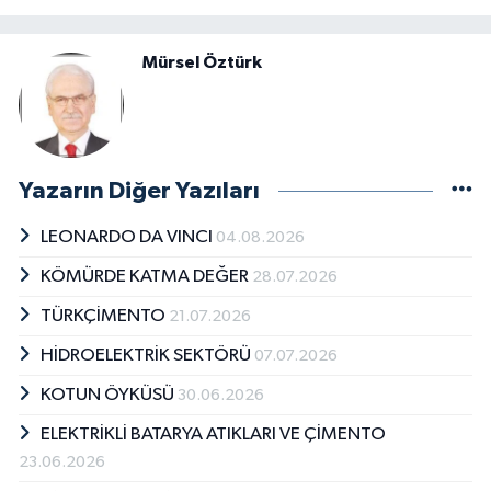
Mürsel Öztürk
Yazarın Diğer Yazıları
LEONARDO DA VINCI
04.08.2026
KÖMÜRDE KATMA DEĞER
28.07.2026
TÜRKÇİMENTO
21.07.2026
HİDROELEKTRİK SEKTÖRÜ
07.07.2026
KOTUN ÖYKÜSÜ
30.06.2026
ELEKTRİKLİ BATARYA ATIKLARI VE ÇİMENTO
23.06.2026