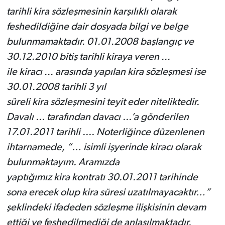
tarihli kira sözleşmesinin karşılıklı olarak
feshedildiğine dair dosyada bilgi ve belge
bulunmamaktadır. 01.01.2008 başlangıç ve
30.12.2010 bitiş tarihli kiraya veren ...
ile kiracı ... arasında yapılan kira sözleşmesi ise
30.01.2008 tarihli 3 yıl
süreli kira sözleşmesini teyit eder niteliktedir.
Davalı ... tarafından davacı ...’a gönderilen
17.01.2011 tarihli .... Noterliğince düzenlenen
ihtarnamede, “… isimli işyerinde kiracı olarak
bulunmaktayım. Aramızda
yaptığımız kira kontratı 30.01.2011 tarihinde
sona erecek olup kira süresi uzatılmayacaktır…”
şeklindeki ifadeden sözleşme ilişkisinin devam
ettiği ve feshedilmediği de anlaşılmaktadır.