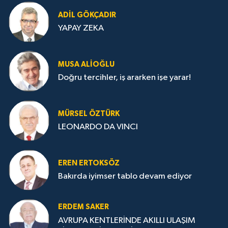
ADIL GÖKÇADIR
YAPAY ZEKA
MUSA ALIOĞLU
Doğru tercihler, iş ararken işe yarar!
MÜRSEL ÖZTÜRK
LEONARDO DA VINCI
EREN ERTOKSÖZ
Bakırda iyimser tablo devam ediyor
ERDEM SAKER
AVRUPA KENTLERİNDE AKILLI ULAŞIM