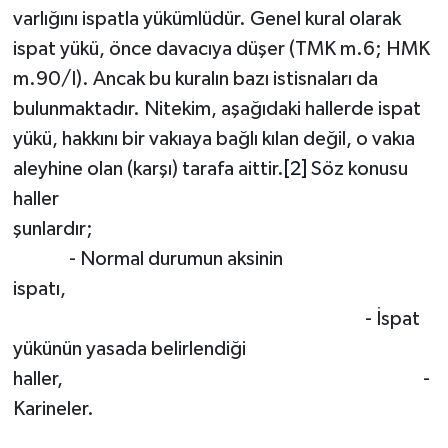
varlığını ispatla yükümlüdür. Genel kural olarak
ispat yükü, önce davacıya düşer (TMK m.6; HMK
m.90/I). Ancak bu kuralın bazı istisnaları da
bulunmaktadır. Nitekim, aşağıdaki hallerde ispat
yükü, hakkını bir vakıaya bağlı kılan değil, o vakıa
aleyhine olan (karşı) tarafa aittir.
[2]
Söz konusu
haller
şunlardır;
- Normal durumun aksinin
ispatı,
- İspat
yükünün yasada belirlendiği
haller, -
Karineler.