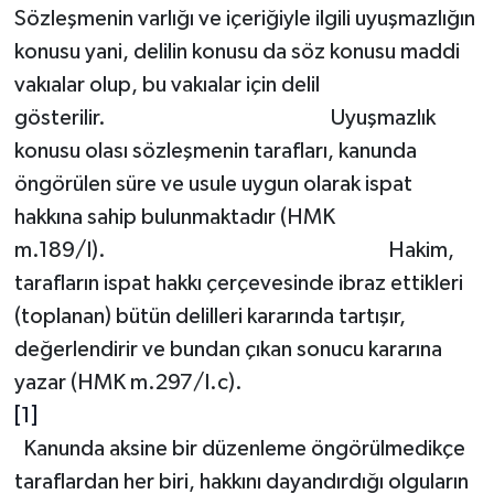
Sözleşmenin varlığı ve içeriğiyle ilgili uyuşmazlığın
konusu yani, delilin konusu da söz konusu maddi
vakıalar olup, bu vakıalar için delil
gösterilir. Uyuşmazlık
konusu olası sözleşmenin tarafları, kanunda
öngörülen süre ve usule uygun olarak ispat
hakkına sahip bulunmaktadır (HMK
m.189/I). Hakim,
tarafların ispat hakkı çerçevesinde ibraz ettikleri
(toplanan) bütün delilleri kararında tartışır,
değerlendirir ve bundan çıkan sonucu kararına
yazar (HMK m.297/I.c).
[1]
Kanunda aksine bir düzenleme öngörülmedikçe
taraflardan her biri, hakkını dayandırdığı olguların