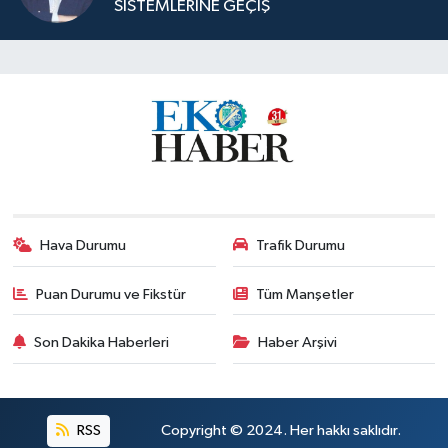
SİSTEMLERİNE GEÇİŞ
Hava Durumu
Trafik Durumu
Puan Durumu ve Fikstür
Tüm Manşetler
Son Dakika Haberleri
Haber Arşivi
RSS
Copyright © 2024. Her hakkı saklıdır.