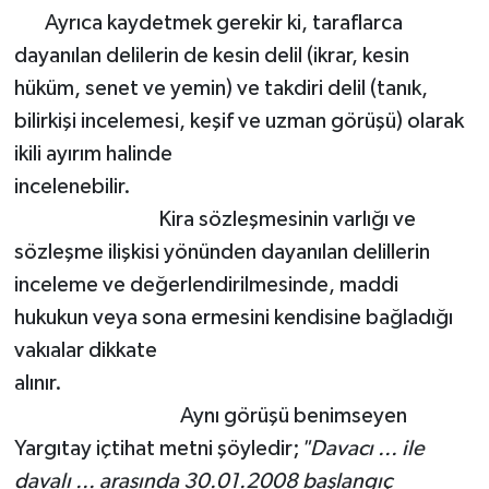
Ayrıca kaydetmek gerekir ki, taraflarca
dayanılan delilerin de kesin delil (ikrar, kesin
hüküm, senet ve yemin) ve takdiri delil (tanık,
bilirkişi incelemesi, keşif ve uzman görüşü) olarak
ikili ayırım halinde
incelenebilir.
Kira sözleşmesinin varlığı ve
sözleşme ilişkisi yönünden dayanılan delillerin
inceleme ve değerlendirilmesinde, maddi
hukukun veya sona ermesini kendisine bağladığı
vakıalar dikkate
alınır.
Aynı görüşü benimseyen
Yargıtay içtihat metni şöyledir;
"Davacı ... ile
davalı ... arasında 30.01.2008 başlangıç