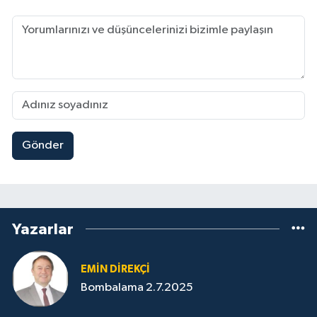
Gönder
Yazarlar
EMIN DIREKÇI
Bombalama 2.7.2025