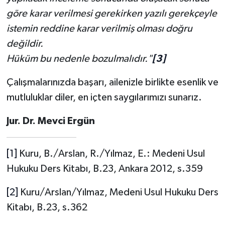
göre karar verilmesi gerekirken yazılı gerekçeyle
istemin reddine karar verilmiş olması doğru
değildir.
Hüküm bu nedenle bozulmalıdır."
[3]
Çalışmalarınızda başarı, ailenizle birlikte esenlik ve
mutluluklar diler, en içten saygılarımızı sunarız.
Jur. Dr. Mevci Ergün
[1]
Kuru, B./Arslan, R./Yılmaz, E.: Medeni Usul
Hukuku Ders Kitabı, B.23, Ankara 2012, s.359
[2]
Kuru/Arslan/Yılmaz, Medeni Usul Hukuku Ders
Kitabı, B.23, s.362