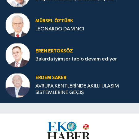
MÜRSEL ÖZTÜRK
LEONARDO DA VINCI
EREN ERTOKSÖZ
Bakırda iyimser tablo devam ediyor
ERDEM SAKER
AVRUPA KENTLERİNDE AKILLI ULAŞIM
SİSTEMLERİNE GEÇİŞ