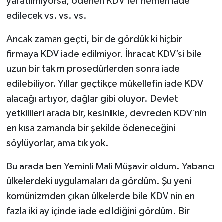
yaratılmıyorsa, ödenen KDV’ler hemen iade
edilecek vs. vs. vs.
Ancak zaman geçti, bir de gördük ki hiçbir
firmaya KDV iade edilmiyor. İhracat KDV’si bile
uzun bir takım prosedürlerden sonra iade
edilebiliyor. Yıllar geçtikçe mükellefin iade KDV
alacağı artıyor, dağlar gibi oluyor. Devlet
yetkilileri arada bir, kesinlikle, devreden KDV’nin
en kısa zamanda bir şekilde ödeneceğini
söylüyorlar, ama tık yok.
Bu arada ben Yeminli Mali Müşavir oldum. Yabancı
ülkelerdeki uygulamaları da gördüm. Şu yeni
komünizmden çıkan ülkelerde bile KDV nin en
fazla iki ay içinde iade edildiğini gördüm. Bir