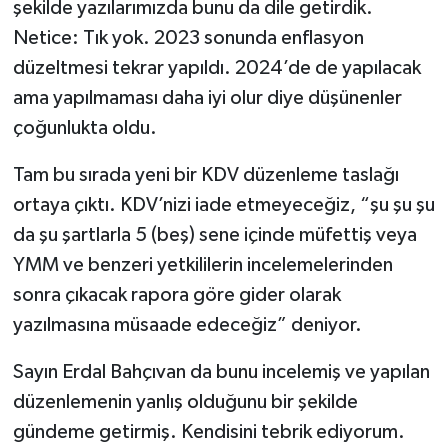
şekilde yazılarımızda bunu da dile getirdik.
Netice: Tık yok. 2023 sonunda enflasyon
düzeltmesi tekrar yapıldı. 2024’de de yapılacak
ama yapılmaması daha iyi olur diye düşünenler
çoğunlukta oldu.
Tam bu sırada yeni bir KDV düzenleme taslağı
ortaya çıktı. KDV’nizi iade etmeyeceğiz, “şu şu şu
da şu şartlarla 5 (beş) sene içinde müfettiş veya
YMM ve benzeri yetkililerin incelemelerinden
sonra çıkacak rapora göre gider olarak
yazılmasına müsaade edeceğiz” deniyor.
Sayın Erdal Bahçıvan da bunu incelemiş ve yapılan
düzenlemenin yanlış olduğunu bir şekilde
gündeme getirmiş. Kendisini tebrik ediyorum.