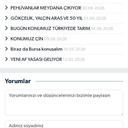
PEHLİVANLAR MEYDANA ÇIKIYOR
30.06.2026
GÖKÇELİK, YALÇIN ARAS VE 50 YIL
23.06.2026
BUGÜN KONUMUZ TÜRKİYEDE TARIM
16.06.2026
KONUMUZ ÇİN
09.06.2026
Biraz da Bursa konuşalım
19.05.2026
YENİ AF YASASI GELİYOR
12.05.2026
Yorumlar