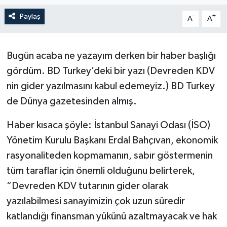
Paylaş
-
+
A
A
Bugün acaba ne yazayım derken bir haber başlığı
gördüm. BD Turkey’deki bir yazı (Devreden KDV
nin gider yazılmasını kabul edemeyiz.) BD Turkey
de Dünya gazetesinden almış.
Haber kısaca şöyle: İstanbul Sanayi Odası (İSO)
Yönetim Kurulu Başkanı Erdal Bahçıvan, ekonomik
rasyonaliteden kopmamanın, sabır göstermenin
tüm taraflar için önemli olduğunu belirterek,
“Devreden KDV tutarının gider olarak
yazılabilmesi sanayimizin çok uzun süredir
katlandığı finansman yükünü azaltmayacak ve hak