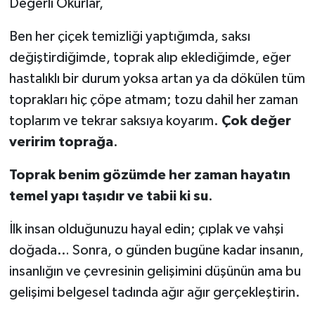
Değerli Okurlar,
Ben her çiçek temizliği yaptığımda, saksı
değiştirdiğimde, toprak alıp eklediğimde, eğer
hastalıklı bir durum yoksa artan ya da dökülen tüm
toprakları hiç çöpe atmam; tozu dahil her zaman
toplarım ve tekrar saksıya koyarım.
Çok değer
veririm toprağa
.
Toprak benim gözümde her zaman hayatın
temel yapı taşıdır ve tabii ki su
.
İlk insan olduğunuzu hayal edin; çıplak ve vahşi
doğada… Sonra, o günden bugüne kadar insanın,
insanlığın ve çevresinin gelişimini düşünün ama bu
gelişimi belgesel tadında ağır ağır gerçekleştirin.