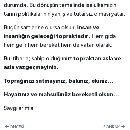
durumda. Bu dönüşün temelinde ise ülkemizin
tarım politikalarının yanlış ve tutarsız olması yatar.
Bugün şartlar ne olursa olsun,
insan ve
insanlığın geleceği topraktadır
. Hem gıda
hem gelir hem bereket hem de vatan olarak.
Bu itibarla; sahip olduğunuz
topraktan asla ve
asla vazgeçmeyiniz
.
Toprağınızı satmayınız, bakınız, ekiniz…
Hayatınız ve mahsulünüz bereketli olsun…
Saygılarımla
ÖNCEKI
SONRAKI