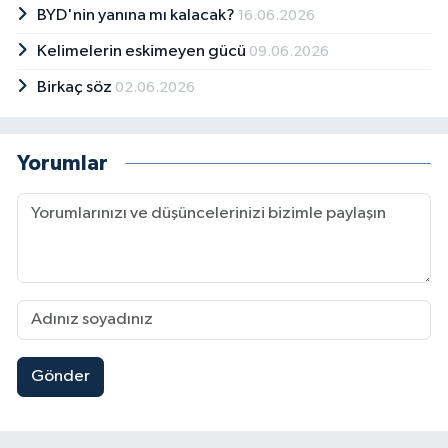
BYD'nin yanına mı kalacak?
16.06.2026
Kelimelerin eskimeyen gücü
09.06.2026
Birkaç söz
02.06.2026
Yorumlar
Gönder