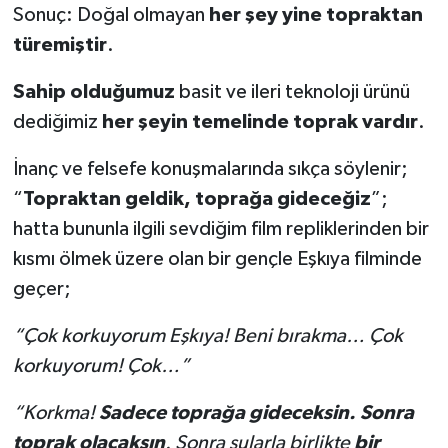
Sonuç: Doğal olmayan
her şey yine topraktan
türemiştir
.
Sahip olduğumuz
basit ve ileri teknoloji ürünü
dediğimiz
her şeyin temelinde toprak vardır
.
İnanç ve felsefe konuşmalarında sıkça söylenir;
“
Topraktan geldik, toprağa gideceğiz
”;
hatta bununla ilgili sevdiğim film repliklerinden bir
kısmı ölmek üzere olan bir gençle Eşkıya filminde
geçer;
“Çok korkuyorum Eşkıya! Beni bırakma… Çok
korkuyorum! Çok…”
“Korkma!
Sadece toprağa gideceksin. Sonra
toprak olacaksın
. Sonra sularla birlikte
bir