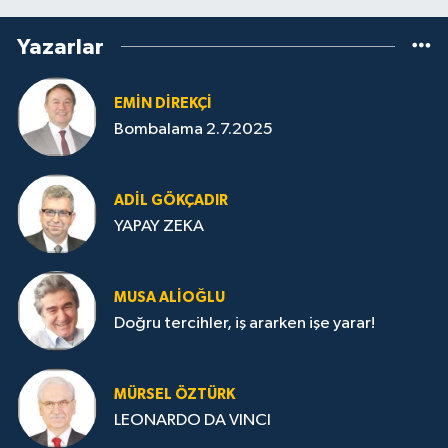
Yazarlar
EMIN DIREKÇI
Bombalama 2.7.2025
ADIL GÖKÇADIR
YAPAY ZEKA
MUSA ALIOĞLU
Doğru tercihler, iş ararken işe yarar!
MÜRSEL ÖZTÜRK
LEONARDO DA VINCI