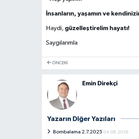
İnsanların, yaşamın ve kendiniz
Haydi,
güzelleştirelim hayatı!
Saygılarımla
ÖNCEKI
Emin Direkçi
Yazarın Diğer Yazıları
Bombalama 2.7.2025
04.08.2026