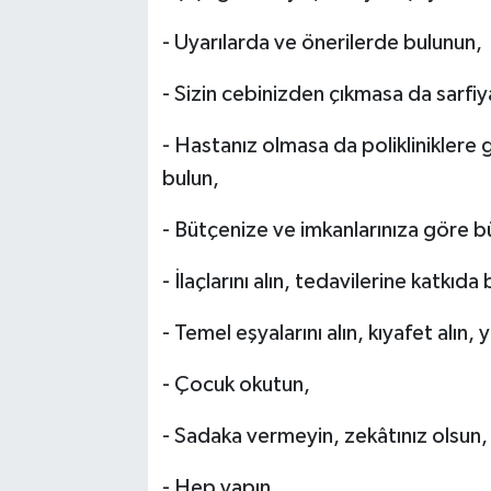
- Uyarılarda ve önerilerde bulunun,
- Sizin cebinizden çıkmasa da sarfiy
- Hastanız olmasa da polikliniklere g
bulun,
- Bütçenize ve imkanlarınıza göre 
- İlaçlarını alın, tedavilerine katkıda
- Temel eşyalarını alın, kıyafet alın, y
- Çocuk okutun,
- Sadaka vermeyin, zekâtınız olsun,
- Hep yapın…