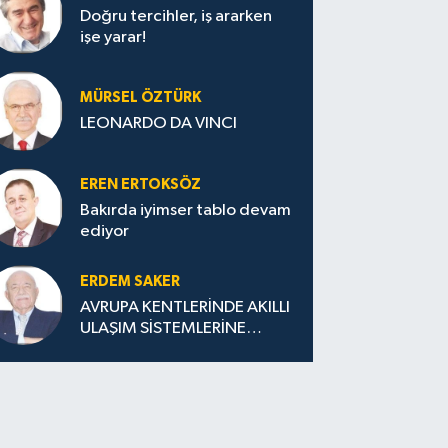
Doğru tercihler, iş ararken
işe yarar!
MÜRSEL ÖZTÜRK
LEONARDO DA VINCI
EREN ERTOKSÖZ
Bakırda iyimser tablo devam
ediyor
ERDEM SAKER
AVRUPA KENTLERİNDE AKILLI
ULAŞIM SİSTEMLERİNE
GEÇİŞ