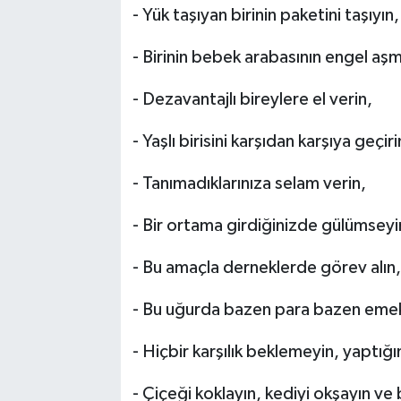
- Yük taşıyan birinin paketini taşıyın,
- Birinin bebek arabasının engel aş
- Dezavantajlı bireylere el verin,
- Yaşlı birisini karşıdan karşıya geçiri
- Tanımadıklarınıza selam verin,
- Bir ortama girdiğinizde gülümseyi
- Bu amaçla derneklerde görev alın,
- Bu uğurda bazen para bazen emek
- Hiçbir karşılık beklemeyin, yaptığı
- Çiçeği koklayın, kediyi okşayın ve 