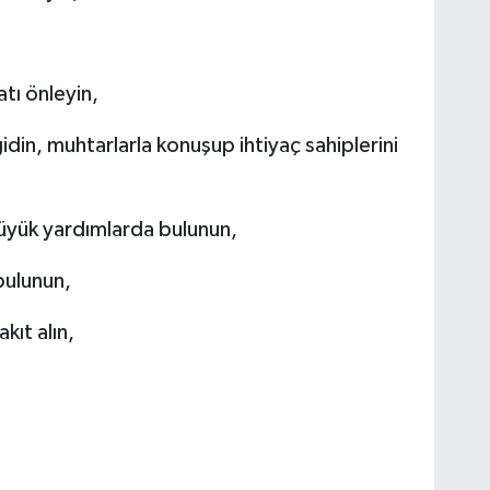
atı önleyin,
idin, muhtarlarla konuşup ihtiyaç sahiplerini
büyük yardımlarda bulunun,
 bulunun,
akıt alın,