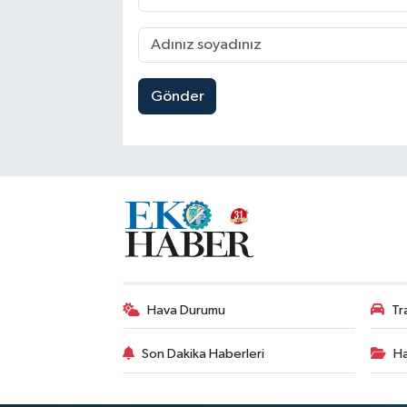
Gönder
Hava Durumu
Tr
Son Dakika Haberleri
Ha