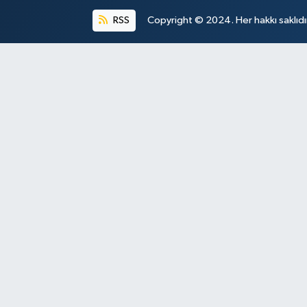
RSS
Copyright © 2024. Her hakkı saklıdı