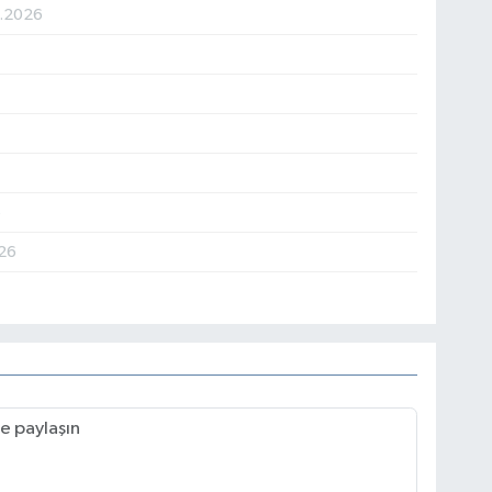
7.2026
6
26