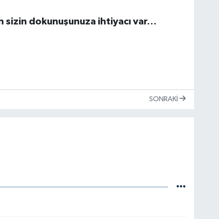
in sizin dokunuşunuza ihtiyacı var…
SONRAKI