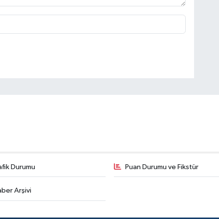
afik Durumu
Puan Durumu ve Fikstür
ber Arşivi