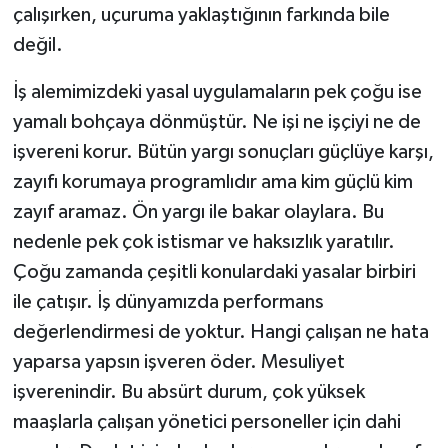
çalışırken, uçuruma yaklaştığının farkında bile
değil.
İş alemimizdeki yasal uygulamaların pek çoğu ise
yamalı bohçaya dönmüştür. Ne işi ne işçiyi ne de
işvereni korur. Bütün yargı sonuçları güçlüye karşı,
zayıfı korumaya programlıdır ama kim güçlü kim
zayıf aramaz. Ön yargı ile bakar olaylara. Bu
nedenle pek çok istismar ve haksızlık yaratılır.
Çoğu zamanda çeşitli konulardaki yasalar birbiri
ile çatışır. İş dünyamızda performans
değerlendirmesi de yoktur. Hangi çalışan ne hata
yaparsa yapsın işveren öder. Mesuliyet
işverenindir. Bu absürt durum, çok yüksek
maaşlarla çalışan yönetici personeller için dahi