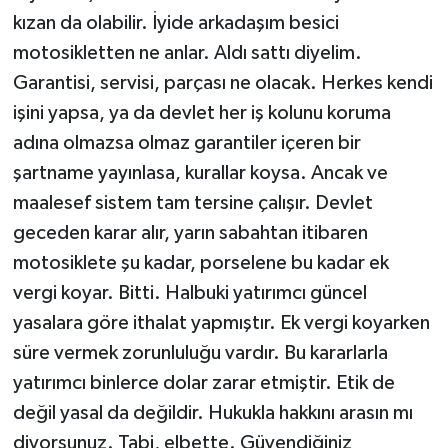
kızan da olabilir. İyide arkadaşım besici
motosikletten ne anlar. Aldı sattı diyelim.
Garantisi, servisi, parçası ne olacak. Herkes kendi
işini yapsa, ya da devlet her iş kolunu koruma
adına olmazsa olmaz garantiler içeren bir
şartname yayınlasa, kurallar koysa. Ancak ve
maalesef sistem tam tersine çalışır. Devlet
geceden karar alır, yarın sabahtan itibaren
motosiklete şu kadar, porselene bu kadar ek
vergi koyar. Bitti. Halbuki yatırımcı güncel
yasalara göre ithalat yapmıştır. Ek vergi koyarken
süre vermek zorunluluğu vardır. Bu kararlarla
yatırımcı binlerce dolar zarar etmiştir. Etik de
değil yasal da değildir. Hukukla hakkını arasın mı
diyorsunuz. Tabi, elbette. Güvendiğiniz