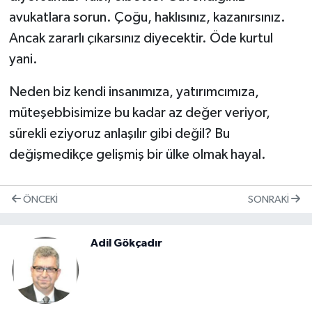
avukatlara sorun. Çoğu, haklısınız, kazanırsınız.
Ancak zararlı çıkarsınız diyecektir. Öde kurtul
yani.
Neden biz kendi insanımıza, yatırımcımıza,
müteşebbisimize bu kadar az değer veriyor,
sürekli eziyoruz anlaşılır gibi değil? Bu
değişmedikçe gelişmiş bir ülke olmak hayal.
ÖNCEKI
SONRAKI
Adil Gökçadır