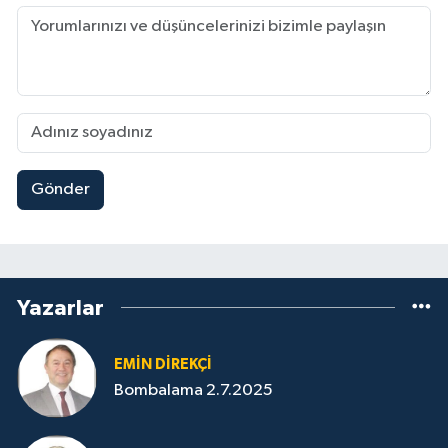
Gönder
Yazarlar
EMIN DIREKÇI
Bombalama 2.7.2025