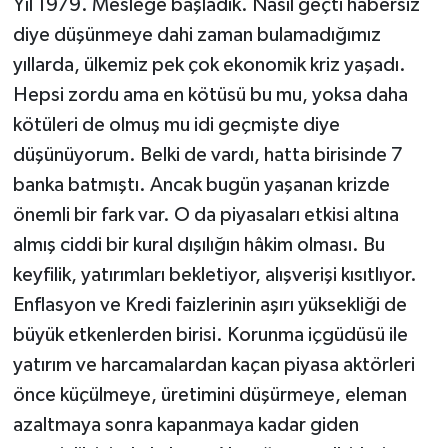
Yıl 1979. Mesleğe başladık. Nasıl geçti habersiz
diye düşünmeye dahi zaman bulamadığımız
yıllarda, ülkemiz pek çok ekonomik kriz yaşadı.
Hepsi zordu ama en kötüsü bu mu, yoksa daha
kötüleri de olmuş mu idi geçmişte diye
düşünüyorum. Belki de vardı, hatta birisinde 7
banka batmıştı. Ancak bugün yaşanan krizde
önemli bir fark var. O da piyasaları etkisi altına
almış ciddi bir kural dışılığın hâkim olması. Bu
keyfilik, yatırımları bekletiyor, alışverişi kısıtlıyor.
Enflasyon ve Kredi faizlerinin aşırı yüksekliği de
büyük etkenlerden birisi. Korunma içgüdüsü ile
yatırım ve harcamalardan kaçan piyasa aktörleri
önce küçülmeye, üretimini düşürmeye, eleman
azaltmaya sonra kapanmaya kadar giden