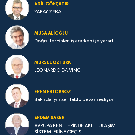
ADIL GÖKÇADIR
YAPAY ZEKA
MUSA ALIOĞLU
Doğru tercihler, iş ararken işe yarar!
MÜRSEL ÖZTÜRK
LEONARDO DA VINCI
EREN ERTOKSÖZ
Bakırda iyimser tablo devam ediyor
ERDEM SAKER
AVRUPA KENTLERİNDE AKILLI ULAŞIM
SİSTEMLERİNE GEÇİŞ