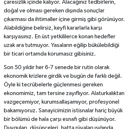
çaresizlik içinde kalıyor. Alacağınız tedbirlerin,
doğal ve olması gereken dışında sonuçlar
çıkarması da ihtimaller içine girmiş gibi görünüyor.
Alabildiğine belirsiz, keyfi kararlarla karşı
karşıyasınız. En üst yetkililerce konan hedefler
uzak ara tutmuyor. Yasaların eğilip bükülebildiği
bir ticari ortamda korumasız gibisiniz.
Son 50 yıldır her 6-7 senede bir rutin olarak
ekonomik krizlere girdik ve bugün de farklı değil.
Öyle ki tecrübelerle güçlenmesi gereken
ekonomimiz, tam tersine zayıflıyor. Alaturkalıktan
vazgeçemiyor, kurumsallaşamıyor, profesyonel
bakamıyoruz. Sanayicimizin istisnalar hariç büyük
bir bölümü de hala çarşı esnafı gibi düşünüyor.
Duyguları, düşünceleri, hatta rüyaları ışığında