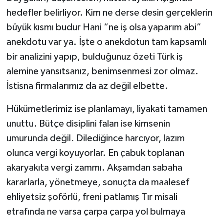
hedefler belirliyor. Kim ne derse desin gerçeklerin
büyük kısmı budur Hani “ne iş olsa yaparım abi”
anekdotu var ya. İşte o anekdotun tam kapsamlı
bir analizini yapıp, bulduğunuz özeti Türk iş
alemine yansıtsanız, benimsenmesi zor olmaz.
İstisna firmalarımız da az değil elbette.
Hükümetlerimiz ise planlamayı, liyakati tamamen
unuttu. Bütçe disiplini falan ise kimsenin
umurunda değil. Dilediğince harcıyor, lazım
olunca vergi koyuyorlar. En çabuk toplanan
akaryakıta vergi zammı. Akşamdan sabaha
kararlarla, yönetmeye, sonuçta da maalesef
ehliyetsiz şoförlü, freni patlamış Tır misali
etrafında ne varsa çarpa çarpa yol bulmaya