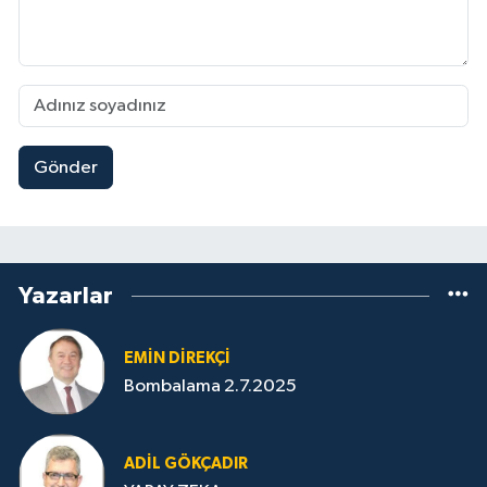
Gönder
Yazarlar
EMIN DIREKÇI
Bombalama 2.7.2025
ADIL GÖKÇADIR