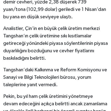
demir cevheri, yüzde 2,38 düşerek 739
yuan/tona (102,99 dolar) geriledi ve 1 Nisan‘dan
bu yana en düşük seviyeye ulaştı.
Analistler, Çin‘in en büyük çelik üretim merkezi
Tangshan‘ın çelik üretimine sıkı kısıtlamalar
getireceği yönündeki piyasa söylentilerinin piyasa
duyarlılığını bozduğunu ve cevher fiyatlarını
baskıladığını belirtti.
Tangshan‘daki Kalkınma ve Reform Komisyonu ve
Sanayi ve Bilgi Teknolojileri bürosu, yorum
taleplerine yanıt vermedi.
Pekin, bu yıl ham çelik üretimini yönetmeye
devam edeceğini açıkça belirtti ancak zamanlama