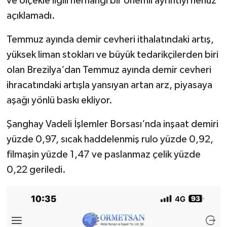
ve ölçekle ilgili herhangi bir önemli ayrıntıyı henüz
açıklamadı.
Temmuz ayında demir cevheri ithalatındaki artış,
yüksek liman stokları ve büyük tedarikçilerden biri
olan Brezilya‘dan Temmuz ayında demir cevheri
ihracatındaki artışla yansıyan artan arz, piyasaya
aşağı yönlü baskı ekliyor.
Şanghay Vadeli İşlemler Borsası‘nda inşaat demiri
yüzde 0,97, sıcak haddelenmiş rulo yüzde 0,92,
filmaşin yüzde 1,47 ve paslanmaz çelik yüzde
0,22 geriledi.