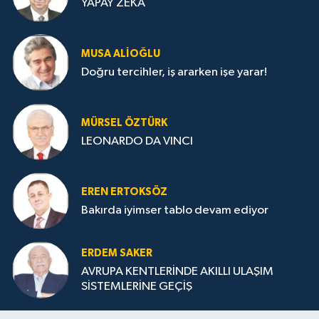
YAPAY ZEKA
MUSA ALIOĞLU
Doğru tercihler, iş ararken işe yarar!
MÜRSEL ÖZTÜRK
LEONARDO DA VINCI
EREN ERTOKSÖZ
Bakırda iyimser tablo devam ediyor
ERDEM SAKER
AVRUPA KENTLERİNDE AKILLI ULAŞIM
SİSTEMLERİNE GEÇİŞ