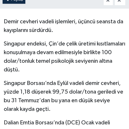
A
A
Demir cevheri vadeli işlemleri, üçüncü seansta da
kayıplarını sürdürdü.
Singapur endeksi, Çin‘de çelik üretimi kısıtlamaları
konuşulmaya devam edilmesiyle birlikte 100
dolar/tonluk temel psikolojik seviyenin altına
düştü.
Singapur Borsası‘nda Eylül vadeli demir cevheri,
yüzde 1,18 düşerek 99,75 dolar/tona geriledi ve
bu 31 Temmuz‘dan bu yana en düşük seviye
olarak kayda geçti.
Dalian Emtia Borsası‘nda (DCE) Ocak vadeli