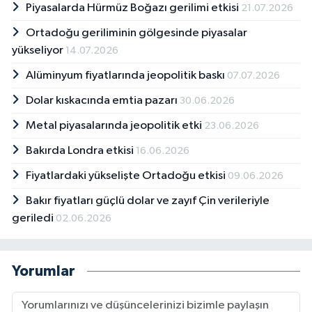
Piyasalarda Hürmüz Boğazı gerilimi etkisi
21.07.2026
Ortadoğu geriliminin gölgesinde piyasalar
yükseliyor
14.07.2026
Alüminyum fiyatlarında jeopolitik baskı
07.07.2026
Dolar kıskacında emtia pazarı
30.06.2026
Metal piyasalarında jeopolitik etki
23.06.2026
Bakırda Londra etkisi
16.06.2026
Fiyatlardaki yükselişte Ortadoğu etkisi
09.06.2026
Bakır fiyatları güçlü dolar ve zayıf Çin verileriyle
geriledi
02.06.2026
Yorumlar