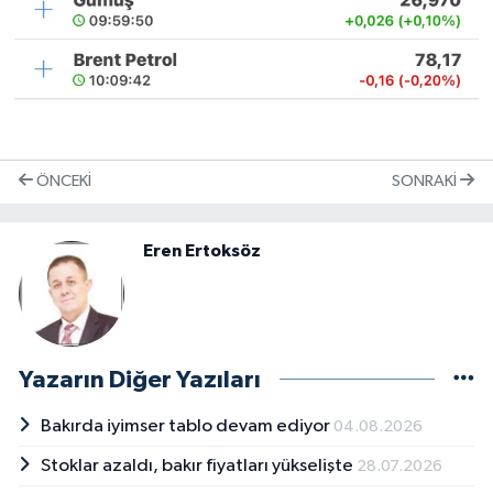
ÖNCEKI
SONRAKI
Eren Ertoksöz
Yazarın Diğer Yazıları
Bakırda iyimser tablo devam ediyor
04.08.2026
Stoklar azaldı, bakır fiyatları yükselişte
28.07.2026