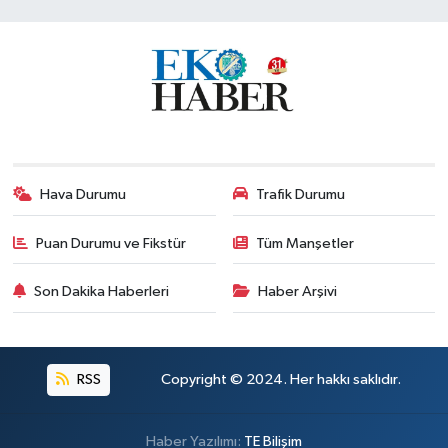
Hava Durumu
Trafik Durumu
Puan Durumu ve Fikstür
Tüm Manşetler
Son Dakika Haberleri
Haber Arşivi
RSS
Copyright © 2024. Her hakkı saklıdır.
Haber Yazılımı:
TE Bilişim