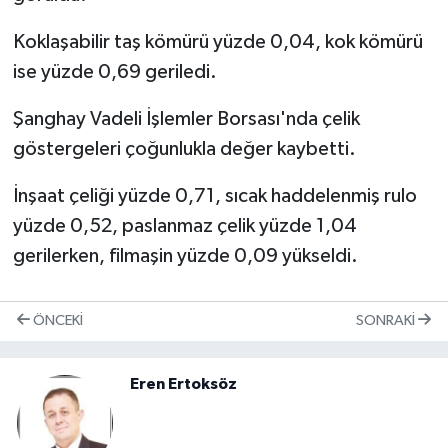
Koklaşabilir taş kömürü yüzde 0,04, kok kömürü
ise yüzde 0,69 geriledi.
Şanghay Vadeli İşlemler Borsası'nda çelik
göstergeleri çoğunlukla değer kaybetti.
İnşaat çeliği yüzde 0,71, sıcak haddelenmiş rulo
yüzde 0,52, paslanmaz çelik yüzde 1,04
gerilerken, filmaşin yüzde 0,09 yükseldi.
ÖNCEKI
SONRAKI
Eren Ertoksöz