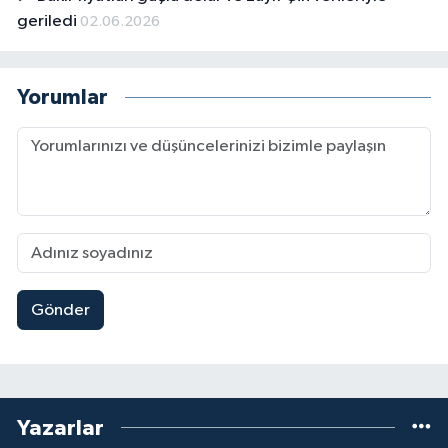
geriledi
02.06.2026
Yorumlar
Gönder
Yazarlar