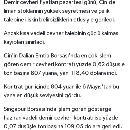
Demir cevheri fiyatları pazartesi günü, Çin'de
liman stoklarının yüksek seyretmesi ve çelik
talebine ilişkin belirsizliklerin etkisiyle geriledi.
Ancak kısa vadeli cevher talebinin güçlü kalması
kayıpları sınırladı.
Çin'in Dalian Emtia Borsası'nda en çok işlem
gören demir cevheri kontratı yüzde 0,62 düşüşle
ton başına 807 yuana, yani 118,40 dolara indi.
Kontrat gün içinde 804 yuan ile 6 Mayıs'tan bu
yana en düşük seviyesini gördü.
Singapur Borsası'nda işlem gören gösterge
haziran vadeli demir cevheri kontratı ise yüzde
0,07 düşüşle ton başına 109,05 dolara geriledi.