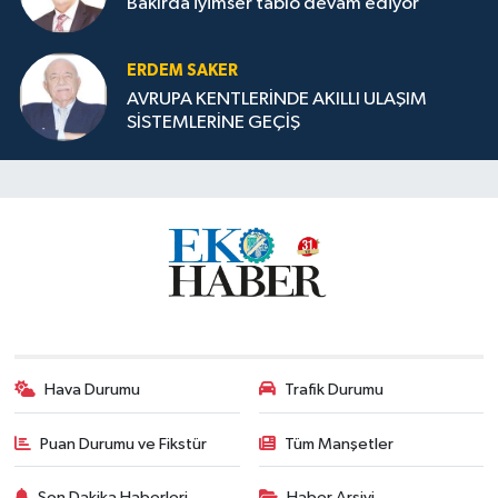
Bakırda iyimser tablo devam ediyor
ERDEM SAKER
AVRUPA KENTLERİNDE AKILLI ULAŞIM
SİSTEMLERİNE GEÇİŞ
Hava Durumu
Trafik Durumu
Puan Durumu ve Fikstür
Tüm Manşetler
Son Dakika Haberleri
Haber Arşivi