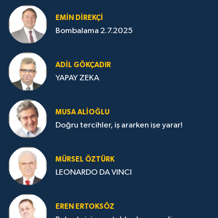
EMIN DIREKÇI
Bombalama 2.7.2025
ADIL GÖKÇADIR
YAPAY ZEKA
MUSA ALIOĞLU
Doğru tercihler, iş ararken işe yarar!
MÜRSEL ÖZTÜRK
LEONARDO DA VINCI
EREN ERTOKSÖZ