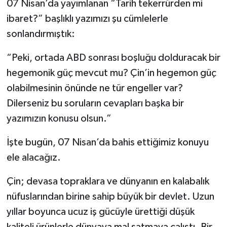
07 Nisan’da yayımlanan “Tarih tekerrürden mi
ibaret?” başlıklı yazımızı şu cümlelerle
sonlandırmıştık:
“Peki, ortada ABD sonrası boşluğu dolduracak bir
hegemonik güç mevcut mu? Çin’in hegemon güç
olabilmesinin önünde ne tür engeller var?
Dilerseniz bu soruların cevapları başka bir
yazımızın konusu olsun.”
İşte bugün, 07 Nisan’da bahis ettiğimiz konuyu
ele alacağız.
Çin; devasa topraklara ve dünyanın en kalabalık
nüfuslarından birine sahip büyük bir devlet. Uzun
yıllar boyunca ucuz iş gücüyle ürettiği düşük
kaliteli ürünlerle dünyaya mal satmaya çalıştı. Bir