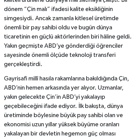
dönem “Çin malı” ifadesi kalite eksikliğinin
simgesiydi. Ancak zamanla kitlesel üretimde
önemli bir pay sahibi oldu ve bugün dünya
ticaretinin en güçlü aktörlerinden biri hâline geldi.
Yakın geçmişte ABD’ye gönderdiği öğrenciler
sayesinde önemli ölçüde teknoloji transferi
gerçekleştirdi.
Gayrisafi millî hasıla rakamlarına bakıldığında Çin,
ABD’nin hemen arkasında yer alıyor. Uzmanlar,
yakın gelecekte Çin’in ABD’yi yakalayıp
geçebileceğini ifade ediyor. İlk bakışta, dünya
üretiminde böylesine büyük pay sahibi olan ve
ekonomisi uzun yıllar yüksek büyüme oranları
yakalayan bir devletin hegemon güç olması