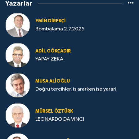
Yazarlar
EMIN DIREKÇI
Bombalama 2.7.2025
ADIL GÖKÇADIR
YAPAY ZEKA
MUSA ALIOĞLU
Doğru tercihler, iş ararken işe yarar!
MÜRSEL ÖZTÜRK
LEONARDO DA VINCI