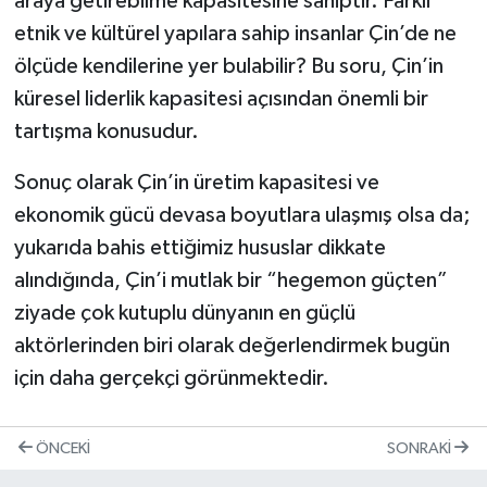
araya getirebilme kapasitesine sahiptir. Farklı
etnik ve kültürel yapılara sahip insanlar Çin’de ne
ölçüde kendilerine yer bulabilir? Bu soru, Çin’in
küresel liderlik kapasitesi açısından önemli bir
tartışma konusudur.
Sonuç olarak Çin’in üretim kapasitesi ve
ekonomik gücü devasa boyutlara ulaşmış olsa da;
yukarıda bahis ettiğimiz hususlar dikkate
alındığında, Çin’i mutlak bir “hegemon güçten”
ziyade çok kutuplu dünyanın en güçlü
aktörlerinden biri olarak değerlendirmek bugün
için daha gerçekçi görünmektedir.
ÖNCEKI
SONRAKI