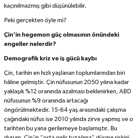
kaçınılmazmış gibi düşünülebilir.
Peki gerçekten öyle mi?
Çin’in hegemon güç olmasının önündeki
engeller nelerdir?
Demografik kriz ve iş gücü kaybı
Çin, tarihin en hızlı yaşlanan toplumlarından biri
hâline gelmiştir. Çin nüfusunun 2050 yılına kadar
yaklaşık %12 oranında azalması beklenirken, ABD
nüfusunun %9 oranında artacağı
öngörülmektedir. 15-64 yaş arasındaki çalışma
çağındaki nüfus ise 2010 yılında zirve yapmış ve o
tarihten bu yana gerilemeye başlamıştır. Bu
durum, Çin’in “orta gelir tuzağına” düşme riskini