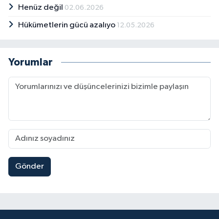
Henüz değil
02.06.2026
Hükümetlerin gücü azalıyo
12.05.2026
Yorumlar
Gönder