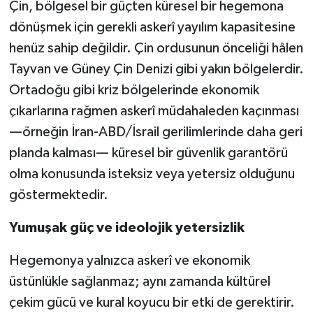
Çin, bölgesel bir güçten küresel bir hegemona
dönüşmek için gerekli askerî yayılım kapasitesine
henüz sahip değildir. Çin ordusunun önceliği hâlen
Tayvan ve Güney Çin Denizi gibi yakın bölgelerdir.
Ortadoğu gibi kriz bölgelerinde ekonomik
çıkarlarına rağmen askerî müdahaleden kaçınması
—örneğin İran-ABD/İsrail gerilimlerinde daha geri
planda kalması— küresel bir güvenlik garantörü
olma konusunda isteksiz veya yetersiz olduğunu
göstermektedir.
Yumuşak güç ve ideolojik yetersizlik
Hegemonya yalnızca askerî ve ekonomik
üstünlükle sağlanmaz; aynı zamanda kültürel
çekim gücü ve kural koyucu bir etki de gerektirir.