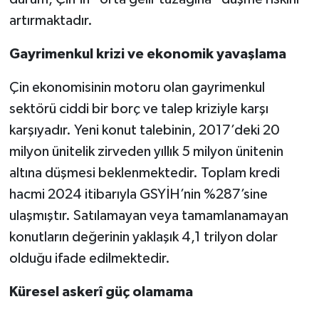
artırmaktadır.
Gayrimenkul krizi ve ekonomik yavaşlama
Çin ekonomisinin motoru olan gayrimenkul
sektörü ciddi bir borç ve talep kriziyle karşı
karşıyadır. Yeni konut talebinin, 2017’deki 20
milyon ünitelik zirveden yıllık 5 milyon ünitenin
altına düşmesi beklenmektedir. Toplam kredi
hacmi 2024 itibarıyla GSYİH’nin %287’sine
ulaşmıştır. Satılamayan veya tamamlanamayan
konutların değerinin yaklaşık 4,1 trilyon dolar
olduğu ifade edilmektedir.
Küresel askerî güç olamama