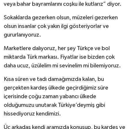
veya bahar bayramlarını coşku ile kutlarız” diyor.
Sokaklarda gezerken olsun, müzeleri gezerken
olsun insanlar çok yakın ilgi gösteriyorlar ve
gururlanıyoruz.
Marketlere dalıyoruz, her şey Türkçe ve bol
miktarda Türk markası. Fiyatlar ise bizden çok
daha ucuz, üzülelim mi sevinelim mi bilemiyoruz.
Kısa süren ve tadı damağımızda kalan, bu
gerçekten kardeş ülkede geçirdiğimiz süre
içerisinde çoğu zaman yabancı ülkede
olduğumuzu unutarak Türkiye’deymiş gibi
hissediyoruz kendimizi.
Üç arkadaş kendi aramızda konuşup, bu kardeş ve