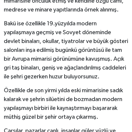
mimarisine öncülük etmiş ve kendine özgü cami,
medrese ve minare yapıtlarında örnek alınmış.
Bakü ise özellikle 19.yüzyılda modern
yapılaşmaya geçmiş ve Sovyet döneminde
devlet binaları, okullar, tiyatrolar ve büyük gösteri
salonları inşa edilmiş bugünkü görüntüsü ile tam
bir Avrupa mimarisi görünümüne kavuşmuş. Açık
gri taş binaları, geniş ve ağaçlandırılmış caddeleri
ile şehri gezerken huzur buluyorsunuz.
Özellikle de son yirmi yılda eski mimarisine sadık
kalarak ve şehrin silüetini de bozmadan modern
yapılaşmayı birbiri ile kaynaştırmayı başararak
müthiş güzel bir şehir ortaya çıkarmış.
Çarşılar, pazarlar canlı, insanlar güler yüzlü ve