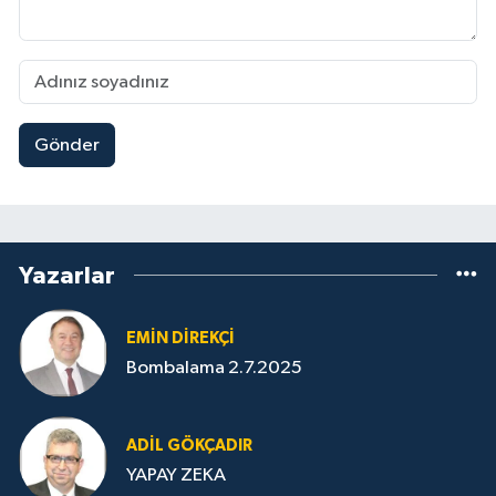
Gönder
Yazarlar
EMIN DIREKÇI
Bombalama 2.7.2025
ADIL GÖKÇADIR
YAPAY ZEKA