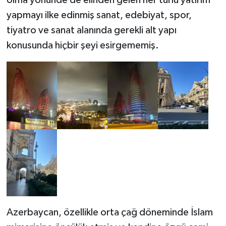
olma yönünde de elinden gelen her türlü yatırım
yapmayı ilke edinmiş sanat, edebiyat, spor,
tiyatro ve sanat alanında gerekli alt yapı
konusunda hiçbir şeyi esirgememiş.
Azerbaycan, özellikle orta çağ döneminde İslam