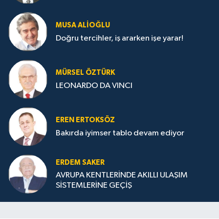
MUSA ALIOĞLU
Doğru tercihler, iş ararken işe yarar!
MÜRSEL ÖZTÜRK
LEONARDO DA VINCI
EREN ERTOKSÖZ
Bakırda iyimser tablo devam ediyor
ERDEM SAKER
AVRUPA KENTLERİNDE AKILLI ULAŞIM
SİSTEMLERİNE GEÇİŞ