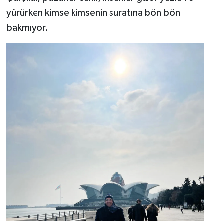
yürürken kimse kimsenin suratına bön bön
bakmıyor.