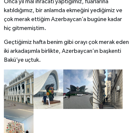
Onca yıl mal ihracatı yaptığımız, fuarlarına
katıldığımız, bir anlamda ekmeğini yediğimiz ve
çok merak ettiğim Azerbaycan’a bugüne kadar
hiç gitmemiştim.
Geçtiğimiz hafta benim gibi orayı çok merak eden
iki arkadaşımla birlikte, Azerbaycan’ın başkenti
Bakü’ye uçtuk.