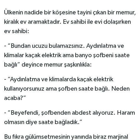
Ülkenin nadide bir köşesine tayini çıkan bir memur,
kiralık ev aramaktadır. Ev sahibi ile evi dolaşırken
ev sahibi:
- “Bundan ucuzu bulamazsınız. Aydınlatma ve
klimalar kaçak elektrik ama banyo şofbeni saate
bağlı” deyince memur şaşkınlıkla:
- “Aydınlatma ve klimalarda kaçak elektrik
kullanıyorsunuz ama şofben saate bağlı. Neden
acaba?”
- “Beyefendi, şofbenden abdest alıyoruz. Haram
olmasın diye saate bağladık.”
Bu fıkra gülümsetmesinin yanında biraz marjinal