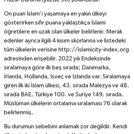
On puan İslam’ı yaşamaya en yakın ülkeyi
gösterirken sıfır puana yaklaştıkça İslami
öğretilere en uzak olan ülkeler belirlenir. Merak
edenler ayrıca ilgili 4 kısım skorlarına ve listedeki
tüm ülkelerin verisine http://islamicity-index.org
adresinden erişebilir. 2022 yılı Endeksinde
sıralamaya göre ilk beş sırada; Danimarka,
İrlanda, Hollanda, İsveç ve İzlanda var. Sıralamaya
giren ilk iki İslam ülkesi, 43. sırada Malezya ve 48.
sırada BAE. Türkiye 100. ve Suriye 149. sırada.
Müslüman ülkelerin ortalama sıralaması 76 olarak
belirlenmiş.
Bu durumun sebebini anlamak zor değildir. Kendi