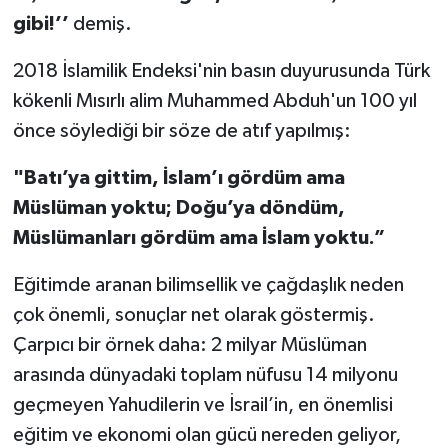
gibi!’’
demiş.
2018 İslamilik Endeksi'nin basın duyurusunda Türk
kökenli Mısırlı alim Muhammed Abduh'un 100 yıl
önce söylediği bir söze de atıf yapılmış:
"Batı’ya gittim, İslam’ı gördüm ama
Müslüman yoktu; Doğu’ya döndüm,
Müslümanları gördüm ama İslam yoktu.”
Eğitimde aranan bilimsellik ve çağdaşlık neden
çok önemli, sonuçlar net olarak göstermiş.
Çarpıcı bir örnek daha: 2 milyar Müslüman
arasında dünyadaki toplam nüfusu 14 milyonu
geçmeyen Yahudilerin ve İsrail’in, en önemlisi
eğitim ve ekonomi olan gücü nereden geliyor,