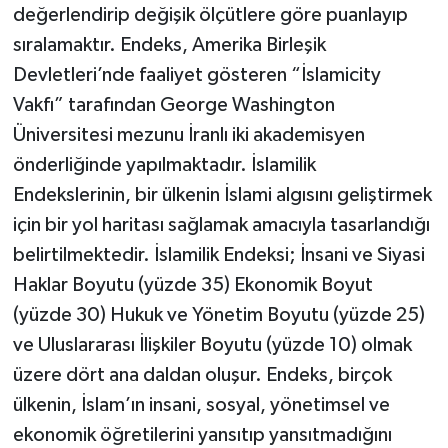
değerlendirip değişik ölçütlere göre puanlayıp
sıralamaktır. Endeks, Amerika Birleşik
Devletleri’nde faaliyet gösteren “İslamicity
Vakfı” tarafından George Washington
Üniversitesi mezunu İranlı iki akademisyen
önderliğinde yapılmaktadır. İslamilik
Endekslerinin, bir ülkenin İslami algısını geliştirmek
için bir yol haritası sağlamak amacıyla tasarlandığı
belirtilmektedir. İslamilik Endeksi; İnsani ve Siyasi
Haklar Boyutu (yüzde 35) Ekonomik Boyut
(yüzde 30) Hukuk ve Yönetim Boyutu (yüzde 25)
ve Uluslararası İlişkiler Boyutu (yüzde 10) olmak
üzere dört ana daldan oluşur. Endeks, birçok
ülkenin, İslam’ın insani, sosyal, yönetimsel ve
ekonomik öğretilerini yansıtıp yansıtmadığını