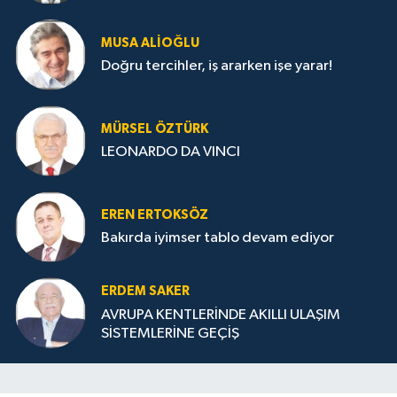
MUSA ALIOĞLU
Doğru tercihler, iş ararken işe yarar!
MÜRSEL ÖZTÜRK
LEONARDO DA VINCI
EREN ERTOKSÖZ
Bakırda iyimser tablo devam ediyor
ERDEM SAKER
AVRUPA KENTLERİNDE AKILLI ULAŞIM
SİSTEMLERİNE GEÇİŞ