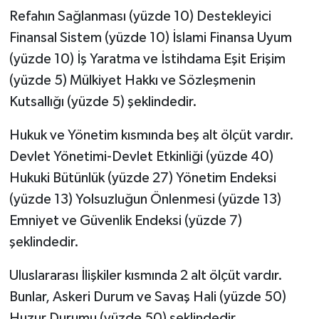
Refahın Sağlanması (yüzde 10) Destekleyici
Finansal Sistem (yüzde 10) İslami Finansa Uyum
(yüzde 10) İş Yaratma ve İstihdama Eşit Erişim
(yüzde 5) Mülkiyet Hakkı ve Sözleşmenin
Kutsallığı (yüzde 5) şeklindedir.
Hukuk ve Yönetim kısmında beş alt ölçüt vardır.
Devlet Yönetimi-Devlet Etkinliği (yüzde 40)
Hukuki Bütünlük (yüzde 27) Yönetim Endeksi
(yüzde 13) Yolsuzluğun Önlenmesi (yüzde 13)
Emniyet ve Güvenlik Endeksi (yüzde 7)
şeklindedir.
Uluslararası İlişkiler kısmında 2 alt ölçüt vardır.
Bunlar, Askeri Durum ve Savaş Hali (yüzde 50)
Huzur Durumu (yüzde 50) şeklindedir.