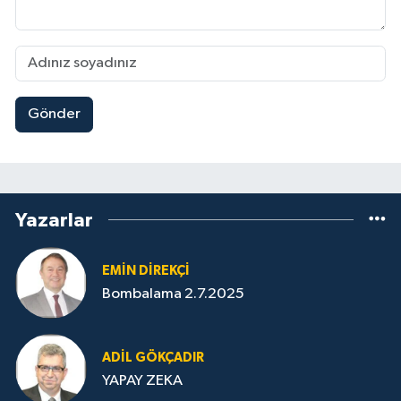
Gönder
Yazarlar
EMIN DIREKÇI
Bombalama 2.7.2025
ADIL GÖKÇADIR
YAPAY ZEKA