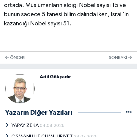
ortada. Müslümanların aldığı Nobel sayısı 15 ve
bunun sadece 5 tanesi bilim dalında iken, İsrail’in
kazandığı Nobel sayısı 51.
ÖNCEKI
SONRAKI
Adil Gökçadır
Yazarın Diğer Yazıları
YAPAY ZEKA
04.08.2026
OSMANLI İLE CUMHURİYET
28.07.2026