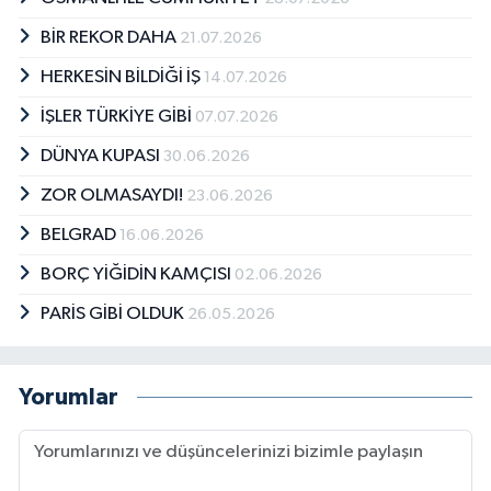
BİR REKOR DAHA
21.07.2026
HERKESİN BİLDİĞİ İŞ
14.07.2026
İŞLER TÜRKİYE GİBİ
07.07.2026
DÜNYA KUPASI
30.06.2026
ZOR OLMASAYDI!
23.06.2026
BELGRAD
16.06.2026
BORÇ YİĞİDİN KAMÇISI
02.06.2026
PARİS GİBİ OLDUK
26.05.2026
Yorumlar