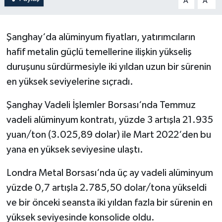
A
A
Şanghay‘da alüminyum fiyatları, yatırımcıların
hafif metalin güçlü temellerine ilişkin yükseliş
duruşunu sürdürmesiyle iki yıldan uzun bir sürenin
en yüksek seviyelerine sıçradı.
Şanghay Vadeli İşlemler Borsası‘nda Temmuz
vadeli alüminyum kontratı, yüzde 3 artışla 21.935
yuan/ton (3.025,89 dolar) ile Mart 2022‘den bu
yana en yüksek seviyesine ulaştı.
Londra Metal Borsası‘nda üç ay vadeli alüminyum
yüzde 0,7 artışla 2.785,50 dolar/tona yükseldi
ve bir önceki seansta iki yıldan fazla bir sürenin en
yüksek seviyesinde konsolide oldu.