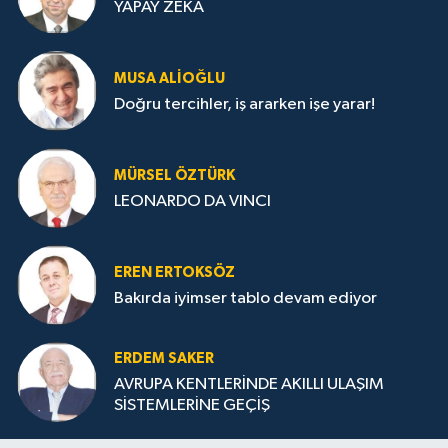
YAPAY ZEKA
MUSA ALIOĞLU
Doğru tercihler, iş ararken işe yarar!
MÜRSEL ÖZTÜRK
LEONARDO DA VINCI
EREN ERTOKSÖZ
Bakırda iyimser tablo devam ediyor
ERDEM SAKER
AVRUPA KENTLERİNDE AKILLI ULAŞIM
SİSTEMLERİNE GEÇİŞ