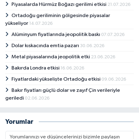
Piyasalarda Hürmüz Boğazı gerilimi etkisi
21.07.2026
Ortadoğu geriliminin gölgesinde piyasalar
yükseliyor
14.07.2026
Alüminyum fiyatlarında jeopolitik baskı
07.07.2026
Dolar kıskacında emtia pazarı
30.06.2026
Metal piyasalarında jeopolitik etki
23.06.2026
Bakırda Londra etkisi
16.06.2026
Fiyatlardaki yükselişte Ortadoğu etkisi
09.06.2026
Bakır fiyatları güçlü dolar ve zayıf Çin verileriyle
geriledi
02.06.2026
Yorumlar