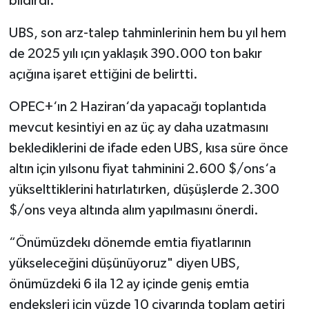
bildirdi.
UBS, son arz-talep tahminlerinin hem bu yıl hem
de 2025 yılı ıçın yaklaşık 390.000 ton bakır
açığına işaret ettiğini de belirtti.
OPEC+‘ın 2 Haziran‘da yapacağı toplantıda
mevcut kesintiyi en az üç ay daha uzatmasını
beklediklerini de ifade eden UBS, kısa süre önce
altın için yılsonu fiyat tahminini 2.600 $/ons‘a
yükselttiklerini hatırlatırken, düşüşlerde 2.300
$/ons veya altında alım yapılmasını önerdi.
“Önümüzdekı dönemde emtia fiyatlarının
yükseleceğini düşünüyoruz" diyen UBS,
önümüzdeki 6 ila 12 ay içinde geniş emtia
endeksleri için yüzde 10 civarında toplam getiri