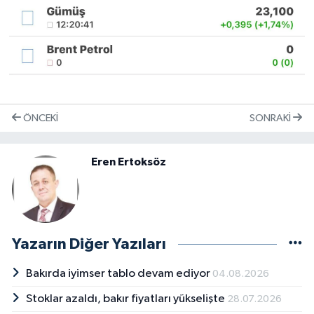
ÖNCEKI
SONRAKI
Eren Ertoksöz
Yazarın Diğer Yazıları
Bakırda iyimser tablo devam ediyor
04.08.2026
Stoklar azaldı, bakır fiyatları yükselişte
28.07.2026