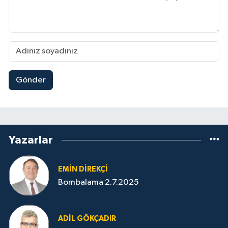
Gönder
Yazarlar
EMIN DIREKÇI
Bombalama 2.7.2025
ADIL GÖKÇADIR