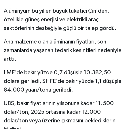
Alüminyum bu yıl en büyük tüketici Çin‘den,
özellikle güneş enerjisi ve elektrikli araç
sektörlerinin desteğiyle güçlü bir talep gördü.
Ana malzeme olan alüminanın fiyatları, son
zamanlarda yaşanan tedarik kesintileri nedeniyle
arttı.
LME‘de bakır yüzde 0,7 düşüşle 10.382,50
dolara geriledi, SHFE‘de bakır yüzde 1,1 düşüşle
84.000 yuan/tona geriledi.
UBS, bakır fiyatlarının yılsonuna kadar 11.500
dolar/ton, 2025 ortasına kadar 12.000
dolar/ton veya üzerine çıkmasını beklediklerini