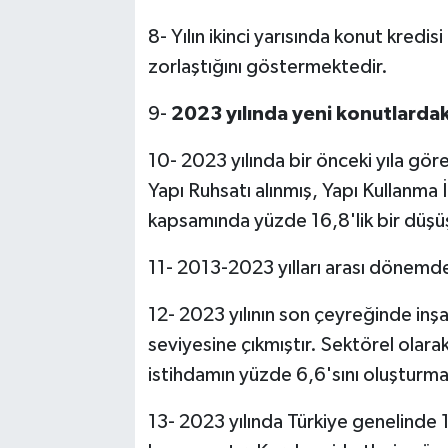
8- Yılın ikinci yarısında konut kredi
zorlaştığını göstermektedir.
9-
2023 yılında yeni konutlardaki
10- 2023 yılında bir önceki yıla göre
Yapı Ruhsatı alınmış, Yapı Kullanma 
kapsamında yüzde 16,8'lik bir düşü
11- 2013-2023 yılları arası dönemd
12- 2023 yılının son çeyreğinde inş
seviyesine çıkmıştır. Sektörel olara
istihdamın yüzde 6,6'sını oluşturma
13- 2023 yılında Türkiye genelinde 