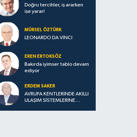
Doğru tercihler, iş ararken
işe yarar!
MÜRSEL ÖZTÜRK
LEONARDO DA VINCI
EREN ERTOKSÖZ
Bakırda iyimser tablo devam
ediyor
ERDEM SAKER
AVRUPA KENTLERİNDE AKILLI
ULAŞIM SİSTEMLERİNE
GEÇİŞ