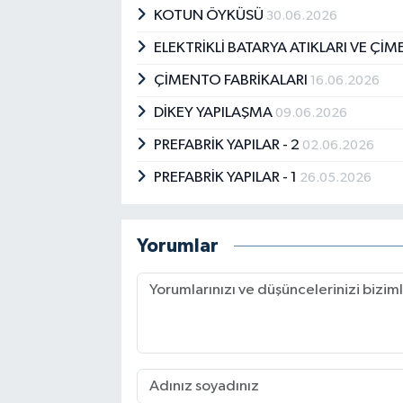
KOTUN ÖYKÜSÜ
30.06.2026
ELEKTRİKLİ BATARYA ATIKLARI VE Çİ
ÇİMENTO FABRİKALARI
16.06.2026
DİKEY YAPILAŞMA
09.06.2026
PREFABRİK YAPILAR - 2
02.06.2026
PREFABRİK YAPILAR - 1
26.05.2026
Yorumlar