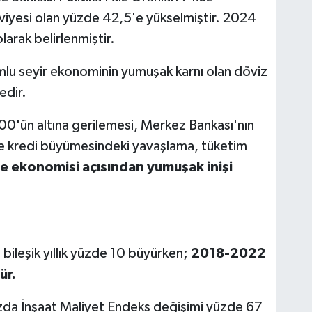
seviyesi olan yüzde 42,5'e yükselmiştir. 2024
larak belirlenmiştir.
mlu seyir ekonominin yumuşak karnı olan döviz
edir.
300'ün altına gerilemesi, Merkez Bankası'nın
likte kredi büyümesindeki yavaşlama, tüketim
ye ekonomisi açısından yumuşak inişi
 bileşik yıllık yüzde 10 büyürken;
2018-2022
ür.
 bazda İnşaat Maliyet Endeks değişimi yüzde 67