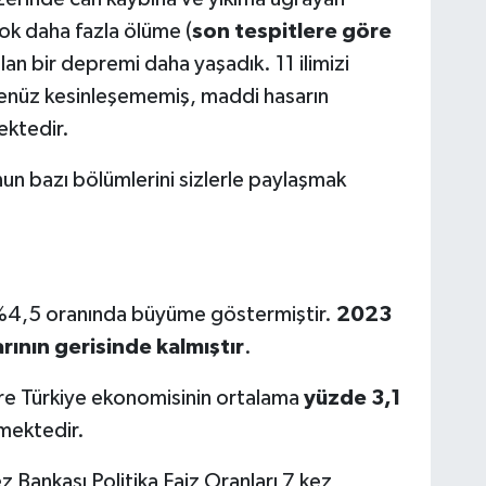
ok daha fazla ölüme (
son tespitlere göre
lan bir depremi daha yaşadık. 11 ilimizi
enüz kesinleşememiş, maddi hasarın
ektedir.
un bazı bölümlerini sizlerle paylaşmak
 %4,5 oranında büyüme göstermiştir.
2023
rının gerisinde kalmıştır
.
öre Türkiye ekonomisinin ortalama
yüzde 3,1
mektedir.
ez Bankası Politika Faiz Oranları 7 kez