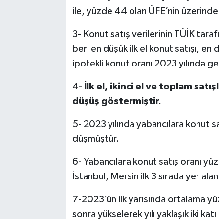
ile, yüzde 44 olan ÜFE’nin üzerinde
3- Konut satış verilerinin TÜİK tara
beri en düşük ilk el konut satışı, en
ipotekli konut oranı 2023 yılında ge
4-
İlk el, ikinci el ve toplam sat
düşüş göstermiştir.
5- 2023 yılında yabancılara konut sa
düşmüştür.
6- Yabancılara konut satış oranı yüz
İstanbul, Mersin ilk 3 sırada yer alan
7-2023’ün ilk yarısında ortalama yüz
sonra yükselerek yılı yaklaşık iki kat