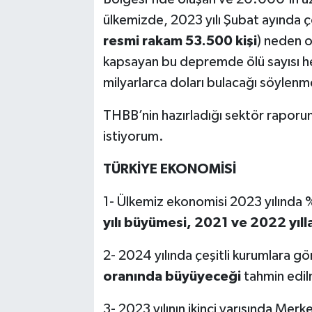
ülkemizde, 2023 yılı Şubat ayında ç
resmi rakam 53.500 kişi
) neden o
kapsayan bu depremde ölü sayısı h
milyarlarca doları bulacağı söylenm
THBB’nin hazırladığı sektör raporun
istiyorum.
TÜRKİYE EKONOMİSİ
1- Ülkemiz ekonomisi 2023 yılında
yılı büyümesi, 2021 ve 2022 yılla
2- 2024 yılında çeşitli kurumlara g
oranında büyüyeceği
tahmin edil
3- 2023 yılının ikinci yarısında Merk