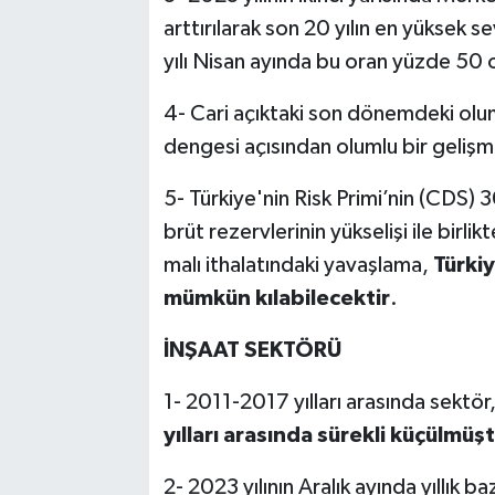
arttırılarak son 20 yılın en yüksek 
yılı Nisan ayında bu oran yüzde 50 o
4- Cari açıktaki son dönemdeki olu
dengesi açısından olumlu bir gelişm
5- Türkiye'nin Risk Primi’nin (CDS) 
brüt rezervlerinin yükselişi ile bir
malı ithalatındaki yavaşlama,
Türki
mümkün kılabilecektir
.
İNŞAAT SEKTÖRÜ
1- 2011-2017 yılları arasında sektör,
yılları arasında sürekli küçülmüşt
2- 2023 yılının Aralık ayında yıllık