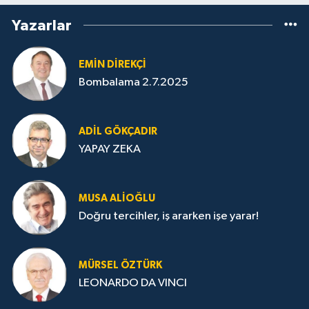
Yazarlar
EMIN DIREKÇI
Bombalama 2.7.2025
ADIL GÖKÇADIR
YAPAY ZEKA
MUSA ALIOĞLU
Doğru tercihler, iş ararken işe yarar!
MÜRSEL ÖZTÜRK
LEONARDO DA VINCI