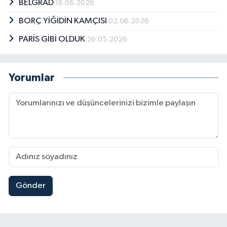
BELGRAD
16.06.2026
BORÇ YİĞİDİN KAMÇISI
02.06.2026
PARİS GİBİ OLDUK
26.05.2026
Yorumlar
Gönder