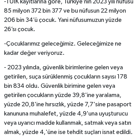
-TÜİK kayıtlarına göre, Türkiye’nin 2023 yılı nüfusu
85 milyon 372 bin 377 ve bu nüfusun 22 milyon
206 bin 34’ü çocuk. Yani nüfusumuzun yüzde
26’sı çocuk.
-Çocuklarımız geleceğimiz. Geleceğimize ne
kadar değer veriyoruz.
- 2023 yılında, güvenlik birimlerine gelen veya
getirilen, suça sürüklenmiş çocukların sayısı 178
bin 834 oldu. Güvenlik birimine gelen veya
getirilen çocukların yüzde 39,8'ine yaralama,
yüzde 20,8'ine hırsızlık, yüzde 7,7'sine pasaport
kanununa muhalefet, yüzde 4,9'una uyuşturucu
veya uyarıcı madde kullanmak, satmak veya satın
almak, yüzde 4,'üne ise tehdit suçları isnat edildi.