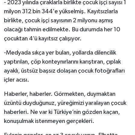
- 2023 yılında çıraklarla birlikte çocuk işçi sayısı 1
milyon 312 bin 344'e yükselmiş. Kayıtsızlarla
birlikte, çocuk işçi sayısının 2 milyonu aşmış
olacağı tahmin edilmekte. Bu durumda her 10
çocuktan 4’ü kayıtsız çalışıyor.
-Medyada sıkça yer bulan, yollarda dilencilik
yaptırılan, çöp konteynırlarını karıştıran, çıplak
ayaklı, üstsüz başsız dolaşan çocuk fotoğrafları
içler acısı.
Haberler, haberler. Görmekten, duymaktan
üzüntü duyduğunuz, yüreğimizi yaralayan çocuk
haberleri. Ne var ki Türkiye’nin gözden kaçan,
konuşulmak istenmeyen gerçekleri.