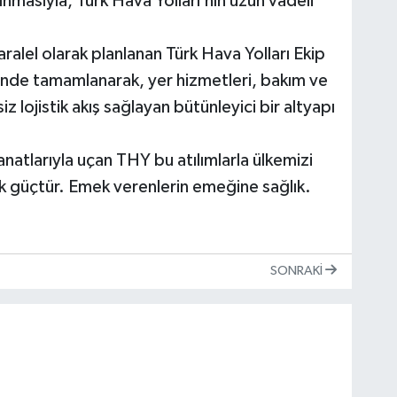
sıyla, Türk Hava Yolları’nın uzun vadeli
lel olarak planlanan Türk Hava Yolları Ekip
 içinde tamamlanarak, yer hizmetleri, bakım ve
z lojistik akış sağlayan bütünleyici bir altyapı
anatlarıyla uçan THY bu atılımlarla ülkemizi
k güçtür. Emek verenlerin emeğine sağlık.
SONRAKI