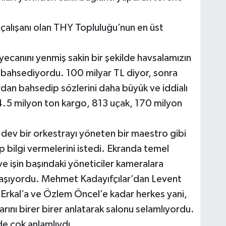
n çalışanı olan THY Topluluğu’nun en üst
yecanını yenmiş sakin bir şekilde havsalamızın
 bahsediyordu. 100 milyar TL diyor, sonra
rdan bahsedip sözlerini daha büyük ve iddialı
.5 milyon ton kargo, 813 uçak, 170 milyon
dev bir orkestrayı yöneten bir maestro gibi
ıp bilgi vermelerini istedi. Ekranda temel
 ve işin başındaki yöneticiler kameralara
aşıyordu. Mehmet Kadayıfçılar’dan Levent
Erkal’a ve Özlem Öncel’e kadar herkes yani,
arını birer birer anlatarak salonu selamlıyordu.
de çok anlamlıydı.