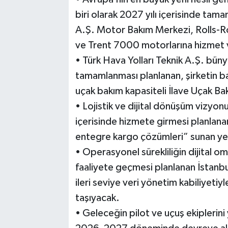
biri olarak 2027 yılı içerisinde tam
A.Ş. Motor Bakım Merkezi, Rolls-
ve Trent 7000 motorlarına hizmet v
• Türk Hava Yolları Teknik A.Ş. büny
tamamlanması planlanan, şirketin ba
uçak bakım kapasiteli İlave Uçak Ba
• Lojistik ve dijital dönüşüm vizyon
içerisinde hizmete girmesi planlan
entegre kargo çözümleri” sunan yen
• Operasyonel sürekliliğin dijital
faaliyete geçmesi planlanan İstanbul
ileri seviye veri yönetim kabiliyetiyl
taşıyacak.
• Geleceğin pilot ve uçuş ekiplerini