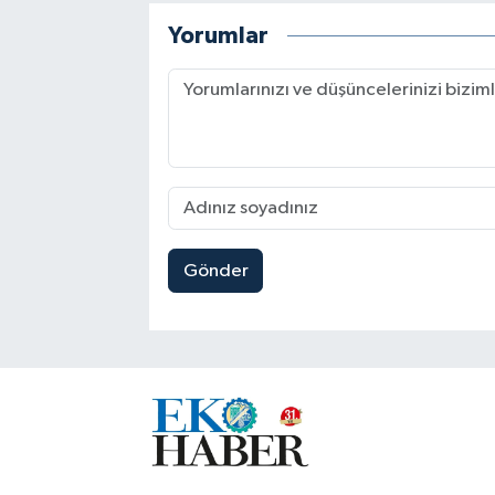
Yorumlar
Gönder