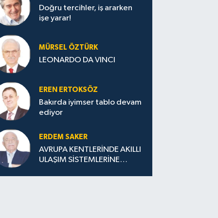
Doğru tercihler, iş ararken
işe yarar!
MÜRSEL ÖZTÜRK
LEONARDO DA VINCI
EREN ERTOKSÖZ
Bakırda iyimser tablo devam
ediyor
ERDEM SAKER
AVRUPA KENTLERİNDE AKILLI
ULAŞIM SİSTEMLERİNE
GEÇİŞ