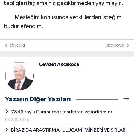
tebliğleri hiç ama hiç geciktirmeden yayımlayın.
Mesleğim konusunda yetkililerden isteğim
budur efendim.
ÖNCEKI
SONRAKI
Cevdet Akçakoca
Yazarın Diğer Yazıları
7846 sayılı Cumhurbaşkanı kararı ve indirimler
04.08.2026
BİRAZ DA ARAŞTIRMA- ULUCAMİ MİNBERİ VE SIRLARI