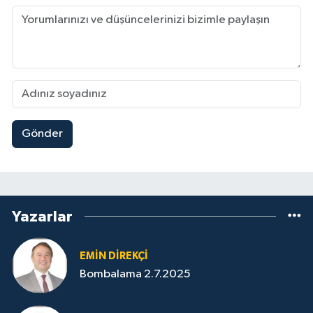
Gönder
Yazarlar
EMIN DIREKÇI
Bombalama 2.7.2025