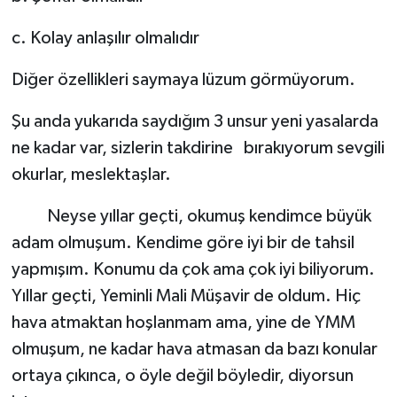
c. Kolay anlaşılır olmalıdır
Diğer özellikleri saymaya lüzum görmüyorum.
Şu anda yukarıda saydığım 3 unsur yeni yasalarda
ne kadar var, sizlerin takdirine bırakıyorum sevgili
okurlar, meslektaşlar.
Neyse yıllar geçti, okumuş kendimce büyük
adam olmuşum. Kendime göre iyi bir de tahsil
yapmışım. Konumu da çok ama çok iyi biliyorum.
Yıllar geçti, Yeminli Mali Müşavir de oldum. Hiç
hava atmaktan hoşlanmam ama, yine de YMM
olmuşum, ne kadar hava atmasan da bazı konular
ortaya çıkınca, o öyle değil böyledir, diyorsun