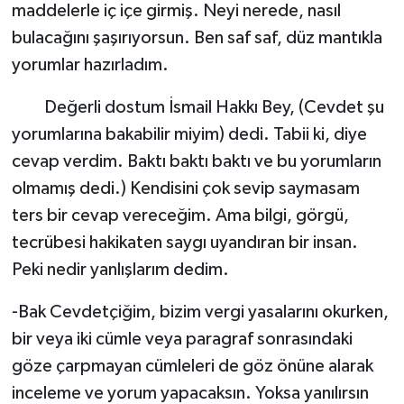
maddelerle iç içe girmiş. Neyi nerede, nasıl
bulacağını şaşırıyorsun. Ben saf saf, düz mantıkla
yorumlar hazırladım.
Değerli dostum İsmail Hakkı Bey, (Cevdet şu
yorumlarına bakabilir miyim) dedi. Tabii ki, diye
cevap verdim. Baktı baktı baktı ve bu yorumların
olmamış dedi.) Kendisini çok sevip saymasam
ters bir cevap vereceğim. Ama bilgi, görgü,
tecrübesi hakikaten saygı uyandıran bir insan.
Peki nedir yanlışlarım dedim.
-Bak Cevdetçiğim, bizim vergi yasalarını okurken,
bir veya iki cümle veya paragraf sonrasındaki
göze çarpmayan cümleleri de göz önüne alarak
inceleme ve yorum yapacaksın. Yoksa yanılırsın