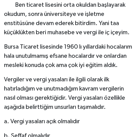
Ben ticaret lisesini orta okuldan başlayarak
okudum, sonra üniversiteye ve işletme
enstitüsüne devam ederek bitirdim. Yani taa
küçüklükten beri muhasebe ve vergi ile iç içeyim.
Bursa Ticaret lisesinde 1960 lı yıllardaki hocalarım
hala unutulmamış efsane hocalardır ve onlardan
mesleki konuda çok ama çok iyi eğitim aldık.
Vergiler ve vergi yasaları ile ilgili olarak ilk
hatırladığım ve unutmadığım kavram vergilerin
nasıl olması gerektiğidir. Vergi yasaları özellikle
aşağıda belirttiğim unsurları taşımalıdır.
a. Vergi yasaları açık olmalıdır
b. Şeffaf olmalıdır