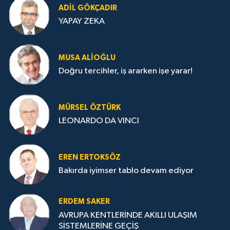
ADIL GÖKÇADIR
YAPAY ZEKA
MUSA ALIOĞLU
Doğru tercihler, iş ararken işe yarar!
MÜRSEL ÖZTÜRK
LEONARDO DA VINCI
EREN ERTOKSÖZ
Bakırda iyimser tablo devam ediyor
ERDEM SAKER
AVRUPA KENTLERİNDE AKILLI ULAŞIM
SİSTEMLERİNE GEÇİŞ