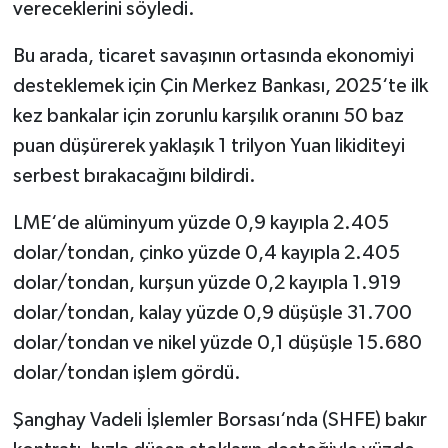
vereceklerini söyledi.
Bu arada, ticaret savaşının ortasında ekonomiyi
desteklemek için Çin Merkez Bankası, 2025‘te ilk
kez bankalar için zorunlu karşılık oranını 50 baz
puan düşürerek yaklaşık 1 trilyon Yuan likiditeyi
serbest bırakacağını bildirdi.
LME‘de alüminyum yüzde 0,9 kayıpla 2.405
dolar/tondan, çinko yüzde 0,4 kayıpla 2.405
dolar/tondan, kurşun yüzde 0,2 kayıpla 1.919
dolar/tondan, kalay yüzde 0,9 düşüşle 31.700
dolar/tondan ve nikel yüzde 0,1 düşüşle 15.680
dolar/tondan işlem gördü.
Şanghay Vadeli İşlemler Borsası‘nda (SHFE) bakır