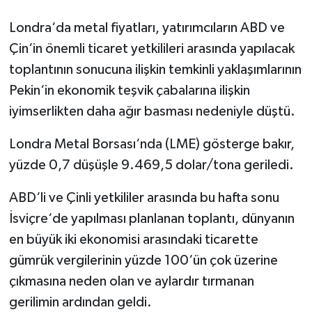
Londra‘da metal fiyatları, yatırımcıların ABD ve
Çin‘in önemli ticaret yetkilileri arasında yapılacak
toplantının sonucuna ilişkin temkinli yaklaşımlarının
Pekin‘in ekonomik teşvik çabalarına ilişkin
iyimserlikten daha ağır basması nedeniyle düştü.
Londra Metal Borsası‘nda (LME) gösterge bakır,
yüzde 0,7 düşüşle 9.469,5 dolar/tona geriledi.
ABD‘li ve Çinli yetkililer arasında bu hafta sonu
İsviçre‘de yapılması planlanan toplantı, dünyanın
en büyük iki ekonomisi arasındaki ticarette
gümrük vergilerinin yüzde 100‘ün çok üzerine
çıkmasına neden olan ve aylardır tırmanan
gerilimin ardından geldi.