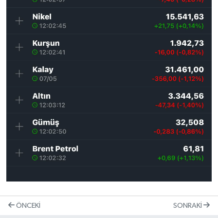
ÖNCEKI
SONRAKI