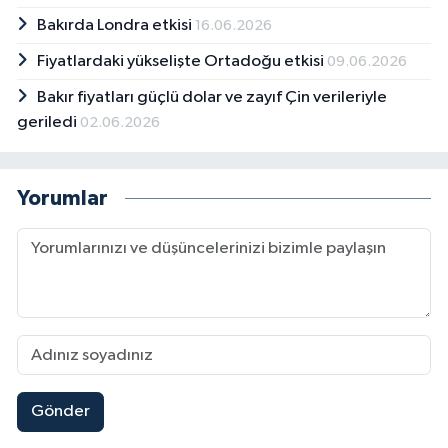
Bakırda Londra etkisi
16.06.2026
Fiyatlardaki yükselişte Ortadoğu etkisi
09.06.2026
Bakır fiyatları güçlü dolar ve zayıf Çin verileriyle
geriledi
02.06.2026
Yorumlar
Gönder