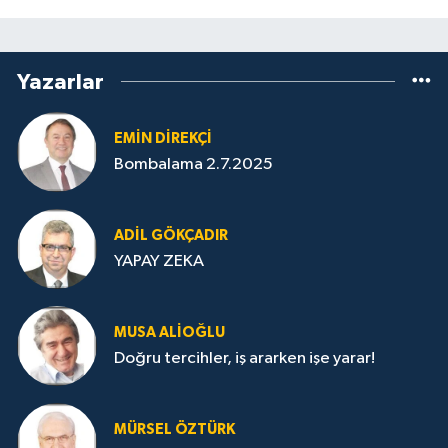
Yazarlar
EMIN DIREKÇI
Bombalama 2.7.2025
ADIL GÖKÇADIR
YAPAY ZEKA
MUSA ALIOĞLU
Doğru tercihler, iş ararken işe yarar!
MÜRSEL ÖZTÜRK