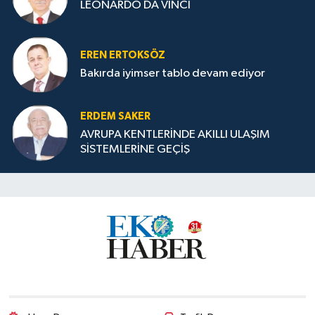
LEONARDO DA VINCI
EREN ERTOKSÖZ
Bakırda iyimser tablo devam ediyor
ERDEM SAKER
AVRUPA KENTLERİNDE AKILLI ULAŞIM
SİSTEMLERİNE GEÇİŞ