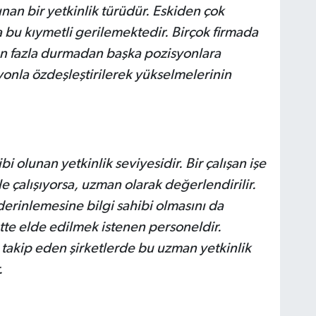
an bir yetkinlik türüdür. Eskiden çok
 bu kıymetli gerilemektedir. Birçok firmada
ldan fazla durmadan başka pozisyonlara
yonla özdeşleştirilerek yükselmelerinin
i olunan yetkinlik seviyesidir. Bir çalışan işe
le çalışıyorsa, uzman olarak değerlendirilir.
derinlemesine bilgi sahibi olmasını da
tte elde edilmek istenen personeldir.
 takip eden şirketlerde bu uzman yetkinlik
.