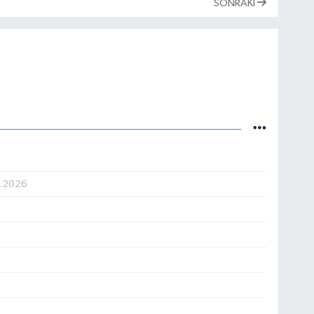
SONRAKI
7.2026