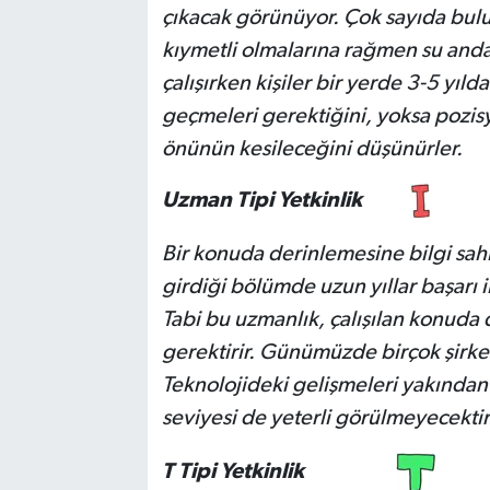
çıkacak görünüyor. Çok sayıda bulun
kıymetli olmalarına rağmen su anda
çalışırken kişiler bir yerde 3-5 yı
geçmeleri gerektiğini, yoksa pozis
önünün kesileceğini düşünürler.
Uzman Tipi Yetkinlik
Bir konuda derinlemesine bilgi sahib
girdiği bölümde uzun yıllar başarı i
Tabi bu uzmanlık, çalışılan konuda 
gerektirir. Günümüzde birçok şirke
Teknolojideki gelişmeleri yakından
seviyesi de yeterli görülmeyecektir
T Tipi Yetkinlik