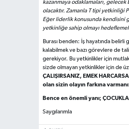
kazanmaya odaklamaları, gelecek be
olacaktır. Zamanla T tipi yetkinliği 
Eğer liderlik konusunda kendisini ge
yetkinliğe sahip olmayı hedeflemeli
Burası benden: İş hayatında belirli
kalabilmek ve bazı görevlere de talip
gerekiyor. Bu yetkinlikler için mutl
sizde olmayan yetkinlikler için de 
ÇALIŞIRSANIZ, EMEK HARCARSA
olan sizin olayın farkına varman
Bence en önemli yanı; ÇOCUKL
Saygılarımla