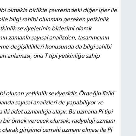
i olmakla birlikte çevresindeki diğer işler ile
ile bilgi sahibi olunması gereken yetkinlik
kinlik seviyelerinin birleşimi olarak
ın zamanla sayısal analizden, tasarımcının
me değişiklikleri konusunda da bilgi sahibi
rı anlaması, onu T tipi yetkinliğe sahip
i olunan yetkinlik seviyesidir. Örneğin fiziki
anda sayısal analizleri de yapabiliyor ve
iki adet uzmanlığa ulaşır. Bu uzmana Pi tipi
 bir örnek verecek olursak, radyoloji uzmanı
 olarak girişimci cerrahi uzmanı olması ile Pi