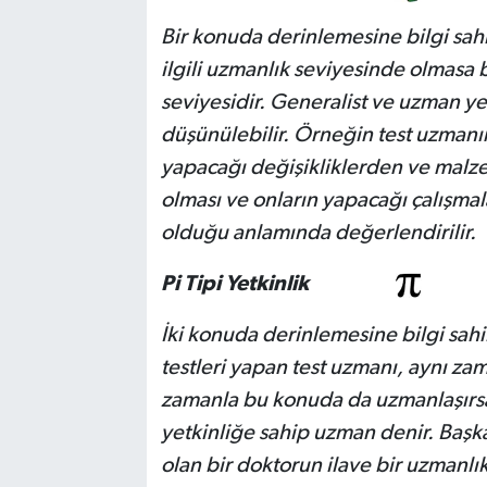
Bir konuda derinlemesine bilgi sahib
ilgili uzmanlık seviyesinde olmasa b
seviyesidir. Generalist ve uzman yet
düşünülebilir. Örneğin test uzmanın
yapacağı değişikliklerden ve malze
olması ve onların yapacağı çalışmala
olduğu anlamında değerlendirilir.
Pi Tipi Yetkinlik
İki konuda derinlemesine bilgi sahib
testleri yapan test uzmanı, aynı zam
zamanla bu konuda da uzmanlaşırsa 
yetkinliğe sahip uzman denir. Başka
olan bir doktorun ilave bir uzmanlık