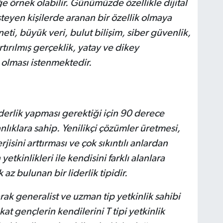
iğe örnek olabilir. Günümüzde özellikle dijital
teyen kişilerde aranan bir özellik olmaya
neti, büyük veri, bulut bilişim, siber güvenlik,
rtırılmış gerçeklik, yatay ve dikey
olması istenmektedir.
 Liderlik yapması gerektiği için 90 derece
lıklara sahip. Yenilikçi çözümler üretmesi,
jisini arttırması ve çok sıkıntılı anlardan
etkinlikleri ile kendisini farklı alanlara
z bulunan bir liderlik tipidir.
ak generalist ve uzman tip yetkinlik sahibi
at gençlerin kendilerini T tipi yetkinlik