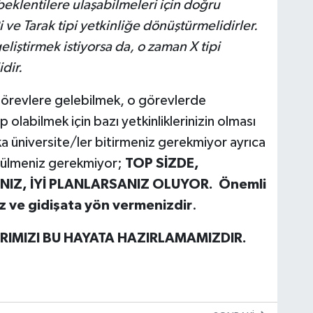
klentilere ulaşabilmeleri için doğru
Pi ve Tarak tipi yetkinliğe dönüştürmelidirler.
liştirmek istiyorsa da, o zaman X tipi
dir.
 görevlere gelebilmek, o görevlerde
 olabilmek için bazı yetkinliklerinizin olması
aka üniversite/ler bitirmeniz gerekmiyor ayrıca
üzülmeniz gerekmiyor;
TOP SİZDE,
NIZ, İYİ PLANLARSANIZ OLUYOR.
Önemli
ız ve gidişata yön vermenizdir
.
ARIMIZI BU HAYATA HAZIRLAMAMIZDIR.