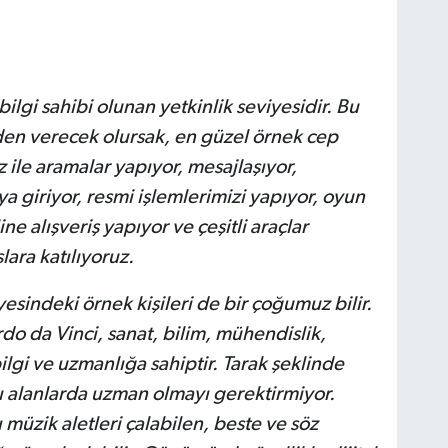
lgi sahibi olunan yetkinlik seviyesidir. Bu
nden verecek olursak, en güzel örnek cep
z ile aramalar yapıyor, mesajlaşıyor,
a giriyor, resmi işlemlerimizi yapıyor, oyun
e alışveriş yapıyor ve çeşitli araçlar
lara katılıyoruz.
esindeki örnek kişileri de bir çoğumuz bilir.
o da Vinci, sanat, bilim, mühendislik,
lgi ve uzmanlığa sahiptir. Tarak şeklinde
klı alanlarda uzman olmayı gerektirmiyor.
lı müzik aletleri çalabilen, beste ve söz