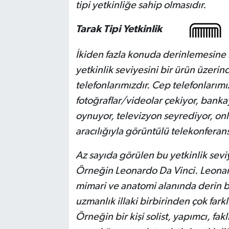
tipi yetkinliğe sahip olmasıdır.
Tarak Tipi Yetkinlik
İkiden fazla konuda derinlemesine bi
yetkinlik seviyesini bir ürün üzeri
telefonlarımızdır. Cep telefonlarımı
fotoğraflar/videolar çekiyor, bankay
oynuyor, televizyon seyrediyor, onlin
aracılığıyla görüntülü telekonferans
Az sayıda görülen bu yetkinlik seviy
Örneğin Leonardo Da Vinci. Leonard
mimari ve anatomi alanında derin bi
uzmanlık illaki birbirinden çok far
Örneğin bir kişi solist, yapımcı, fak