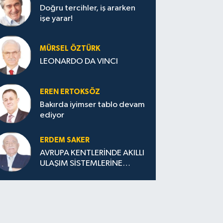
Doğru tercihler, iş ararken
işe yarar!
MÜRSEL ÖZTÜRK
LEONARDO DA VINCI
EREN ERTOKSÖZ
Bakırda iyimser tablo devam
ediyor
ERDEM SAKER
AVRUPA KENTLERİNDE AKILLI
ULAŞIM SİSTEMLERİNE
GEÇİŞ