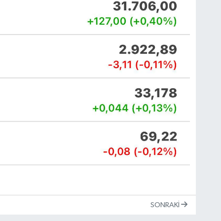
SONRAKI