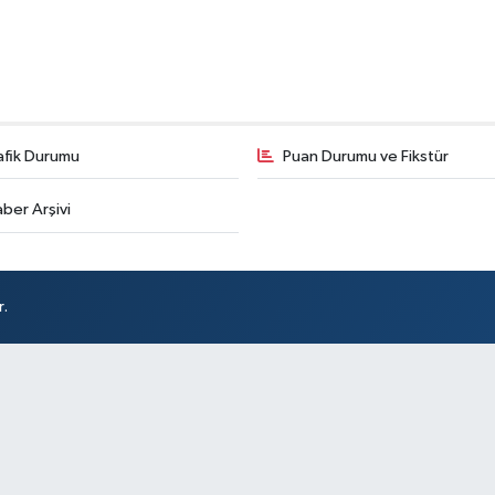
afik Durumu
Puan Durumu ve Fikstür
ber Arşivi
r.