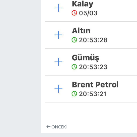
ÖNCEKI