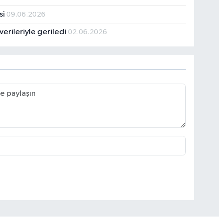
si
09.06.2026
 verileriyle geriledi
02.06.2026