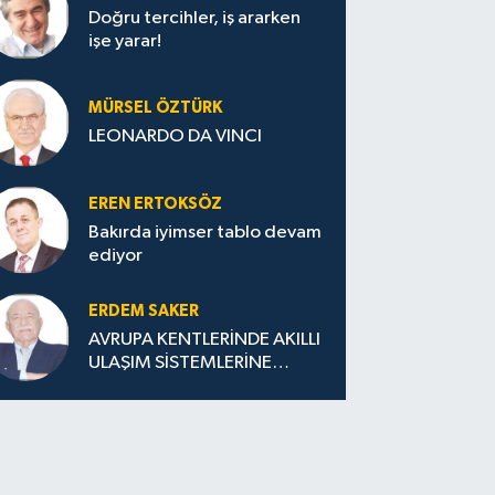
Doğru tercihler, iş ararken
işe yarar!
MÜRSEL ÖZTÜRK
LEONARDO DA VINCI
EREN ERTOKSÖZ
Bakırda iyimser tablo devam
ediyor
ERDEM SAKER
AVRUPA KENTLERİNDE AKILLI
ULAŞIM SİSTEMLERİNE
GEÇİŞ