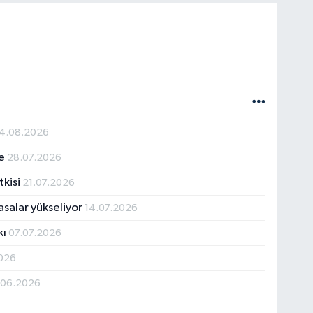
4.08.2026
te
28.07.2026
tkisi
21.07.2026
salar yükseliyor
14.07.2026
kı
07.07.2026
026
.06.2026