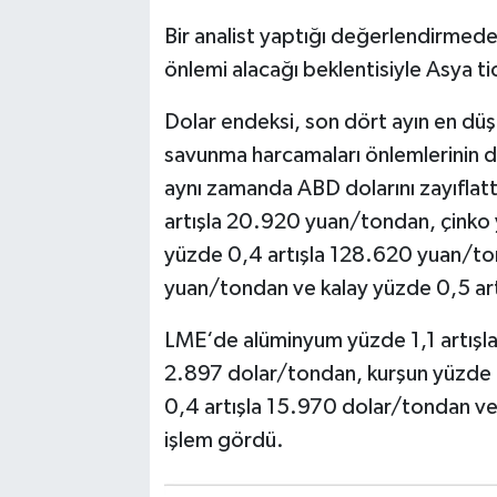
Bir analist yaptığı değerlendirmede,
önlemi alacağı beklentisiyle Asya tic
Dolar endeksi, son dört ayın en düşü
savunma harcamaları önlemlerinin 
aynı zamanda ABD dolarını zayıflat
artışla 20.920 yuan/tondan, çinko 
yüzde 0,4 artışla 128.620 yuan/ton
yuan/tondan ve kalay yüzde 0,5 ar
LME‘de alüminyum yüzde 1,1 artışla
2.897 dolar/tondan, kurşun yüzde 0
0,4 artışla 15.970 dolar/tondan ve
işlem gördü.