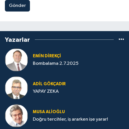
Gönder
Yazarlar
EMIN DIREKÇI
Bombalama 2.7.2025
ADIL GÖKÇADIR
YAPAY ZEKA
MUSA ALIOĞLU
Doğru tercihler, iş ararken işe yarar!