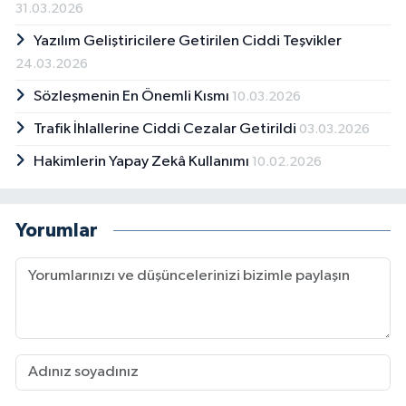
31.03.2026
Yazılım Geliştiricilere Getirilen Ciddi Teşvikler
24.03.2026
Sözleşmenin En Önemli Kısmı
10.03.2026
Trafik İhlallerine Ciddi Cezalar Getirildi
03.03.2026
Hakimlerin Yapay Zekâ Kullanımı
10.02.2026
Yorumlar