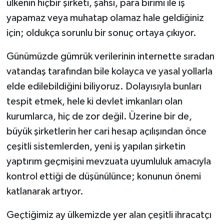
ülkenin hiçbir şirketi, şahsı, para birimi ile iş
yapamaz veya muhatap olamaz hale geldiğiniz
için; oldukça sorunlu bir sonuç ortaya çıkıyor.
Günümüzde gümrük verilerinin internette sıradan
vatandaş tarafından bile kolayca ve yasal yollarla
elde edilebildiğini biliyoruz. Dolayısıyla bunları
tespit etmek, hele ki devlet imkanları olan
kurumlarca, hiç de zor değil. Üzerine bir de,
büyük şirketlerin her cari hesap açılışından önce
çeşitli sistemlerden, yeni iş yapılan şirketin
yaptırım geçmişini mevzuata uyumluluk amacıyla
kontrol ettiği de düşünülünce; konunun önemi
katlanarak artıyor.
Geçtiğimiz ay ülkemizde yer alan çeşitli ihracatçı