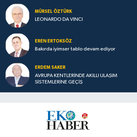
MÜRSEL ÖZTÜRK
LEONARDO DA VINCI
EREN ERTOKSÖZ
Bakırda iyimser tablo devam ediyor
ERDEM SAKER
AVRUPA KENTLERİNDE AKILLI ULAŞIM
SİSTEMLERİNE GEÇİŞ