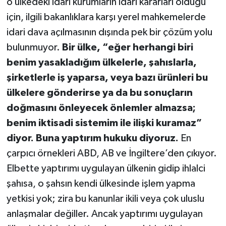
o ülkedeki idari kurumların idari kararları olduğu
için, ilgili bakanlıklara karşı yerel mahkemelerde
idari dava açılmasının dışında pek bir çözüm yolu
bulunmuyor.
Bir ülke, “eğer herhangi biri
benim yasakladığım ülkelerle, şahıslarla,
şirketlerle iş yaparsa, veya bazı ürünleri bu
ülkelere gönderirse ya da bu sonuçların
doğmasını önleyecek önlemler almazsa;
benim iktisadi sistemim ile ilişki kuramaz”
diyor. Buna yaptırım hukuku diyoruz.
En
çarpıcı örnekleri ABD, AB ve İngiltere’den çıkıyor.
Elbette yaptırımı uygulayan ülkenin gidip ihlalci
şahısa, o şahsın kendi ülkesinde işlem yapma
yetkisi yok; zira bu kanunlar ikili veya çok uluslu
anlaşmalar değiller. Ancak yaptırımı uygulayan