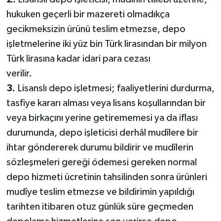
hukuken geçerli bir mazereti olmadıkça
gecikmeksizin ürünü teslim etmezse, depo
işletmelerine iki yüz bin Türk lirasından bir milyon
Türk lirasına kadar idari para cezası
verilir.
3.
Lisanslı depo işletmesi; faaliyetlerini durdurma,
tasfiye kararı alması veya lisans koşullarından bir
veya birkaçını yerine getirememesi ya da iflası
durumunda, depo işleticisi derhâl mudîlere bir
ihtar göndererek durumu bildirir ve mudîlerin
sözleşmeleri gereği ödemesi gereken normal
depo hizmeti ücretinin tahsilinden sonra ürünleri
mudîye teslim etmezse ve bildirimin yapıldığı
tarihten itibaren otuz günlük süre geçmeden