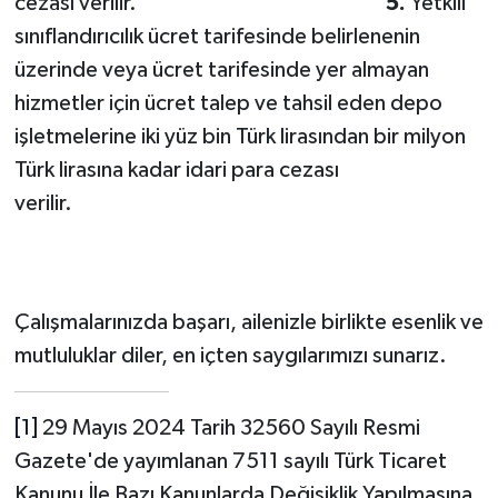
cezası verilir.
5.
Yetkili
sınıflandırıcılık ücret tarifesinde belirlenenin
üzerinde veya ücret tarifesinde yer almayan
hizmetler için ücret talep ve tahsil eden depo
işletmelerine iki yüz bin Türk lirasından bir milyon
Türk lirasına kadar idari para cezası
verilir.
Çalışmalarınızda başarı, ailenizle birlikte esenlik ve
mutluluklar diler, en içten saygılarımızı sunarız.
[1]
29 Mayıs 2024 Tarih 32560 Sayılı Resmi
Gazete'de yayımlanan 7511 sayılı Türk Ticaret
Kanunu İle Bazı Kanunlarda Değişiklik Yapılmasına