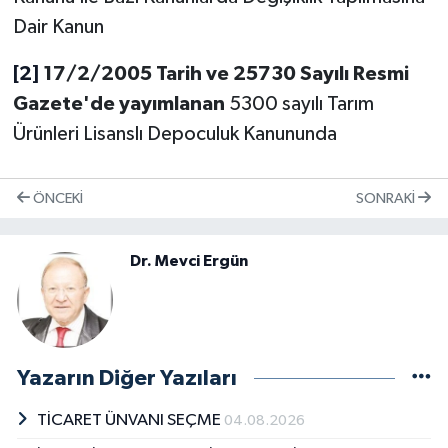
Dair Kanun
[2]
17/2/2005 Tarih ve 25730 Sayılı Resmi
Gazete'de yayımlanan
5300 sayılı Tarım
Ürünleri Lisanslı Depoculuk Kanununda
ÖNCEKI
SONRAKI
Dr. Mevci Ergün
Yazarın Diğer Yazıları
TİCARET ÜNVANI SEÇME
04.08.2026