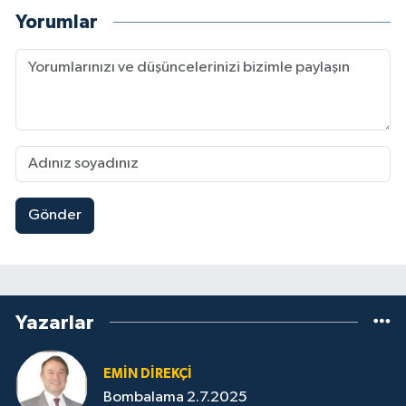
Yorumlar
Gönder
Yazarlar
EMIN DIREKÇI
Bombalama 2.7.2025