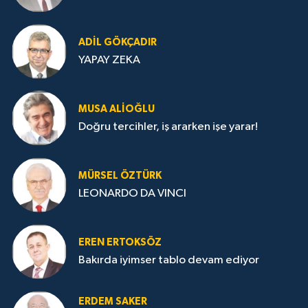
ADIL GÖKÇADIR
YAPAY ZEKA
MUSA ALIOĞLU
Doğru tercihler, iş ararken işe yarar!
MÜRSEL ÖZTÜRK
LEONARDO DA VINCI
EREN ERTOKSÖZ
Bakırda iyimser tablo devam ediyor
ERDEM SAKER