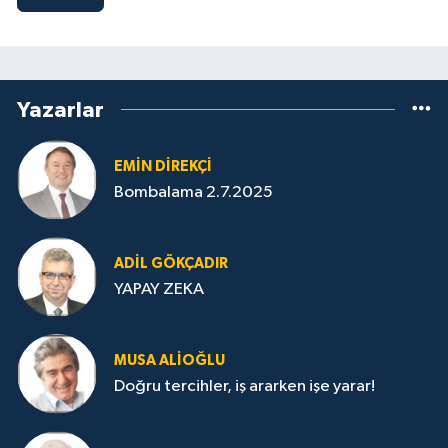
Yazarlar
EMIN DIREKÇI
Bombalama 2.7.2025
ADIL GÖKÇADIR
YAPAY ZEKA
MUSA ALIOĞLU
Doğru tercihler, iş ararken işe yarar!