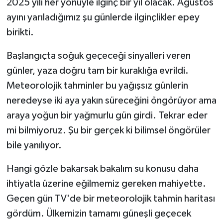
2025 yılı her yönüyle ilginç bir yıl olacak. Ağustos
ayını yarıladığımız şu günlerde ilginçlikler epey
birikti.
Başlangıçta soğuk geçeceği sinyalleri veren
günler, yaza doğru tam bir kuraklığa evrildi.
Meteorolojik tahminler bu yağışsız günlerin
neredeyse iki aya yakın süreceğini öngörüyor ama
araya yoğun bir yağmurlu gün girdi. Tekrar eder
mi bilmiyoruz. Şu bir gerçek ki bilimsel öngörüler
bile yanılıyor.
Hangi gözle bakarsak bakalım su konusu daha
ihtiyatla üzerine eğilmemiz gereken mahiyette.
Geçen gün TV'de bir meteorolojik tahmin haritası
gördüm. Ülkemizin tamamı güneşli geçecek