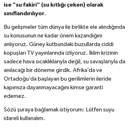
ise "su fakiri" (su kıtlığı çeken) olarak
sınıflandırılıyor
.
Bu gelişmeler tüm dünya ile birlikte ele alındığında
su konusunun ne kadar önem kazandığını
anlıyoruz. Güney kutbundaki buzullarda ciddi
kopuşları TV yayınlarında izliyoruz. İklim krizinin
sadece hava sıcaklıklarıyla değil, su savaşlarıyla da
anılacağı bir döneme girdik. Afrika’da ve
Ortadoğu’da başlayan bu gerilimlerin ileride
kapımıza dayanmayacağını kimse garanti
edemez.
Sözü şuraya bağlamak istiyorum: Lütfen suyu
idareli kullanalım.