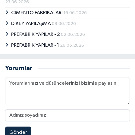
23.06.2026
ÇİMENTO FABRİKALARI
16.06.2026
DİKEY YAPILAŞMA
09.06.2026
PREFABRİK YAPILAR - 2
02.06.2026
PREFABRİK YAPILAR - 1
26.05.2026
Yorumlar
Gönder