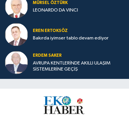
MÜRSEL ÖZTÜRK
LEONARDO DA VINCI
EREN ERTOKSÖZ
Bakırda iyimser tablo devam ediyor
ERDEM SAKER
AVRUPA KENTLERİNDE AKILLI ULAŞIM
SİSTEMLERİNE GEÇİŞ