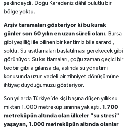
şeklindeydi. Doğu Karadeniz dâhil bulutlu bir
bölge yoktu.
Arşiv taramaları gösteriyor ki bu kurak
günler son 60 yılın en uzun süreli olanı
. Bursa
gibi yeşilliği ile bilinen bir kentimiz bile sarardı,
soldu. Su kısıtlamaları başlatılması gerekecek gibi
görünüyor. Su kısıtlamaları, çoğu zaman geçici bir
tedbir gibi algılansa da, aslında su yönetimi
konusunda uzun vadeli bir zihniyet dönüşümüne
ihtiyaç duyduğumuzu gösteriyor.
Son yıllarda Türkiye’de kişi başına düşen yıllık su
miktarı 1.000 metreküp sınırına yaklaştı
. 1.700
metreküpün altında olan ülkeler "su stresi"
yaşayan, 1.000 metreküpün altında olanlar