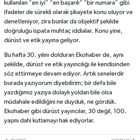
kullanılan “en iyi” “en başarılı” “bir numara” gibi
ifadeler de sürekli olarak şikayete konu oluyor ve
denetleniyor, zira bunlar da objektif şekilde
doğruluğu ispata muhtaç iddialar. Konu yine,
dürüst ve etik yayına geliyor.
Bu hafta 30. yılını dolduran Ekohaber de, aynı
şekilde, dürüst ve etik yayıncılığı ile kendisinden
söz ettirmeye devam ediyor. Artık senelerdir
burada yazıyorum diyebilirim; bir defa bile
yazdığımız yazıya dolaylı yoldan bile olsa
müdahale edildiğini ne duyduk, ne gördük.
Ekohaber gibi dürüst yayıncılar, 30 değil, 100.
yaşını dahi kutlamayı hak ediyorlar.