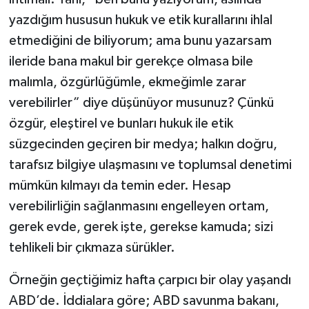
yazdığım hususun hukuk ve etik kurallarını ihlal
etmediğini de biliyorum; ama bunu yazarsam
ileride bana makul bir gerekçe olmasa bile
malımla, özgürlüğümle, ekmeğimle zarar
verebilirler” diye düşünüyor musunuz? Çünkü
özgür, eleştirel ve bunları hukuk ile etik
süzgecinden geçiren bir medya; halkın doğru,
tarafsız bilgiye ulaşmasını ve toplumsal denetimi
mümkün kılmayı da temin eder. Hesap
verebilirliğin sağlanmasını engelleyen ortam,
gerek evde, gerek işte, gerekse kamuda; sizi
tehlikeli bir çıkmaza sürükler.
Örneğin geçtiğimiz hafta çarpıcı bir olay yaşandı
ABD’de. İddialara göre; ABD savunma bakanı,