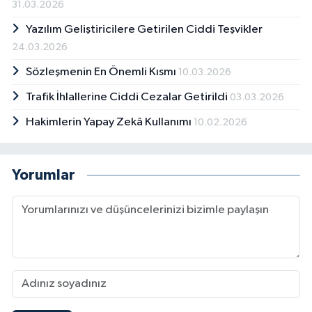
31.03.2026
Yazılım Geliştiricilere Getirilen Ciddi Teşvikler
24.03.2026
Sözleşmenin En Önemli Kısmı
10.03.2026
Trafik İhlallerine Ciddi Cezalar Getirildi
03.03.2026
Hakimlerin Yapay Zekâ Kullanımı
10.02.2026
Yorumlar