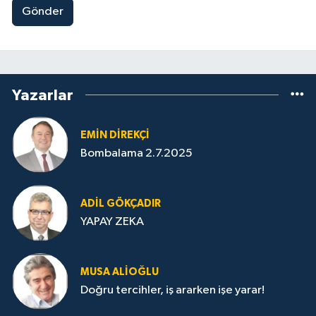
Gönder
Yazarlar
EMIN DIREKÇI
Bombalama 2.7.2025
ADIL GÖKÇADIR
YAPAY ZEKA
MUSA ALIOĞLU
Doğru tercihler, iş ararken işe yarar!