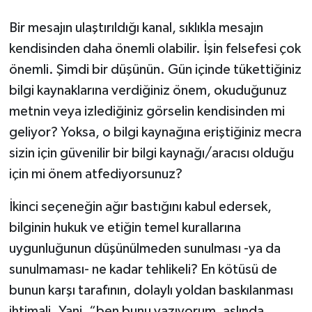
Bir mesajın ulaştırıldığı kanal, sıklıkla mesajın
kendisinden daha önemli olabilir. İşin felsefesi çok
önemli. Şimdi bir düşünün. Gün içinde tükettiğiniz
bilgi kaynaklarına verdiğiniz önem, okuduğunuz
metnin veya izlediğiniz görselin kendisinden mi
geliyor? Yoksa, o bilgi kaynağına eriştiğiniz mecra
sizin için güvenilir bir bilgi kaynağı/aracısı olduğu
için mi önem atfediyorsunuz?
İkinci seçeneğin ağır bastığını kabul edersek,
bilginin hukuk ve etiğin temel kurallarına
uygunluğunun düşünülmeden sunulması -ya da
sunulmaması- ne kadar tehlikeli? En kötüsü de
bunun karşı tarafının, dolaylı yoldan baskılanması
ihtimali. Yani, “ben bunu yazıyorum, aslında