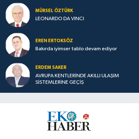
MÜRSEL ÖZTÜRK
LEONARDO DA VINCI
EREN ERTOKSÖZ
Bakırda iyimser tablo devam ediyor
ERDEM SAKER
AVRUPA KENTLERİNDE AKILLI ULAŞIM
SİSTEMLERİNE GEÇİŞ