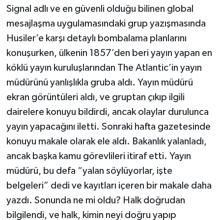
Signal adlı ve en güvenli olduğu bilinen global
mesajlaşma uygulamasındaki grup yazışmasında
Husiler’e karşı detaylı bombalama planlarını
konuşurken, ülkenin 1857’den beri yayın yapan en
köklü yayın kuruluşlarından The Atlantic’in yayın
müdürünü yanlışlıkla gruba aldı. Yayın müdürü
ekran görüntüleri aldı, ve gruptan çıkıp ilgili
dairelere konuyu bildirdi, ancak olaylar durulunca
yayın yapacağını iletti. Sonraki hafta gazetesinde
konuyu makale olarak ele aldı. Bakanlık yalanladı,
ancak başka kamu görevlileri itiraf etti. Yayın
müdürü, bu defa “yalan söylüyorlar, işte
belgeleri” dedi ve kayıtları içeren bir makale daha
yazdı. Sonunda ne mi oldu? Halk doğrudan
bilgilendi, ve halk, kimin neyi doğru yapıp