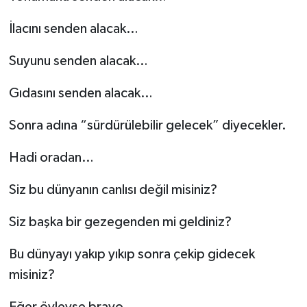
İlacını senden alacak…
Suyunu senden alacak…
Gıdasını senden alacak…
Sonra adına “sürdürülebilir gelecek” diyecekler.
Hadi oradan…
Siz bu dünyanın canlısı değil misiniz?
Siz başka bir gezegenden mi geldiniz?
Bu dünyayı yakıp yıkıp sonra çekip gidecek
misiniz?
Eğer öyleyse bravo…