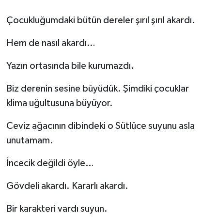
Çocukluğumdaki bütün dereler şırıl şırıl akardı.
Hem de nasıl akardı…
Yazın ortasında bile kurumazdı.
Biz derenin sesine büyüdük. Şimdiki çocuklar
klima uğultusuna büyüyor.
Ceviz ağacının dibindeki o Sütlüce suyunu asla
unutamam.
İncecik değildi öyle…
Gövdeli akardı. Kararlı akardı.
Bir karakteri vardı suyun.