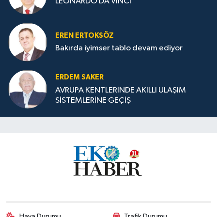
LEONARDO DA VINCI
EREN ERTOKSÖZ
Bakırda iyimser tablo devam ediyor
ERDEM SAKER
AVRUPA KENTLERİNDE AKILLI ULAŞIM
SİSTEMLERİNE GEÇİŞ
Hava Durumu
Trafik Durumu