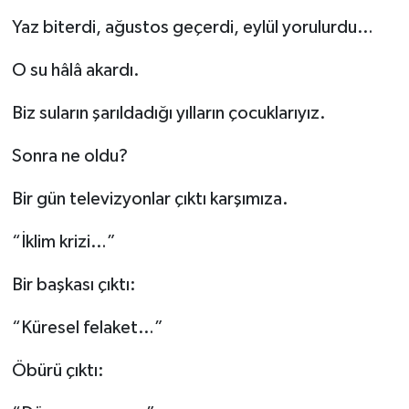
Yaz biterdi, ağustos geçerdi, eylül yorulurdu…
O su hâlâ akardı.
Biz suların şarıldadığı yılların çocuklarıyız.
Sonra ne oldu?
Bir gün televizyonlar çıktı karşımıza.
“İklim krizi…”
Bir başkası çıktı:
“Küresel felaket…”
Öbürü çıktı: