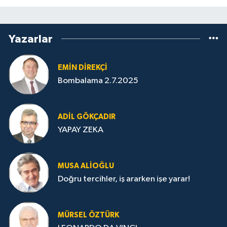
Yazarlar
EMIN DIREKÇI
Bombalama 2.7.2025
ADIL GÖKÇADIR
YAPAY ZEKA
MUSA ALIOĞLU
Doğru tercihler, iş ararken işe yarar!
MÜRSEL ÖZTÜRK