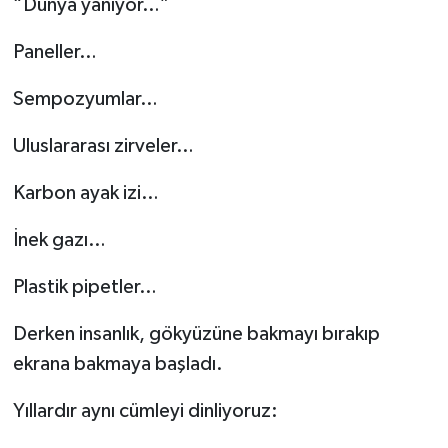
“Dünya yanıyor…”
Paneller…
Sempozyumlar…
Uluslararası zirveler…
Karbon ayak izi…
İnek gazı…
Plastik pipetler…
Derken insanlık, gökyüzüne bakmayı bırakıp
ekrana bakmaya başladı.
Yıllardır aynı cümleyi dinliyoruz: