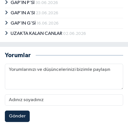
GAP’IN P’Sİ
30.06.2026
GAP’IN A’SI
23.06.2026
GAP’IN G’Sİ
16.06.2026
UZAKTA KALAN CANLAR
02.06.2026
Yorumlar
Gönder