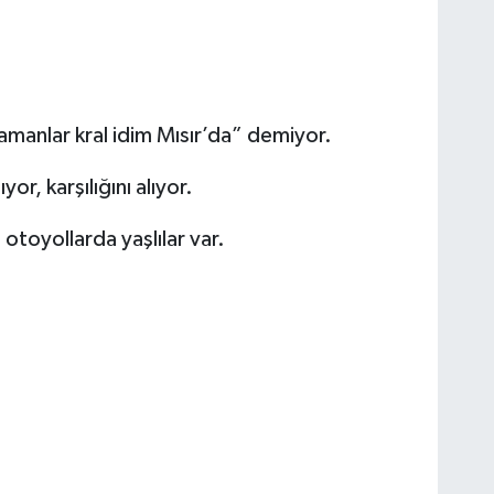
amanlar kral idim Mısır’da” demiyor.
or, karşılığını alıyor.
toyollarda yaşlılar var.