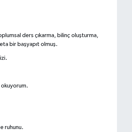
toplumsal ders çıkarma, bilinç oluşturma,
eta bir başyapıt olmuş.
izi.
i okuyorum.
ne ruhunu.