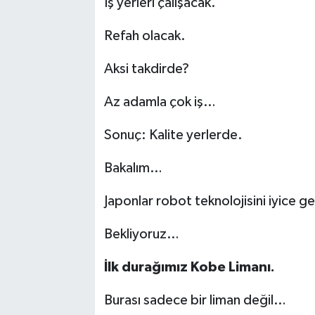
İş yerleri çalışacak.
Refah olacak.
Aksi takdirde?
Az adamla çok iş…
Sonuç: Kalite yerlerde.
Bakalım…
Japonlar robot teknolojisini iyice gel
Bekliyoruz…
İlk durağımız Kobe Limanı.
Burası sadece bir liman değil…