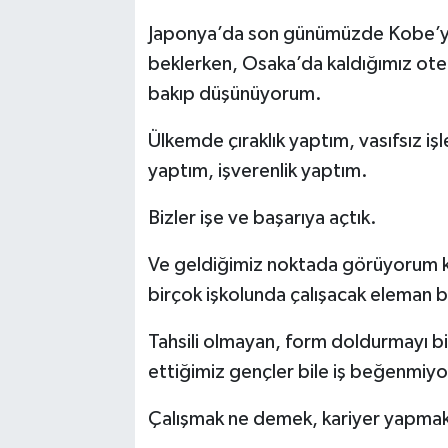
Japonya’da son günümüzde Kobe’ye 
beklerken, Osaka’da kaldığımız ote
bakıp düşünüyorum.
Ülkemde çıraklık yaptım, vasıfsız işl
yaptım, işverenlik yaptım.
Bizler işe ve başarıya açtık.
Ve geldiğimiz noktada görüyorum k
birçok işkolunda çalışacak eleman
Tahsili olmayan, form doldurmayı bi
ettiğimiz gençler bile iş beğenmiyo
Çalışmak ne demek, kariyer yapmak 