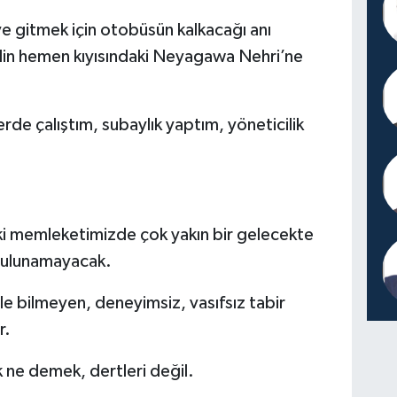
gitmek için otobüsün kalkacağı anı
lin hemen kıyısındaki Neyagawa Nehri’ne
erde çalıştım, subaylık yaptım, yöneticilik
i memleketimizde çok yakın bir gelecekte
 bulunamayacak.
le bilmeyen, deneyimsiz, vasıfsız tabir
r.
ne demek, dertleri değil.