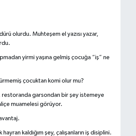
.
ürü olurdu. Muhteşem el yazısı yazar,
urdu.
apmadan yirmi yaşına gelmiş çocuğa “iş” ne
türmemiş çocuktan komi olur mu?
, restoranda garsondan bir şey istemeye
aliçe muamelesi görüyor.
avantaj.
hayran kaldığım şey, çalışanların iş disiplini.