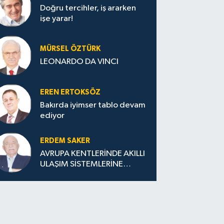
Doğru tercihler, iş ararken
işe yarar!
MÜRSEL ÖZTÜRK
LEONARDO DA VINCI
EREN ERTOKSÖZ
Bakırda iyimser tablo devam
ediyor
ERDEM SAKER
AVRUPA KENTLERİNDE AKILLI
ULAŞIM SİSTEMLERİNE
GEÇİŞ