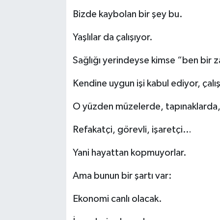
Bizde kaybolan bir şey bu.
Yaşlılar da çalışıyor.
Sağlığı yerindeyse kimse “ben bir z
Kendine uygun işi kabul ediyor, çalışıy
O yüzden müzelerde, tapınaklarda, o
Refakatçi, görevli, işaretçi…
Yani hayattan kopmuyorlar.
Ama bunun bir şartı var:
Ekonomi canlı olacak.