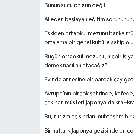
Bunun suçu onların değil.
Aileden başlayan eğitim sorununun
Eskiden ortaokul mezunu banka müd
ortalama bir genel kültüre sahip ol
Bugün ortaokul mezunu, hiçbir iş y
demek nasıl anlatacağız?
Evinde annesine bir bardak çay gö
Avrupa’nın birçok şehrinde, kafede
çekinen müşteri Japonya’da kral–kr
Bu, turizm açısından muhteşem bir 
Bir haftalık Japonya gezisinde en çok 