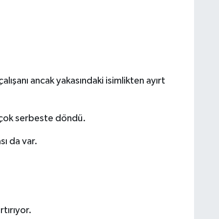
alışanı ancak yakasındaki isimlikten ayırt
 çok serbeste döndü.
sı da var.
tırıyor.