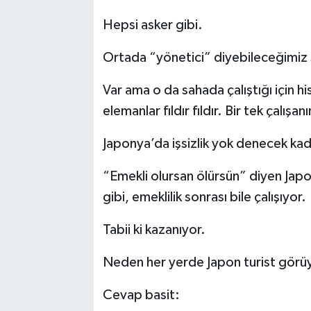
Hepsi asker gibi.
Ortada “yönetici” diyebileceğimiz 
Var ama o da sahada çalıştığı için h
elemanlar fıldır fıldır. Bir tek çalı
Japonya’da işsizlik yok denecek kad
“Emekli olursan ölürsün” diyen Jap
gibi, emeklilik sonrası bile çalışıyor.
Tabii ki kazanıyor.
Neden her yerde Japon turist görü
Cevap basit: